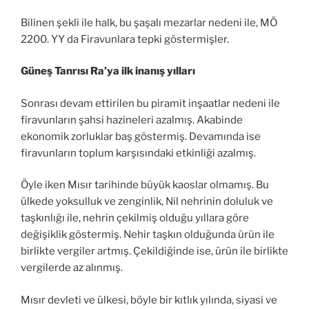
Bilinen şekli ile halk, bu şaşalı mezarlar nedeni ile, MÖ
2200. YY da Firavunlara tepki göstermişler.
Güneş Tanrısı Ra’ya ilk inanış yılları
Sonrası devam ettirilen bu piramit inşaatlar nedeni ile
firavunların şahsi hazineleri azalmış. Akabinde
ekonomik zorluklar baş göstermiş. Devamında ise
firavunların toplum karşısındaki etkinliği azalmış.
Öyle iken Mısır tarihinde büyük kaoslar olmamış. Bu
ülkede yoksulluk ve zenginlik, Nil nehrinin doluluk ve
taşkınlığı ile, nehrin çekilmiş olduğu yıllara göre
değişiklik göstermiş. Nehir taşkın olduğunda ürün ile
birlikte vergiler artmış. Çekildiğinde ise, ürün ile birlikte
vergilerde az alınmış.
Mısır devleti ve ülkesi, böyle bir kıtlık yılında, siyasi ve