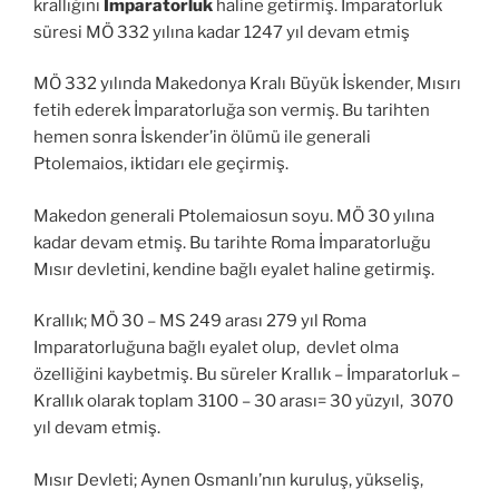
krallığını
İmparatorluk
haline getirmiş. İmparatorluk
süresi MÖ 332 yılına kadar 1247 yıl devam etmiş
MÖ 332 yılında Makedonya Kralı Büyük İskender, Mısırı
fetih ederek İmparatorluğa son vermiş. Bu tarihten
hemen sonra İskender’in ölümü ile generali
Ptolemaios, iktidarı ele geçirmiş.
Makedon generali Ptolemaiosun soyu. MÖ 30 yılına
kadar devam etmiş. Bu tarihte Roma İmparatorluğu
Mısır devletini, kendine bağlı eyalet haline getirmiş.
Krallık; MÖ 30 – MS 249 arası 279 yıl Roma
Imparatorluğuna bağlı eyalet olup, devlet olma
özelliğini kaybetmiş. Bu süreler Krallık – İmparatorluk –
Krallık olarak toplam 3100 – 30 arası= 30 yüzyıl, 3070
yıl devam etmiş.
Mısır Devleti; Aynen Osmanlı’nın kuruluş, yükseliş,