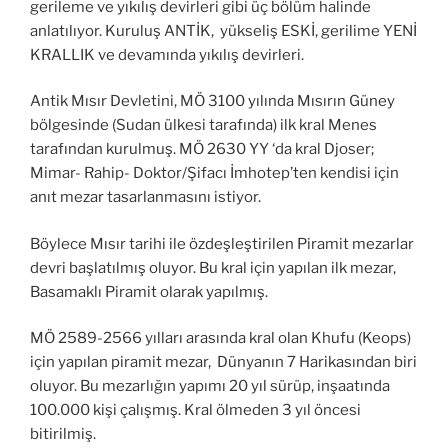
gerileme ve yıkılış devirleri gibi üç bölüm halinde
anlatılıyor. Kuruluş ANTİK, yükseliş ESKİ, gerilime YENİ
KRALLIK ve devamında yıkılış devirleri.
Antik Mısır Devletini, MÖ 3100 yılında Mısırın Güney
bölgesinde (Sudan ülkesi tarafında) ilk kral Menes
tarafından kurulmuş. MÖ 2630 YY ‘da kral Djoser;
Mimar- Rahip- Doktor/Şifacı İmhotep’ten kendisi için
anıt mezar tasarlanmasını istiyor.
Böylece Mısır tarihi ile özdeşleştirilen Piramit mezarlar
devri başlatılmış oluyor. Bu kral için yapılan ilk mezar,
Basamaklı Piramit olarak yapılmış.
MÖ 2589-2566 yılları arasında kral olan Khufu (Keops)
için yapılan piramit mezar, Dünyanın 7 Harikasından biri
oluyor. Bu mezarlığın yapımı 20 yıl sürüp, inşaatında
100.000 kişi çalışmış. Kral ölmeden 3 yıl öncesi
bitirilmiş.