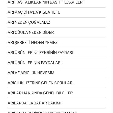
ARI HASTALIKLARININ BASİT TEDAVİLERİ
ARI KAÇ ÇİTA’DA KIŞLATILIR.
ARI NEDEN ÇOĞALMAZ
ARI OĞULA NEDEN GİDER
ARI ŞERBETİ NEDEN YEMEZ
ARI ÜRÜNLERİ ve ZEHRİNİN FAYDASI
ARI ÜRÜNLERİNİN FAYDALARI
ARI VE ARICILIK HEVESİM
ARICILIK ÜZERİNE GELEN SORULAR.
ARILAR HAKKINDA GENEL BİLGİLER
ARILARDA İLKBAHAR BAKIMI