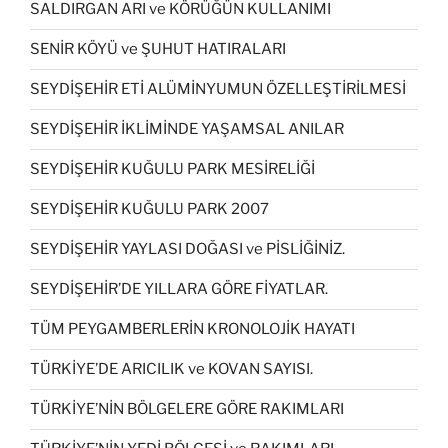
SALDIRGAN ARI ve KÖRÜĞÜN KULLANIMI
SENİR KÖYÜ ve ŞUHUT HATIRALARI
SEYDİŞEHİR ETİ ALÜMİNYUMUN ÖZELLEŞTİRİLMESİ
SEYDİŞEHİR İKLİMİNDE YAŞAMSAL ANILAR
SEYDİŞEHİR KUĞULU PARK MESİRELİĞİ
SEYDİŞEHİR KUĞULU PARK 2007
SEYDİŞEHİR YAYLASI DOĞASI ve PİSLİĞİNİZ.
SEYDİŞEHİR’DE YILLARA GÖRE FİYATLAR.
TÜM PEYGAMBERLERİN KRONOLOJİK HAYATI
TÜRKİYE’DE ARICILIK ve KOVAN SAYISI.
TÜRKİYE’NİN BÖLGELERE GÖRE RAKIMLARI