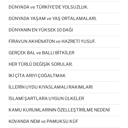
DÜNYADA ve TÜRKİYE’DE YOLSUZLUK.
DÜNYADA YAŞAM ve YAŞ ORTALAMALARI.
DÜNYANIN EN YÜKSEK 10 DAĞI
FİRAVUN AKHENATON ve HAZRETİ YUSUF.
GERÇEK BAL ve BALLI BİTKİLER
HER TÜRLÜ DEĞİŞİK SORULAR.
İKİ ÇİTA ARIYI ÇOĞALTMAK
İLLERİN UYDU KIYASLAMALI RAKIMLARI
İSLAMİ ŞARTLARA UYGUN ÜLKELER
KAMU KURUMLARININ ÖZELLEŞTİRİLME NEDENİ
KOVANDA NEM ve PAMUKSU KÜF