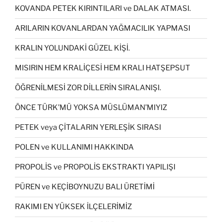
KOVANDA PETEK KIRINTILARI ve DALAK ATMASI.
ARILARIN KOVANLARDAN YAĞMACILIK YAPMASI
KRALIN YOLUNDAKİ GÜZEL KİŞİ.
MISIRIN HEM KRALİÇESİ HEM KRALI HATŞEPSUT
ÖĞRENİLMESİ ZOR DİLLERİN SIRALANIŞI.
ÖNCE TÜRK’MÜ YOKSA MÜSLÜMAN’MIYIZ
PETEK veya ÇİTALARIN YERLEŞİK SIRASI
POLEN ve KULLANIMI HAKKINDA
PROPOLİS ve PROPOLİS EKSTRAKTI YAPILIŞI
PÜREN ve KEÇİBOYNUZU BALI ÜRETİMİ
RAKIMI EN YÜKSEK İLÇELERİMİZ