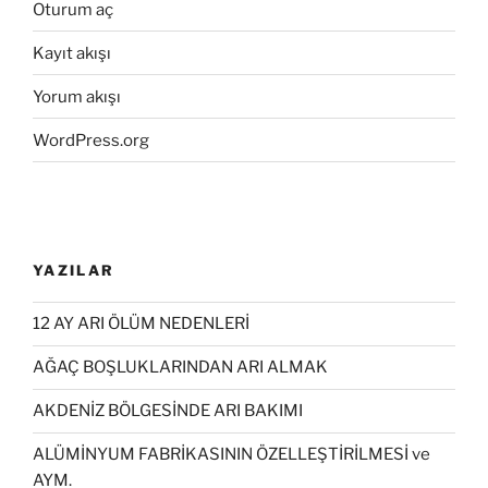
Oturum aç
Kayıt akışı
Yorum akışı
WordPress.org
YAZILAR
12 AY ARI ÖLÜM NEDENLERİ
AĞAÇ BOŞLUKLARINDAN ARI ALMAK
AKDENİZ BÖLGESİNDE ARI BAKIMI
ALÜMİNYUM FABRİKASININ ÖZELLEŞTİRİLMESİ ve
AYM.