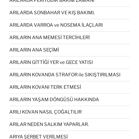
ARILARDA PERİYODİK BAKIM ZAMANI
ARILARDA SONBAHAR VE KIŞ BAKIMI.
ARILARDA VARROA ve NOSEMA İLAÇLARI
ARILARIN ANA MEMESİ TERCİHLERİ
ARILARIN ANA SEÇİMİ
ARILARIN GİTTİĞİ YER ve GECE YATISI
ARILARIN KOVANDA STRAFOR ile SIKIŞTIRILMASI
ARILARIN KOVANI TERK ETMESİ
ARILARIN YAŞAM DÖNGÜSÜ HAKKINDA
ARILI KOVAN NASIL ÇOĞALTILIR
ARILAR NEDEN SALKIM YAPARLAR.
ARIYA ŞERBET VERİLMESİ