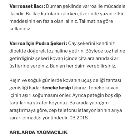
Varroaset ilacı :
Duman şeklinde varroa ile mücadele
ilacıdır. Bu ilaç kutularını alırken, üzerinde yazan etkin
maddesinin en fazla olanı alınız. Talimatına göre
kullanınız.
Varroa İçin Pudra Şekeri :
Çay şekerini kendiniz
dibekte döğerek toz haline getirin. Böylece toz haline
getirdiğiniz şekeri kovan içinde çita aralarındaki arı
üstlerine serpiniz. Bunları her daim verebilirsiniz.
Kışın ve soğuk günlerde kovanın uçuş deliği tahtası
genişliği kadar
teneke kesip
takınız. Teneke kovan
içinin aşırı soğumasını önler. Ayrıca peteğin boş dip
taraflarına strafor koyunuz. Bu arada yaptığım
araştırmaya göre, cep telefonu istasyonlarının arıya
zararı olmadığı yönündedir. 03.2018
ARILARDA YAĞMACILIK
.