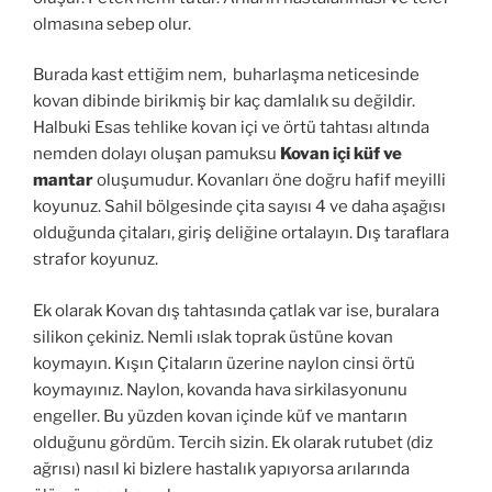
olmasına sebep olur.
Burada kast ettiğim nem, buharlaşma neticesinde
kovan dibinde birikmiş bir kaç damlalık su değildir.
Halbuki Esas tehlike kovan içi ve örtü tahtası altında
nemden dolayı oluşan pamuksu
Kovan içi küf ve
mantar
oluşumudur. Kovanları öne doğru hafif meyilli
koyunuz. Sahil bölgesinde çita sayısı 4 ve daha aşağısı
olduğunda çitaları, giriş deliğine ortalayın. Dış taraflara
strafor koyunuz.
Ek olarak Kovan dış tahtasında çatlak var ise, buralara
silikon çekiniz. Nemli ıslak toprak üstüne kovan
koymayın. Kışın Çitaların üzerine naylon cinsi örtü
koymayınız. Naylon, kovanda hava sirkilasyonunu
engeller. Bu yüzden kovan içinde küf ve mantarın
olduğunu gördüm. Tercih sizin. Ek olarak rutubet (diz
ağrısı) nasıl ki bizlere hastalık yapıyorsa arılarında