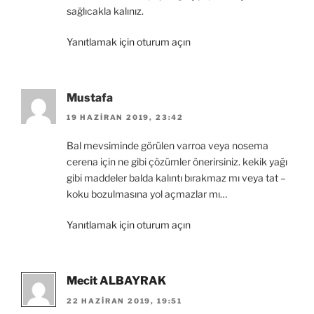
sağlıcakla kalınız.
Yanıtlamak için oturum açın
Mustafa
19 HAZIRAN 2019, 23:42
Bal mevsiminde görülen varroa veya nosema
cerena için ne gibi çözümler önerirsiniz. kekik yağı
gibi maddeler balda kalıntı bırakmaz mı veya tat –
koku bozulmasına yol açmazlar mı…
Yanıtlamak için oturum açın
Mecit ALBAYRAK
22 HAZIRAN 2019, 19:51