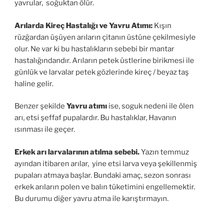
yavrular, soğuktan ölür.
Arılarda Kireç Hastalığı ve Yavru Atımı:
Kışın
rüzğardan üşüyen arıların çitanın üstüne çekilmesiyle
olur. Ne var ki bu hastalıkların sebebi bir mantar
hastalığındandır. Arıların petek üstlerine birikmesi ile
günlük ve larvalar petek gözlerinde kireç / beyaz taş
haline gelir.
Benzer şekilde
Yavru atımı
ise, soguk nedeni ile ölen
arı, etsi şeffaf pupalardır. Bu hastalıklar, Havanın
ısınması ile geçer.
Erkek arı larvalarının atılma sebebi.
Yazın temmuz
ayından itibaren arılar, yine etsi larva veya şekillenmiş
pupaları atmaya başlar. Bundaki amaç, sezon sonrası
erkek arıların polen ve balın tüketimini engellemektir.
Bu durumu diğer yavru atma ile karıştırmayın.