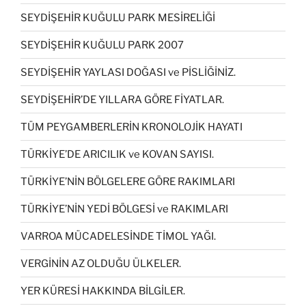
SEYDİŞEHİR KUĞULU PARK MESİRELİĞİ
SEYDİŞEHİR KUĞULU PARK 2007
SEYDİŞEHİR YAYLASI DOĞASI ve PİSLİĞİNİZ.
SEYDİŞEHİR’DE YILLARA GÖRE FİYATLAR.
TÜM PEYGAMBERLERİN KRONOLOJİK HAYATI
TÜRKİYE’DE ARICILIK ve KOVAN SAYISI.
TÜRKİYE’NİN BÖLGELERE GÖRE RAKIMLARI
TÜRKİYE’NİN YEDİ BÖLGESİ ve RAKIMLARI
VARROA MÜCADELESİNDE TİMOL YAĞI.
VERGİNİN AZ OLDUĞU ÜLKELER.
YER KÜRESİ HAKKINDA BİLGİLER.