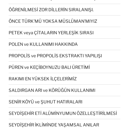
ÖĞRENİLMESİ ZOR DİLLERİN SIRALANIŞI.
ÖNCE TÜRK’MÜ YOKSA MÜSLÜMAN’MIYIZ
PETEK veya ÇİTALARIN YERLEŞİK SIRASI
POLEN ve KULLANIMI HAKKINDA
PROPOLİS ve PROPOLİS EKSTRAKTI YAPILIŞI
PÜREN ve KEÇİBOYNUZU BALI ÜRETİMİ
RAKIMI EN YÜKSEK İLÇELERİMİZ
SALDIRGAN ARI ve KÖRÜĞÜN KULLANIMI
SENİR KÖYÜ ve ŞUHUT HATIRALARI
SEYDİŞEHİR ETİ ALÜMİNYUMUN ÖZELLEŞTİRİLMESİ
SEYDİŞEHİR İKLİMİNDE YAŞAMSAL ANILAR