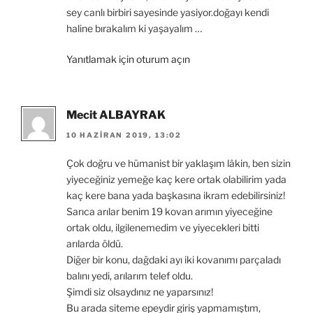
sey canlı birbiri sayesinde yasiyor.doğayı kendi
haline bırakalım ki yaşayalım …
Yanıtlamak için oturum açın
Mecit ALBAYRAK
10 HAZIRAN 2019, 13:02
Çok doğru ve hümanist bir yaklaşım lâkin, ben sizin
yiyeceğiniz yemeğe kaç kere ortak olabilirim yada
kaç kere bana yada başkasına ikram edebilirsiniz!
Sarıca arılar benim 19 kovan arımın yiyeceğine
ortak oldu, ilgilenemedim ve yiyecekleri bitti
arılarda öldü.
Diğer bir konu, dağdaki ayı iki kovanımı parçaladı
balını yedi, arılarım telef oldu.
Şimdi siz olsaydınız ne yaparsınız!
Bu arada siteme epeydir giriş yapmamıştım,