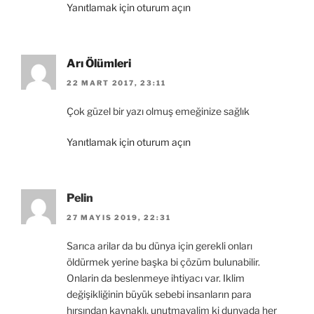
Yanıtlamak için oturum açın
Arı Ölümleri
22 MART 2017, 23:11
Çok güzel bir yazı olmuş emeğinize sağlık
Yanıtlamak için oturum açın
Pelin
27 MAYIS 2019, 22:31
Sarıca arilar da bu dünya için gerekli onları
öldürmek yerine başka bi çözüm bulunabilir.
Onlarin da beslenmeye ihtiyacı var. Iklim
değişikliğinin büyük sebebi insanların para
hırsından kaynaklı, unutmayalim ki dunyada her