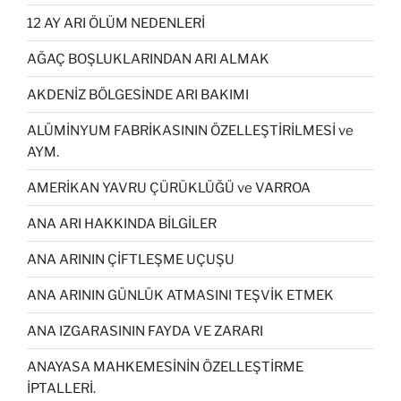
12 AY ARI ÖLÜM NEDENLERİ
AĞAÇ BOŞLUKLARINDAN ARI ALMAK
AKDENİZ BÖLGESİNDE ARI BAKIMI
ALÜMİNYUM FABRİKASININ ÖZELLEŞTİRİLMESİ ve
AYM.
AMERİKAN YAVRU ÇÜRÜKLÜĞÜ ve VARROA
ANA ARI HAKKINDA BİLGİLER
ANA ARININ ÇİFTLEŞME UÇUŞU
ANA ARININ GÜNLÜK ATMASINI TEŞVİK ETMEK
ANA IZGARASININ FAYDA VE ZARARI
ANAYASA MAHKEMESİNİN ÖZELLEŞTİRME
İPTALLERİ.