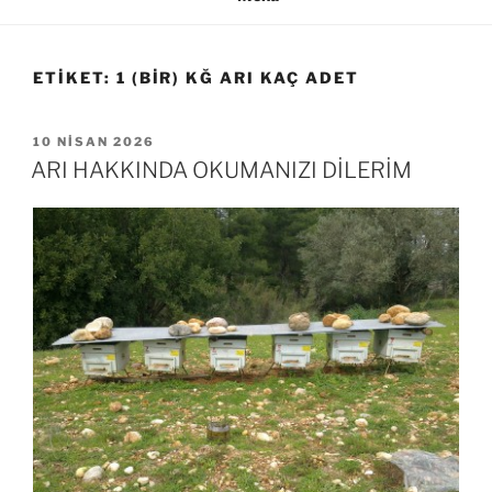
ETIKET:
1 (BİR) KĞ ARI KAÇ ADET
YAYIM
10 NISAN 2026
TARIHI
ARI HAKKINDA OKUMANIZI DİLERİM