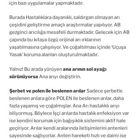
için bazı uygulamalar yapmaktadır.
Burada Hastalıklara dayanıklı, saldırgan olmayan arı
çeşidini geliştirme amaçlı araştırmalar yapılıyor. AB
gezginci arıcılığa mesafeli durmaktadır. Gelecek için AB
çapında bu kıtaya özgü orijinal arı ırklarının
yaşatılmasına çalışılıyor. Ve çoğaltılması içinde ‘Uçuşa
Yasak’ koruma alanları oluşturulmaktadır.
Yalnız! Bu arada yürüyen
ana arının sol ayağı
sürünüyorsa
Ana arıyı değiştirin.
Şerbet ve polen ile beslenen arılar
Sadece şerbetle
beslenen arılara göre POLEN ile beslenen arılar, daha
fazla yaşamış ve çoğalmışlar. Ana Arı hastalıklı arıyı
biliyormuş. Böylece İşçi arılarda hastalık enfeksiyon var
ise kendini korumak için bağışıklık sistemini aktif hale
geçiriyor. Arılar kendi aralarında iletişimlerini antenleri
sayesinde sağlıyorlar. Anten hareketi hızlı ve daimi ise