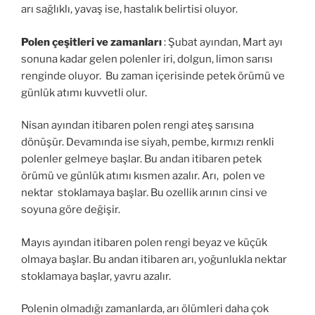
arı sağlıklı, yavaş ise, hastalık belirtisi oluyor.
Polen çeşitleri ve zamanları
: Şubat ayından, Mart ayı
sonuna kadar gelen polenler iri, dolgun, limon sarısı
renginde oluyor. Bu zaman içerisinde petek örümü ve
günlük atımı kuvvetli olur.
Nisan ayından itibaren polen rengi ateş sarısına
dönüşür. Devamında ise siyah, pembe, kırmızı renkli
polenler gelmeye başlar. Bu andan itibaren petek
örümü ve günlük atımı kısmen azalır. Arı, polen ve
nektar stoklamaya başlar. Bu ozellik arının cinsi ve
soyuna göre değişir.
Mayıs ayından itibaren polen rengi beyaz ve küçük
olmaya başlar. Bu andan itibaren arı, yoğunlukla nektar
stoklamaya başlar, yavru azalır.
Polenin olmadığı zamanlarda, arı ölümleri daha çok