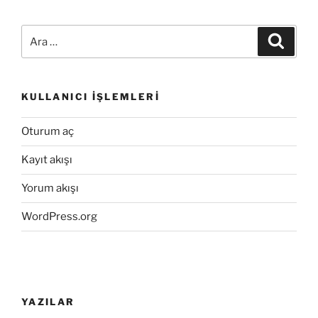
Ara:
Ara
KULLANICI İŞLEMLERI
Oturum aç
Kayıt akışı
Yorum akışı
WordPress.org
YAZILAR