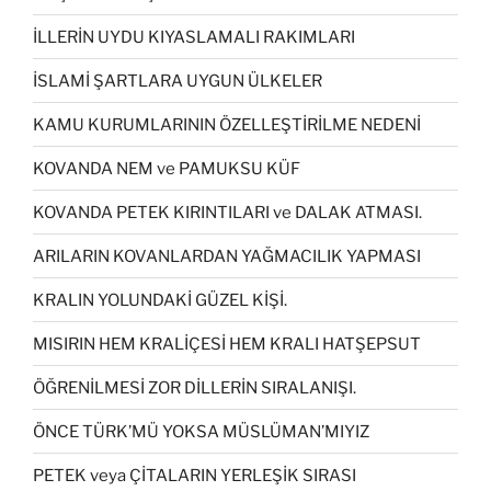
İLLERİN UYDU KIYASLAMALI RAKIMLARI
İSLAMİ ŞARTLARA UYGUN ÜLKELER
KAMU KURUMLARININ ÖZELLEŞTİRİLME NEDENİ
KOVANDA NEM ve PAMUKSU KÜF
KOVANDA PETEK KIRINTILARI ve DALAK ATMASI.
ARILARIN KOVANLARDAN YAĞMACILIK YAPMASI
KRALIN YOLUNDAKİ GÜZEL KİŞİ.
MISIRIN HEM KRALİÇESİ HEM KRALI HATŞEPSUT
ÖĞRENİLMESİ ZOR DİLLERİN SIRALANIŞI.
ÖNCE TÜRK’MÜ YOKSA MÜSLÜMAN’MIYIZ
PETEK veya ÇİTALARIN YERLEŞİK SIRASI