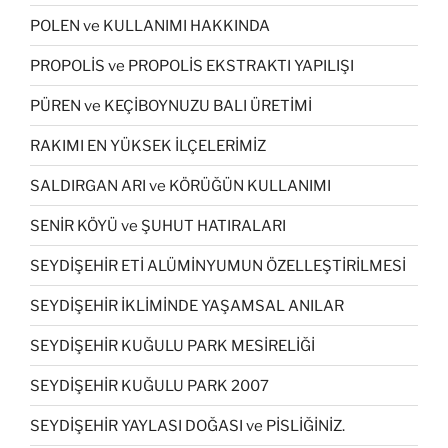
POLEN ve KULLANIMI HAKKINDA
PROPOLİS ve PROPOLİS EKSTRAKTI YAPILIŞI
PÜREN ve KEÇİBOYNUZU BALI ÜRETİMİ
RAKIMI EN YÜKSEK İLÇELERİMİZ
SALDIRGAN ARI ve KÖRÜĞÜN KULLANIMI
SENİR KÖYÜ ve ŞUHUT HATIRALARI
SEYDİŞEHİR ETİ ALÜMİNYUMUN ÖZELLEŞTİRİLMESİ
SEYDİŞEHİR İKLİMİNDE YAŞAMSAL ANILAR
SEYDİŞEHİR KUĞULU PARK MESİRELİĞİ
SEYDİŞEHİR KUĞULU PARK 2007
SEYDİŞEHİR YAYLASI DOĞASI ve PİSLİĞİNİZ.