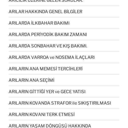
ARICILIK ÜZERİNE GELEN SORULAR.
ARILAR HAKKINDA GENEL BİLGİLER
ARILARDA İLKBAHAR BAKIMI
ARILARDA PERİYODİK BAKIM ZAMANI
ARILARDA SONBAHAR VE KIŞ BAKIMI.
ARILARDA VARROA ve NOSEMA İLAÇLARI
ARILARIN ANA MEMESİ TERCİHLERİ
ARILARIN ANA SEÇİMİ
ARILARIN GİTTİĞİ YER ve GECE YATISI
ARILARIN KOVANDA STRAFOR ile SIKIŞTIRILMASI
ARILARIN KOVANI TERK ETMESİ
ARILARIN YAŞAM DÖNGÜSÜ HAKKINDA