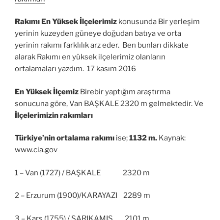
Rakımı En Yüksek İlçelerimiz
konusunda Bir yerleşim
yerinin kuzeyden güneye doğudan batıya ve orta
yerinin rakımı farklılık arz eder. Ben bunları dikkate
alarak Rakımı en yüksek ilçelerimiz olanların
ortalamaları yazdım. 17 kasım 2016
En Yüksek İlçemiz
Birebir yaptığım araştırma
sonucuna göre, Van BAŞKALE 2320 m gelmektedir. Ve
İlçelerimizin rakımları
Türkiye’nin ortalama rakımı
ise;
1132 m.
Kaynak:
www.cia.gov
1 – Van (1727) / BAŞKALE 2320 m
2 – Erzurum (1900)/KARAYAZI 2289 m
3 – Kars (1755) / SARIKAMIŞ 2101 m