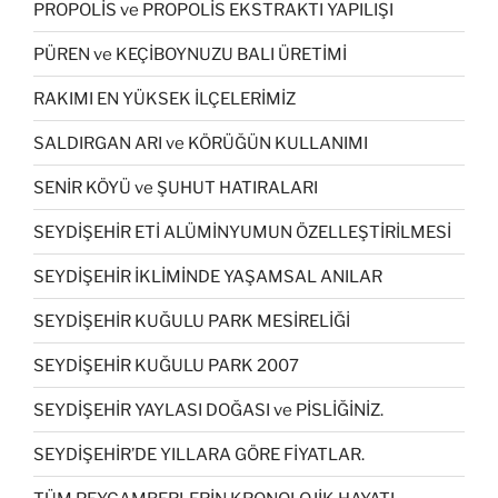
PROPOLİS ve PROPOLİS EKSTRAKTI YAPILIŞI
PÜREN ve KEÇİBOYNUZU BALI ÜRETİMİ
RAKIMI EN YÜKSEK İLÇELERİMİZ
SALDIRGAN ARI ve KÖRÜĞÜN KULLANIMI
SENİR KÖYÜ ve ŞUHUT HATIRALARI
SEYDİŞEHİR ETİ ALÜMİNYUMUN ÖZELLEŞTİRİLMESİ
SEYDİŞEHİR İKLİMİNDE YAŞAMSAL ANILAR
SEYDİŞEHİR KUĞULU PARK MESİRELİĞİ
SEYDİŞEHİR KUĞULU PARK 2007
SEYDİŞEHİR YAYLASI DOĞASI ve PİSLİĞİNİZ.
SEYDİŞEHİR’DE YILLARA GÖRE FİYATLAR.