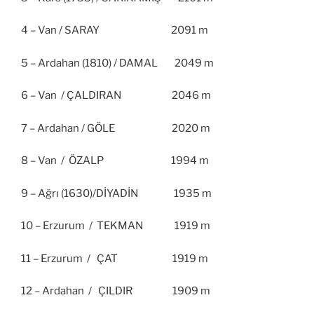
4 – Van / SARAY 2091 m
5 – Ardahan (1810) / DAMAL 2049 m
6 – Van / ÇALDIRAN 2046 m
7 – Ardahan / GÖLE 2020 m
8 – Van / ÖZALP 1994 m
9 – Ağrı (1630)/DİYADİN 1935 m
10 – Erzurum / TEKMAN 1919 m
11 – Erzurum / ÇAT 1919 m
12 – Ardahan / ÇILDIR 1909 m