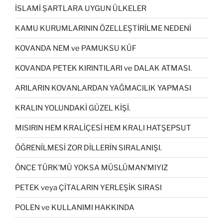
İSLAMİ ŞARTLARA UYGUN ÜLKELER
KAMU KURUMLARININ ÖZELLEŞTİRİLME NEDENİ
KOVANDA NEM ve PAMUKSU KÜF
KOVANDA PETEK KIRINTILARI ve DALAK ATMASI.
ARILARIN KOVANLARDAN YAĞMACILIK YAPMASI
KRALIN YOLUNDAKİ GÜZEL KİŞİ.
MISIRIN HEM KRALİÇESİ HEM KRALI HATŞEPSUT
ÖĞRENİLMESİ ZOR DİLLERİN SIRALANIŞI.
ÖNCE TÜRK’MÜ YOKSA MÜSLÜMAN’MIYIZ
PETEK veya ÇİTALARIN YERLEŞİK SIRASI
POLEN ve KULLANIMI HAKKINDA