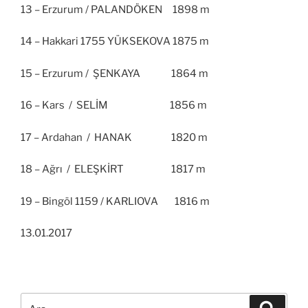
13 – Erzurum / PALANDÖKEN 1898 m
14 – Hakkari 1755 YÜKSEKOVA 1875 m
15 – Erzurum / ŞENKAYA 1864 m
16 – Kars / SELİM 1856 m
17 – Ardahan / HANAK 1820 m
18 – Ağrı / ELEŞKİRT 1817 m
19 – Bingöl 1159 / KARLIOVA 1816 m
13.01.2017
Ara:
Ara