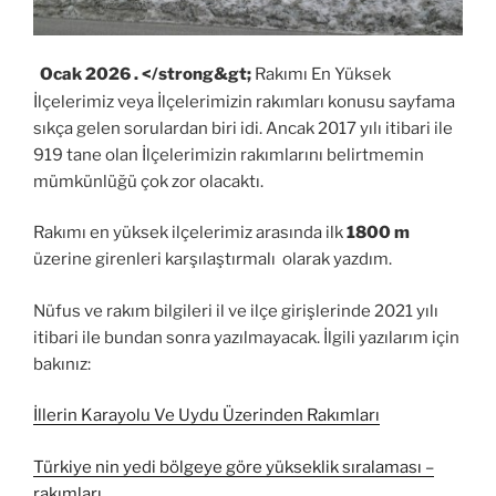
Ocak 2026 . </strong&gt;
Rakımı En Yüksek
İlçelerimiz veya İlçelerimizin rakımları konusu sayfama
sıkça gelen sorulardan biri idi. Ancak 2017 yılı itibari ile
919 tane olan İlçelerimizin rakımlarını belirtmemin
mümkünlüğü çok zor olacaktı.
Rakımı en yüksek ilçelerimiz arasında ilk
1800 m
üzerine girenleri karşılaştırmalı olarak yazdım.
Nüfus ve rakım bilgileri il ve ilçe girişlerinde 2021 yılı
itibari ile bundan sonra yazılmayacak. İlgili yazılarım için
bakınız:
İllerin Karayolu Ve Uydu Üzerinden Rakımları
Türkiye nin yedi bölgeye göre yükseklik sıralaması –
rakımları