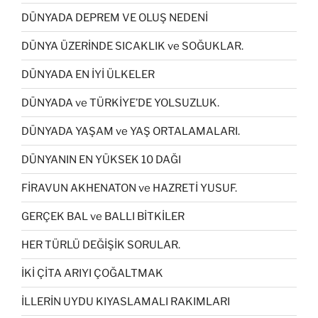
DÜNYADA DEPREM VE OLUŞ NEDENİ
DÜNYA ÜZERİNDE SICAKLIK ve SOĞUKLAR.
DÜNYADA EN İYİ ÜLKELER
DÜNYADA ve TÜRKİYE’DE YOLSUZLUK.
DÜNYADA YAŞAM ve YAŞ ORTALAMALARI.
DÜNYANIN EN YÜKSEK 10 DAĞI
FİRAVUN AKHENATON ve HAZRETİ YUSUF.
GERÇEK BAL ve BALLI BİTKİLER
HER TÜRLÜ DEĞİŞİK SORULAR.
İKİ ÇİTA ARIYI ÇOĞALTMAK
İLLERİN UYDU KIYASLAMALI RAKIMLARI