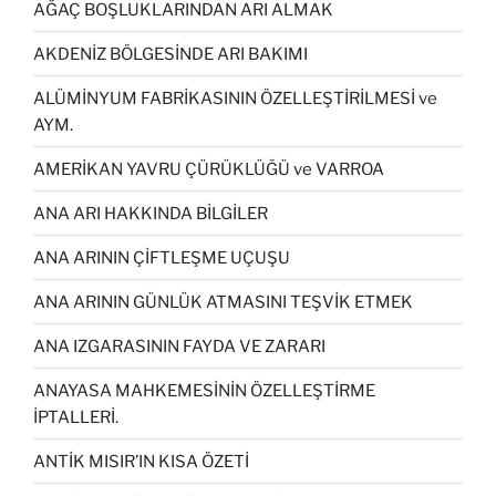
AĞAÇ BOŞLUKLARINDAN ARI ALMAK
AKDENİZ BÖLGESİNDE ARI BAKIMI
ALÜMİNYUM FABRİKASININ ÖZELLEŞTİRİLMESİ ve
AYM.
AMERİKAN YAVRU ÇÜRÜKLÜĞÜ ve VARROA
ANA ARI HAKKINDA BİLGİLER
ANA ARININ ÇİFTLEŞME UÇUŞU
ANA ARININ GÜNLÜK ATMASINI TEŞVİK ETMEK
ANA IZGARASININ FAYDA VE ZARARI
ANAYASA MAHKEMESİNİN ÖZELLEŞTİRME
İPTALLERİ.
ANTİK MISIR’IN KISA ÖZETİ