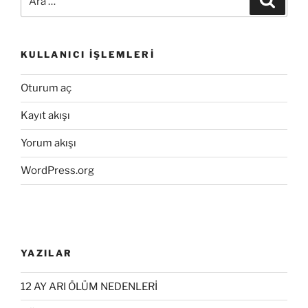
KULLANICI İŞLEMLERI
Oturum aç
Kayıt akışı
Yorum akışı
WordPress.org
YAZILAR
12 AY ARI ÖLÜM NEDENLERİ