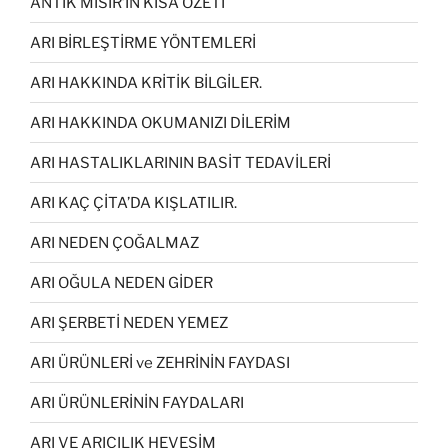
ANTİK MISIR’IN KISA ÖZETİ
ARI BİRLEŞTİRME YÖNTEMLERİ
ARI HAKKINDA KRİTİK BİLGİLER.
ARI HAKKINDA OKUMANIZI DİLERİM
ARI HASTALIKLARININ BASİT TEDAVİLERİ
ARI KAÇ ÇİTA’DA KIŞLATILIR.
ARI NEDEN ÇOĞALMAZ
ARI OĞULA NEDEN GİDER
ARI ŞERBETİ NEDEN YEMEZ
ARI ÜRÜNLERİ ve ZEHRİNİN FAYDASI
ARI ÜRÜNLERİNİN FAYDALARI
ARI VE ARICILIK HEVESİM