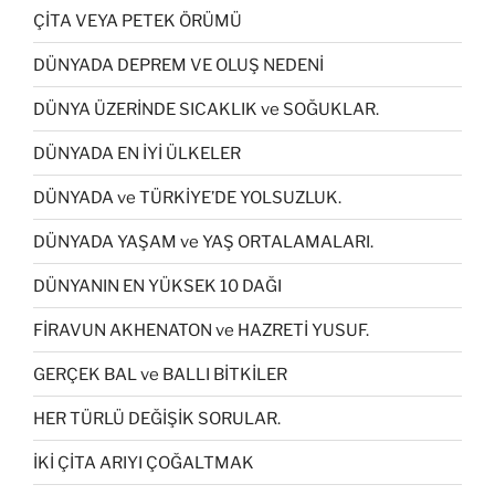
ÇİTA VEYA PETEK ÖRÜMÜ
DÜNYADA DEPREM VE OLUŞ NEDENİ
DÜNYA ÜZERİNDE SICAKLIK ve SOĞUKLAR.
DÜNYADA EN İYİ ÜLKELER
DÜNYADA ve TÜRKİYE’DE YOLSUZLUK.
DÜNYADA YAŞAM ve YAŞ ORTALAMALARI.
DÜNYANIN EN YÜKSEK 10 DAĞI
FİRAVUN AKHENATON ve HAZRETİ YUSUF.
GERÇEK BAL ve BALLI BİTKİLER
HER TÜRLÜ DEĞİŞİK SORULAR.
İKİ ÇİTA ARIYI ÇOĞALTMAK