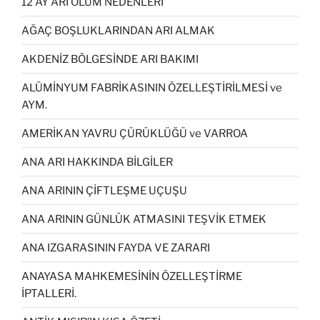
12 AY ARI ÖLÜM NEDENLERİ
AĞAÇ BOŞLUKLARINDAN ARI ALMAK
AKDENİZ BÖLGESİNDE ARI BAKIMI
ALÜMİNYUM FABRİKASININ ÖZELLEŞTİRİLMESİ ve
AYM.
AMERİKAN YAVRU ÇÜRÜKLÜĞÜ ve VARROA
ANA ARI HAKKINDA BİLGİLER
ANA ARININ ÇİFTLEŞME UÇUŞU
ANA ARININ GÜNLÜK ATMASINI TEŞVİK ETMEK
ANA IZGARASININ FAYDA VE ZARARI
ANAYASA MAHKEMESİNİN ÖZELLEŞTİRME
İPTALLERİ.