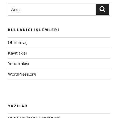
Ara:
Ara
KULLANICI İŞLEMLERI
Oturum aç
Kayıt akışı
Yorum akışı
WordPress.org
YAZILAR