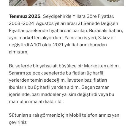
Temmuz 2025
. Seydişehir’de Yıllara Göre Fiyatlar.
2003–2024 Ağustos yılları arası 21 Senede Değişen
Fiyatlar parekende fiyatlardan bazıları. Buradaki fiatları,
aynı marketten alıyordum. Yalnız bu iş yeri, 3. kez el
değiştirdi A 101 oldu. 2021 yılı fiatlarını buradan
almıştım.
Bu seferde bir şahsa ait büyükçe bir Marketten aldım.
Sanırım gelecek senelerde bu fiatları üç harfli
yerlerden temin edeceğim. İlaveten bazı fiatları
(bunları) bu üç harfli yerden aldım. Geçen zaman
içerisinde, bazı maddeler ya isim değiştirdi veya bu
mamulün imalatı kaldırıldı.
Sütunları sıralı görmeniz için Mobil telefonlarınızı yan
çeviriniz.