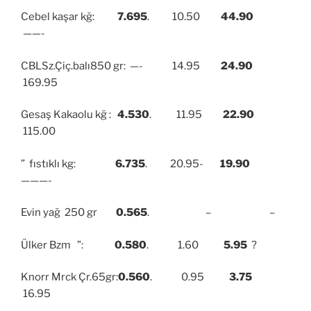
Cebel kaşar kğ:
7.695
. 10.50
44.90
——-
CBLSz.Çiç.balı850 gr: —- 14.95
24.90
169.95
Gesaş Kakaolu kğ :
4.530
. 11.95
22.90
115.00
” fıstıklı kg:
6.735
. 20.95-
19.90
———-
Evin yağ 250 gr
0.565
. – –
Ülker Bzm ”:
0.580
. 1.60
5.95
?
Knorr Mrck Çr.65gr:
0.560
. 0.95
3.75
16.95