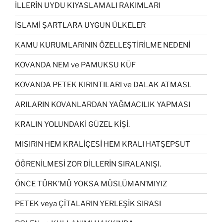
İLLERİN UYDU KIYASLAMALI RAKIMLARI
İSLAMİ ŞARTLARA UYGUN ÜLKELER
KAMU KURUMLARININ ÖZELLEŞTİRİLME NEDENİ
KOVANDA NEM ve PAMUKSU KÜF
KOVANDA PETEK KIRINTILARI ve DALAK ATMASI.
ARILARIN KOVANLARDAN YAĞMACILIK YAPMASI
KRALIN YOLUNDAKİ GÜZEL KİŞİ.
MISIRIN HEM KRALİÇESİ HEM KRALI HATŞEPSUT
ÖĞRENİLMESİ ZOR DİLLERİN SIRALANIŞI.
ÖNCE TÜRK’MÜ YOKSA MÜSLÜMAN’MIYIZ
PETEK veya ÇİTALARIN YERLEŞİK SIRASI