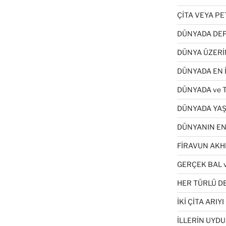
ÇİTA VEYA P
DÜNYADA DEP
DÜNYA ÜZERİ
DÜNYADA EN İ
DÜNYADA ve 
DÜNYADA YAŞ
DÜNYANIN EN
FİRAVUN AKH
GERÇEK BAL v
HER TÜRLÜ DE
İKİ ÇİTA ARI
İLLERİN UYDU