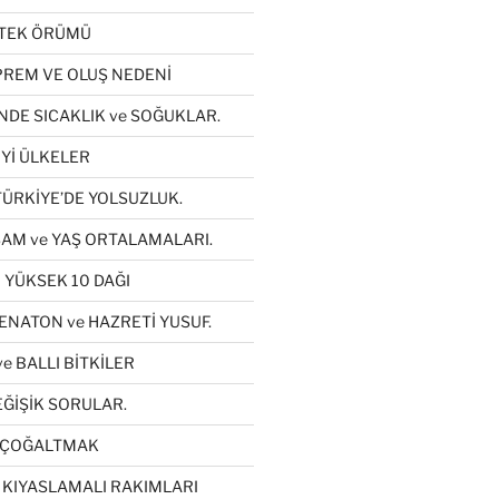
ETEK ÖRÜMÜ
REM VE OLUŞ NEDENİ
NDE SICAKLIK ve SOĞUKLAR.
Yİ ÜLKELER
TÜRKİYE’DE YOLSUZLUK.
AM ve YAŞ ORTALAMALARI.
 YÜKSEK 10 DAĞI
ENATON ve HAZRETİ YUSUF.
e BALLI BİTKİLER
ĞİŞİK SORULAR.
YI ÇOĞALTMAK
 KIYASLAMALI RAKIMLARI