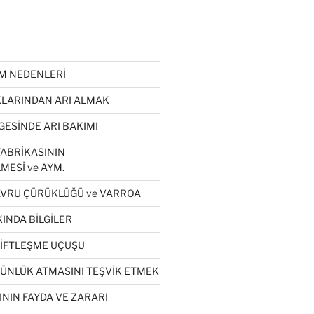
ÜM NEDENLERİ
LARINDAN ARI ALMAK
GESİNDE ARI BAKIMI
ABRİKASININ
MESİ ve AYM.
VRU ÇÜRÜKLÜĞÜ ve VARROA
INDA BİLGİLER
ÇİFTLEŞME UÇUŞU
GÜNLÜK ATMASINI TEŞVİK ETMEK
NIN FAYDA VE ZARARI