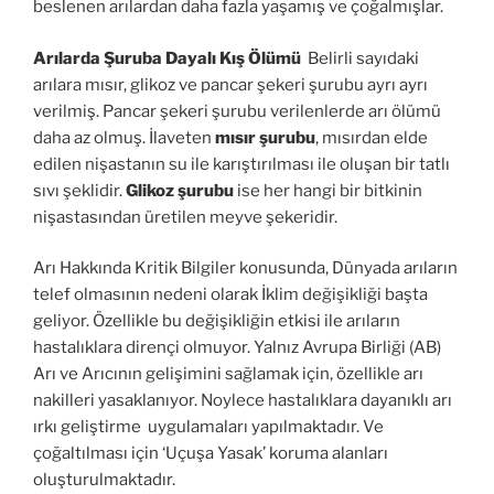
beslenen arılardan daha fazla yaşamış ve çoğalmışlar.
Arılarda Şuruba Dayalı Kış Ölümü
Belirli sayıdaki
arılara mısır, glikoz ve pancar şekeri şurubu ayrı ayrı
verilmiş. Pancar şekeri şurubu verilenlerde arı ölümü
daha az olmuş. İlaveten
mısır şurubu
, mısırdan elde
edilen nişastanın su ile karıştırılması ile oluşan bir tatlı
sıvı şeklidir.
Glikoz şurubu
ise her hangi bir bitkinin
nişastasından üretilen meyve şekeridir.
Arı Hakkında Kritik Bilgiler konusunda, Dünyada arıların
telef olmasının nedeni olarak İklim değişikliği başta
geliyor. Özellikle bu değişikliğin etkisi ile arıların
hastalıklara dirençi olmuyor. Yalnız Avrupa Birliği (AB)
Arı ve Arıcının gelişimini sağlamak için, özellikle arı
nakilleri yasaklanıyor. Noylece hastalıklara dayanıklı arı
ırkı geliştirme uygulamaları yapılmaktadır. Ve
çoğaltılması için ‘Uçuşa Yasak’ koruma alanları
oluşturulmaktadır.