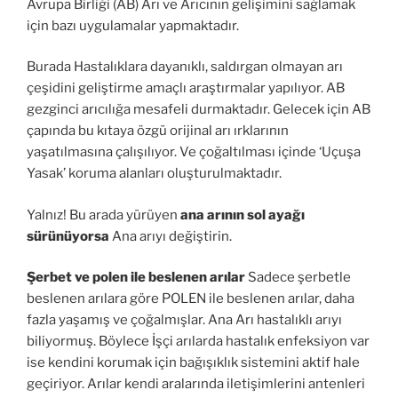
Avrupa Birliği (AB) Arı ve Arıcının gelişimini sağlamak
için bazı uygulamalar yapmaktadır.
Burada Hastalıklara dayanıklı, saldırgan olmayan arı
çeşidini geliştirme amaçlı araştırmalar yapılıyor. AB
gezginci arıcılığa mesafeli durmaktadır. Gelecek için AB
çapında bu kıtaya özgü orijinal arı ırklarının
yaşatılmasına çalışılıyor. Ve çoğaltılması içinde ‘Uçuşa
Yasak’ koruma alanları oluşturulmaktadır.
Yalnız! Bu arada yürüyen
ana arının sol ayağı
sürünüyorsa
Ana arıyı değiştirin.
Şerbet ve polen ile beslenen arılar
Sadece şerbetle
beslenen arılara göre POLEN ile beslenen arılar, daha
fazla yaşamış ve çoğalmışlar. Ana Arı hastalıklı arıyı
biliyormuş. Böylece İşçi arılarda hastalık enfeksiyon var
ise kendini korumak için bağışıklık sistemini aktif hale
geçiriyor. Arılar kendi aralarında iletişimlerini antenleri