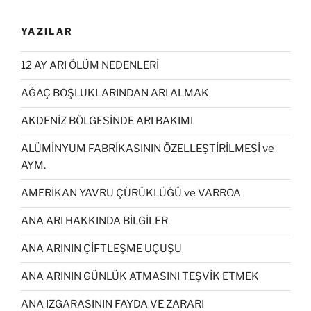
YAZILAR
12 AY ARI ÖLÜM NEDENLERİ
AĞAÇ BOŞLUKLARINDAN ARI ALMAK
AKDENİZ BÖLGESİNDE ARI BAKIMI
ALÜMİNYUM FABRİKASININ ÖZELLEŞTİRİLMESİ ve
AYM.
AMERİKAN YAVRU ÇÜRÜKLÜĞÜ ve VARROA
ANA ARI HAKKINDA BİLGİLER
ANA ARININ ÇİFTLEŞME UÇUŞU
ANA ARININ GÜNLÜK ATMASINI TEŞVİK ETMEK
ANA IZGARASININ FAYDA VE ZARARI