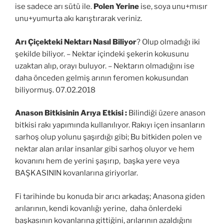
ise sadece arı sütü ile.
Polen Yerine
ise, soya unu+mısır
unu+yumurta akı karıştırarak veriniz.
Arı Çiçekteki Nektarı Nasıl Biliyor
? Olup olmadığı iki
şekilde biliyor. – Nektar içindeki şekerin kokusunu
uzaktan alıp, orayı buluyor. – Nektarın olmadığını ise
daha önceden gelmiş arının feromen kokusundan
biliyormuş. 07.02.2018
Anason Bitkisinin Arıya Etkisi :
Bilindiği üzere anason
bitkisi rakı yapımında kullanılıyor. Rakıyı içen insanların
sarhoş olup yolunu şaşırdığı gibi; Bu bitkiden polen ve
nektar alan arılar insanlar gibi sarhoş oluyor ve hem
kovanını hem de yerini şaşırıp, başka yere veya
BAŞKASININ kovanlarına giriyorlar.
Fi tarihinde bu konuda bir arıcı arkadaş; Anasona giden
arılarının, kendi kovanlığı yerine, daha önlerdeki
başkasının kovanlarına gittiğini, arılarının azaldığını