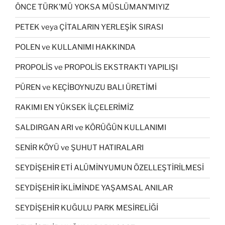
ÖNCE TÜRK’MÜ YOKSA MÜSLÜMAN’MIYIZ
PETEK veya ÇİTALARIN YERLEŞİK SIRASI
POLEN ve KULLANIMI HAKKINDA
PROPOLİS ve PROPOLİS EKSTRAKTI YAPILIŞI
PÜREN ve KEÇİBOYNUZU BALI ÜRETİMİ
RAKIMI EN YÜKSEK İLÇELERİMİZ
SALDIRGAN ARI ve KÖRÜĞÜN KULLANIMI
SENİR KÖYÜ ve ŞUHUT HATIRALARI
SEYDİŞEHİR ETİ ALÜMİNYUMUN ÖZELLEŞTİRİLMESİ
SEYDİŞEHİR İKLİMİNDE YAŞAMSAL ANILAR
SEYDİŞEHİR KUĞULU PARK MESİRELİĞİ