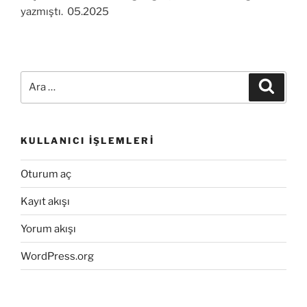
yazmıştı. 05.2025
Ara:
Ara
KULLANICI İŞLEMLERI
Oturum aç
Kayıt akışı
Yorum akışı
WordPress.org