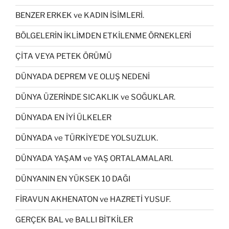
BENZER ERKEK ve KADIN İSİMLERİ.
BÖLGELERİN İKLİMDEN ETKİLENME ÖRNEKLERİ
ÇİTA VEYA PETEK ÖRÜMÜ
DÜNYADA DEPREM VE OLUŞ NEDENİ
DÜNYA ÜZERİNDE SICAKLIK ve SOĞUKLAR.
DÜNYADA EN İYİ ÜLKELER
DÜNYADA ve TÜRKİYE’DE YOLSUZLUK.
DÜNYADA YAŞAM ve YAŞ ORTALAMALARI.
DÜNYANIN EN YÜKSEK 10 DAĞI
FİRAVUN AKHENATON ve HAZRETİ YUSUF.
GERÇEK BAL ve BALLI BİTKİLER