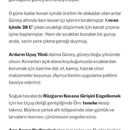
O güne kadar kovan içinde üretim ile alakadar olan arılar
Güneş altında iken kovan içi işlerini bırakmışlar. K
ovan
içinde 38 C’
çıkan sıcaklığı düşürmek için kanat çırpma
işine başlamışlar. Hem de sıcaktan bunalan bir gurup
arıda, serin yere çıkma gereği duymuş.
Arıların Uçuş Yönü
daima Güney, güney/doğu yönünde
olsun. Kovanları açık alana koyduğunuzda sıcaklardan
korumak için üzerine dal, ot, kamış, toprak cinsi
malzemeler koyunuz. (Ayrıca benim uygulama şeklimi
tavsiye ederim)
Soğuk havalarda
Rüzğarın Kovana Girişini Engellemek
için ise Uçuş deliği genişliğinde Örn.
teneke
kesip
takınız. Böylece petek altı bölgesinde olan günlük ve
larvaların kısmen, çürümesini engellersiniz.