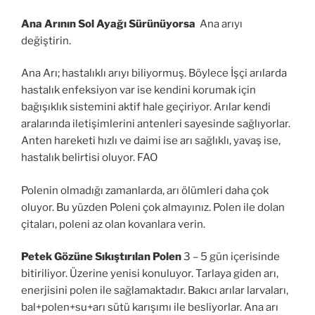
Ana Arının Sol
Ayağı Sürünüyorsa
Ana arıyı
değiştirin.
Ana Arı; hastalıklı arıyı biliyormuş. Böylece İşçi arılarda
hastalık enfeksiyon var ise kendini korumak için
bağışıklık sistemini aktif hale geçiriyor. Arılar kendi
aralarında iletişimlerini antenleri sayesinde sağlıyorlar.
Anten hareketi hızlı ve daimi ise arı sağlıklı, yavaş ise,
hastalık belirtisi oluyor. FAO
Polenin olmadığı zamanlarda, arı ölümleri daha çok
oluyor. Bu yüzden Poleni çok almayınız. Polen ile dolan
çitaları, poleni az olan kovanlara verin.
Petek Gözüne Sıkıştırılan Polen
3 – 5 gün içerisinde
bitiriliyor. Üzerine yenisi konuluyor. Tarlaya giden arı,
enerjisini polen ile sağlamaktadır. Bakıcı arılar larvaları,
bal+polen+su+arı sütü karışımı ile besliyorlar. Ana arı