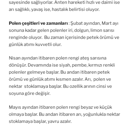
sayesinde sağlıyorlar. Anten hareketi hızlı ve daimi ise
arı sağlıklı, yavaş ise, hastalık belirtisi oluyor.
Polen çeşitleri ve zamanları
: Şubat ayından, Mart ayı
sonuna kadar gelen polenler iri, dolgun, limon sarısı
renginde oluyor. Bu zaman içerisinde petek örümü ve
günlük atımı kuvvetli olur.
Nisan ayından itibaren polen rengi ateş sarısına
dönüşür. Devamında ise siyah, pembe, kırmızı renkli
polenler gelmeye başlar. Bu andan itibaren petek
örümü ve günlük atımı kısmen azalır. Arı, polen ve
nektar stoklamaya başlar. Bu ozellik arının cinsi ve
soyuna göre değişir.
Mayıs ayından itibaren polen rengi beyaz ve küçük
olmaya başlar. Bu andan itibaren arı, yoğunlukla nektar
stoklamaya başlar, yavru azalır.