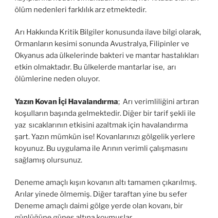
ölüm nedenleri farklılık arz etmektedir.
Arı Hakkında Kritik Bilgiler konusunda ilave bilgi olarak,
Ormanların kesimi sonunda Avustralya, Filipinler ve
Okyanus ada ülkelerinde bakteri ve mantar hastalıkları
etkin olmaktadır. Bu ülkelerde mantarlar ise, arı
ölümlerine neden oluyor.
Yazın Kovan İçi Havalandırma
; Arı verimliliğini artıran
koşulların başında gelmektedir. Diğer bir tarif şekli ile
yaz sıcaklarının etkisini azaltmak için havalandırma
şart. Yazın mümkün ise! Kovanlarınızı gölgelik yerlere
koyunuz. Bu uygulama ile Arının verimli çalışmasını
sağlamış olursunuz.
Deneme amaçlı kışın kovanın altı tamamen çıkarılmış.
Arılar yinede ölmemiş. Diğer taraftan yine bu sefer
Deneme amaçlı daimi gölge yerde olan kovanı, bir
günlüğüne güneş altına koymuşlar.