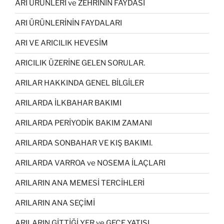
ARI ÜRÜNLERİ ve ZEHRİNİN FAYDASI
ARI ÜRÜNLERİNİN FAYDALARI
ARI VE ARICILIK HEVESİM
ARICILIK ÜZERİNE GELEN SORULAR.
ARILAR HAKKINDA GENEL BİLGİLER
ARILARDA İLKBAHAR BAKIMI
ARILARDA PERİYODİK BAKIM ZAMANI
ARILARDA SONBAHAR VE KIŞ BAKIMI.
ARILARDA VARROA ve NOSEMA İLAÇLARI
ARILARIN ANA MEMESİ TERCİHLERİ
ARILARIN ANA SEÇİMİ
ARILARIN GİTTİĞİ YER ve GECE YATISI