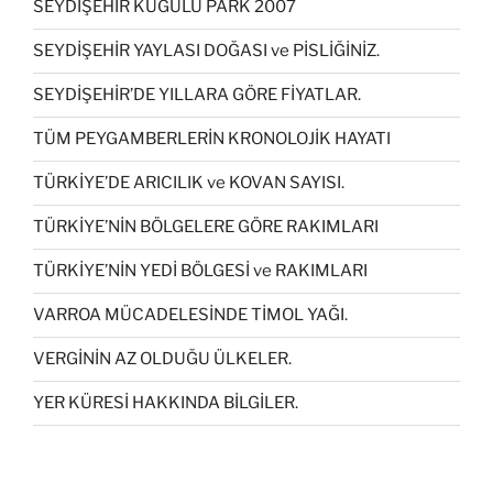
SEYDİŞEHİR KUĞULU PARK 2007
SEYDİŞEHİR YAYLASI DOĞASI ve PİSLİĞİNİZ.
SEYDİŞEHİR’DE YILLARA GÖRE FİYATLAR.
TÜM PEYGAMBERLERİN KRONOLOJİK HAYATI
TÜRKİYE’DE ARICILIK ve KOVAN SAYISI.
TÜRKİYE’NİN BÖLGELERE GÖRE RAKIMLARI
TÜRKİYE’NİN YEDİ BÖLGESİ ve RAKIMLARI
VARROA MÜCADELESİNDE TİMOL YAĞI.
VERGİNİN AZ OLDUĞU ÜLKELER.
YER KÜRESİ HAKKINDA BİLGİLER.