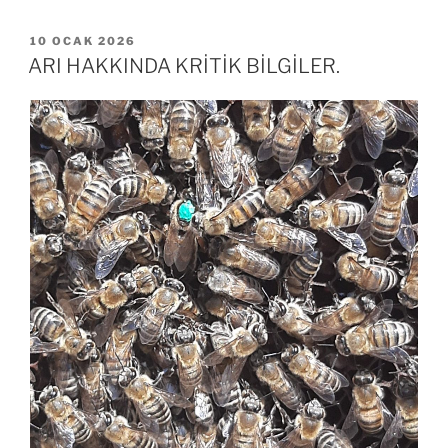
YAYIM
10 OCAK 2026
TARIHI
ARI HAKKINDA KRİTİK BİLGİLER.