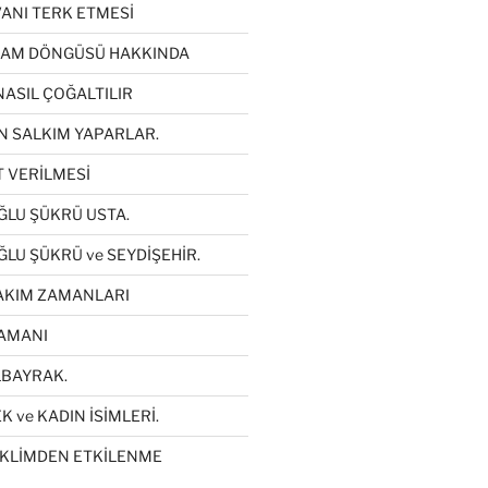
VANI TERK ETMESİ
ŞAM DÖNGÜSÜ HAKKINDA
NASIL ÇOĞALTILIR
N SALKIM YAPARLAR.
T VERİLMESİ
LU ŞÜKRÜ USTA.
LU ŞÜKRÜ ve SEYDİŞEHİR.
AKIM ZAMANLARI
AMANI
LBAYRAK.
 ve KADIN İSİMLERİ.
İKLİMDEN ETKİLENME