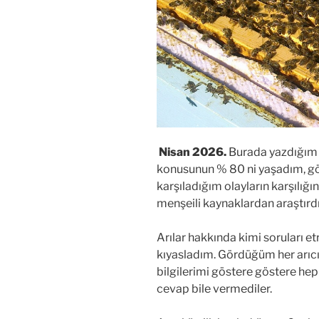
Nisan 2026.
Burada yazdığım
konusunun % 80 ni yaşadım, gör
karşıladığım olayların karşılığı
menşeili kaynaklardan araştırd
Arılar hakkında kimi soruları et
kıyasladım. Gördüğüm her arıcı
bilgilerimi göstere göstere he
cevap bile vermediler.