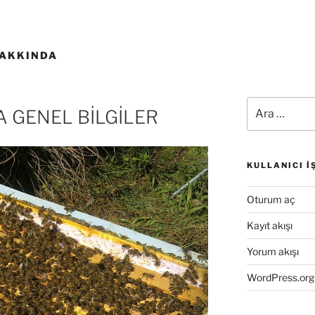
HAKKINDA
Ara:
 GENEL BİLGİLER
KULLANICI İ
Oturum aç
Kayıt akışı
Yorum akışı
WordPress.org