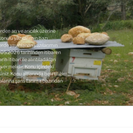
den arı ve arıcılık üzerine
 konulu yazılarımın bazı
lerde yayınlanan yazılarımın
.05.2026 tarihinden itibaren
 itibari ile alıntıladıkları
vermelidir. Konu içindeki
niz. Konu altlarında belirttiğim
alarına şans tanıma bazından