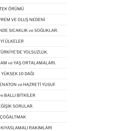
ETEK ÖRÜMÜ
REM VE OLUŞ NEDENİ
NDE SICAKLIK ve SOĞUKLAR.
Yİ ÜLKELER
TÜRKİYE’DE YOLSUZLUK.
AM ve YAŞ ORTALAMALARI.
 YÜKSEK 10 DAĞI
ENATON ve HAZRETİ YUSUF.
e BALLI BİTKİLER
ĞİŞİK SORULAR.
YI ÇOĞALTMAK
 KIYASLAMALI RAKIMLARI