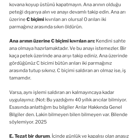
kovana koyup üstünü kapatmayın. Ana arının olduğu
peteği dışarıya alın ve anayı devamlı takip edin. Ana arı
üzerine
C biçimi
kıvrılan arı olursa! O arıları iki
parmağınız arasında sıkın öldürün.
Ana arının üzerine C biçimi
kıvrılan arı:
Kendini sahte
ana olmaya hazırlamaktadır. Ve bu anayı istemezler. Bir
kaça petek üzerinde ana arıyı takip ediniz. Ana üzerinde
gördüğünüz C bicimi bütün arıları iki parmağınız
arasında tutup sıkınız. C biçimi saldıran arı olmaz ise, iş
tamamdır.
Varsa, aynı işlemi saldıran arı kalmayıncaya kadar
uygulayınız. (Not: Bu yazdığımı 40 yıllık arıcılar bilmiyor.
Esasında anlattığım bu bilgiler Arılar Hakkında Genel
Bilgiler den. Lakin bilmeyen bilen bilmeyen var. Bilende
söylemiyor. 2025
E.
Tezat bir durum
. İçinde günlük ve kapalısı olan anasız