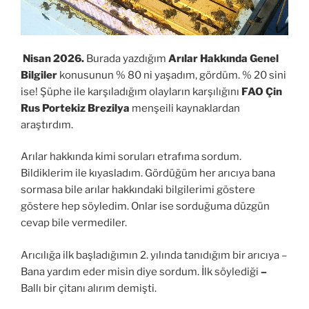
Nisan 2026.
Burada yazdığım
Arılar Hakkında Genel
Bilgiler
konusunun % 80 ni yaşadım, gördüm. % 20 sini
ise! Şüphe ile karşıladığım olayların karşılığını
FAO Çin
Rus Portekiz Brezilya
menşeili kaynaklardan
araştırdım.
Arılar hakkında kimi soruları etrafıma sordum.
Bildiklerim ile kıyasladım. Gördüğüm her arıcıya bana
sormasa bile arılar hakkındaki bilgilerimi göstere
göstere hep söyledim. Onlar ise sorduğuma düzgün
cevap bile vermediler.
Arıcılığa ilk başladığımın 2. yılında tanıdığım bir arıcıya –
Bana yardım eder misin diye sordum. İlk söylediği
–
Ballı bir çitanı alırım demişti.