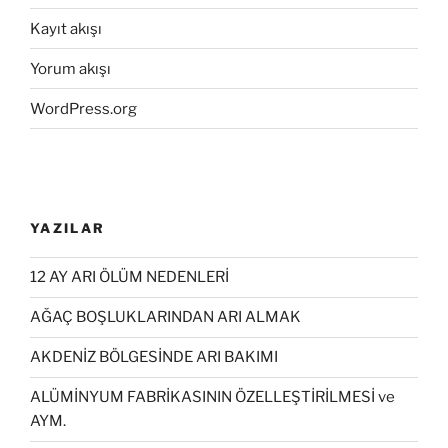
Kayıt akışı
Yorum akışı
WordPress.org
YAZILAR
12 AY ARI ÖLÜM NEDENLERİ
AĞAÇ BOŞLUKLARINDAN ARI ALMAK
AKDENİZ BÖLGESİNDE ARI BAKIMI
ALÜMİNYUM FABRİKASININ ÖZELLEŞTİRİLMESİ ve
AYM.