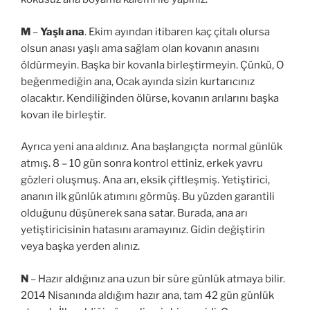
M
–
Yaşlı ana
. Ekim ayından itibaren kaç çitalı olursa
olsun anası yaşlı ama sağlam olan kovanın anasını
öldürmeyin. Başka bir kovanla birleştirmeyin. Çünkü, O
beğenmediğin ana, Ocak ayında sizin kurtarıcınız
olacaktır. Kendiliğinden ölürse, kovanın arılarını başka
kovan ile birleştir.
Ayrıca yeni ana aldınız. Ana başlangıçta normal günlük
atmış. 8 – 10 gün sonra kontrol ettiniz, erkek yavru
gözleri oluşmuş. Ana arı, eksik çiftleşmiş. Yetiştirici,
ananın ilk günlük atımını görmüş. Bu yüzden garantili
olduğunu düşünerek sana satar. Burada, ana arı
yetiştiricisinin hatasını aramayınız. Gidin değiştirin
veya başka yerden alınız.
N
– Hazır aldığınız ana uzun bir süre günlük atmaya bilir.
2014 Nisanında aldığım hazır ana, tam 42 gün günlük