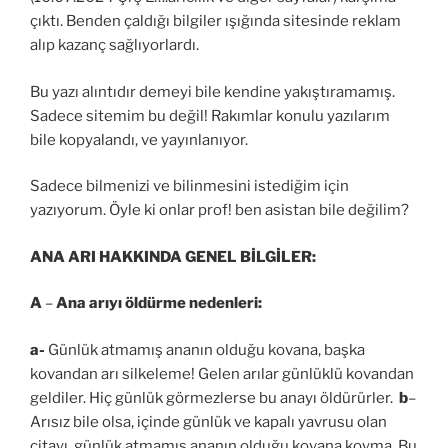
çıktı. Benden çaldığı bilgiler ışığında sitesinde reklam
alıp kazanç sağlıyorlardı.
Bu yazı alıntıdır demeyi bile kendine yakıştıramamış.
Sadece sitemim bu değil! Rakımlar konulu yazılarım
bile kopyalandı, ve yayınlanıyor.
Sadece bilmenizi ve bilinmesini istediğim için
yazıyorum. Öyle ki onlar prof! ben asistan bile değilim?
ANA ARI HAKKINDA GENEL BİLGİLER:
A
–
Ana arıyı öldürme
nedenleri:
a-
Günlük atmamış ananın olduğu kovana, başka
kovandan arı silkeleme! Gelen arılar günlüklü kovandan
geldiler. Hiç günlük görmezlerse bu anayı öldürürler.
b
–
Arısız bile olsa, içinde günlük ve kapalı yavrusu olan
çitayı, günlük atmamış ananın olduğu kovana koyma. Bu