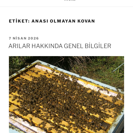
ETIKET:
ANASI OLMAYAN KOVAN
YAYIM
7 NISAN 2026
TARIHI
ARILAR HAKKINDA GENEL BİLGİLER