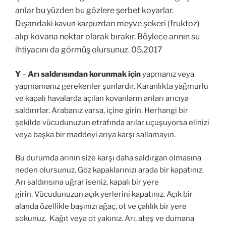
arılar bu yüzden bu gözlere şerbet koyarlar.
Dışarıdaki
dan meyve şekeri (fruktoz)
kavun karpuz
alıp kovana nektar olarak bırakır. Böylece arının su
ihtiyacını da görmüş olursunuz. 05.2017
Y
–
Arı saldırısından
korunmak için
yapmanız veya
yapmamanız gerekenler şunlardır. Karanlıkta yağmurlu
ve kapalı havalarda açılan kovanların arıları arıcıya
saldırırlar. Arabanız varsa, içine girin. Herhangi bir
şekilde vücudunuzun etrafında arılar uçuşuyorsa elinizi
veya başka bir maddeyi arıya karşı sallamayın.
Bu durumda arının size karşı daha saldırgan olmasına
neden olursunuz. Göz kapaklarınızı arada bir kapatınız.
Arı saldırısına uğrar iseniz, kapalı bir yere
girin. Vücudunuzun açık yerlerini kapatınız. Açık bir
alanda özellikle başınızı ağaç, ot ve çalılık bir yere
sokunuz. Kağıt veya ot yakınız. Arı, ateş ve dumana