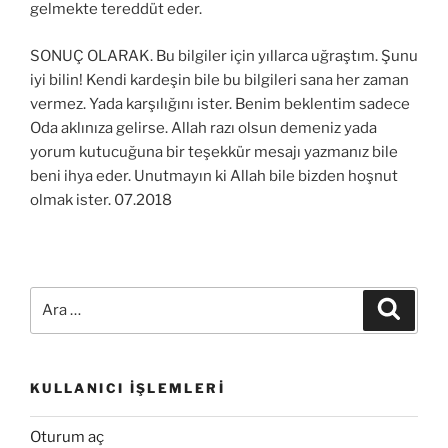
gelmekte tereddüt eder.
SONUÇ OLARAK. Bu bilgiler için yıllarca uğraştım. Şunu
iyi bilin! Kendi kardeşin bile bu bilgileri sana her zaman
vermez. Yada karşılığını ister. Benim beklentim sadece
Oda aklınıza gelirse. Allah razı olsun demeniz yada
yorum kutucuğuna bir teşekkür mesajı yazmanız bile
beni ihya eder. Unutmayın ki Allah bile bizden hoşnut
olmak ister. 07.2018
Ara:
Ara
KULLANICI İŞLEMLERI
Oturum aç