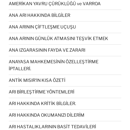
AMERİKAN YAVRU ÇÜRÜKLÜĞÜ ve VARROA
ANA ARI HAKKINDA BİLGİLER
ANA ARININ ÇİFTLEŞME UÇUŞU
ANA ARININ GÜNLÜK ATMASINI TEŞVİK ETMEK
ANA IZGARASININ FAYDA VE ZARARI
ANAYASA MAHKEMESİNİN ÖZELLEŞTİRME
İPTALLERİ.
ANTİK MISIR’IN KISA ÖZETİ
ARI BİRLEŞTİRME YÖNTEMLERİ
ARI HAKKINDA KRİTİK BİLGİLER.
ARI HAKKINDA OKUMANIZI DİLERİM
ARI HASTALIKLARININ BASİT TEDAVİLERİ