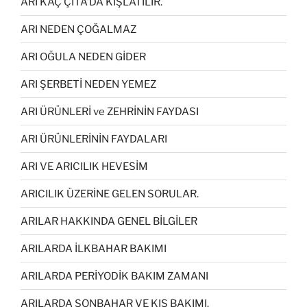
ARI KAÇ ÇİTA’DA KIŞLATILIR.
ARI NEDEN ÇOĞALMAZ
ARI OĞULA NEDEN GİDER
ARI ŞERBETİ NEDEN YEMEZ
ARI ÜRÜNLERİ ve ZEHRİNİN FAYDASI
ARI ÜRÜNLERİNİN FAYDALARI
ARI VE ARICILIK HEVESİM
ARICILIK ÜZERİNE GELEN SORULAR.
ARILAR HAKKINDA GENEL BİLGİLER
ARILARDA İLKBAHAR BAKIMI
ARILARDA PERİYODİK BAKIM ZAMANI
ARILARDA SONBAHAR VE KIŞ BAKIMI.