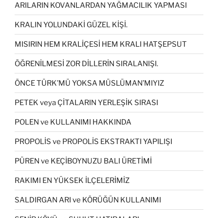
ARILARIN KOVANLARDAN YAĞMACILIK YAPMASI
KRALIN YOLUNDAKİ GÜZEL KİŞİ.
MISIRIN HEM KRALİÇESİ HEM KRALI HATŞEPSUT
ÖĞRENİLMESİ ZOR DİLLERİN SIRALANIŞI.
ÖNCE TÜRK’MÜ YOKSA MÜSLÜMAN’MIYIZ
PETEK veya ÇİTALARIN YERLEŞİK SIRASI
POLEN ve KULLANIMI HAKKINDA
PROPOLİS ve PROPOLİS EKSTRAKTI YAPILIŞI
PÜREN ve KEÇİBOYNUZU BALI ÜRETİMİ
RAKIMI EN YÜKSEK İLÇELERİMİZ
SALDIRGAN ARI ve KÖRÜĞÜN KULLANIMI