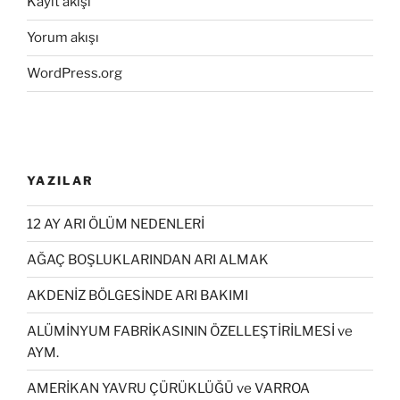
Kayıt akışı
Yorum akışı
WordPress.org
YAZILAR
12 AY ARI ÖLÜM NEDENLERİ
AĞAÇ BOŞLUKLARINDAN ARI ALMAK
AKDENİZ BÖLGESİNDE ARI BAKIMI
ALÜMİNYUM FABRİKASININ ÖZELLEŞTİRİLMESİ ve
AYM.
AMERİKAN YAVRU ÇÜRÜKLÜĞÜ ve VARROA