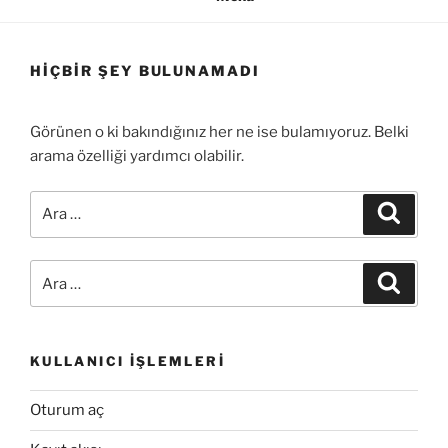
HIÇBIR ŞEY BULUNAMADI
Görünen o ki bakındığınız her ne ise bulamıyoruz. Belki
arama özelliği yardımcı olabilir.
Ara:
Ara
Ara:
Ara
KULLANICI İŞLEMLERI
Oturum aç