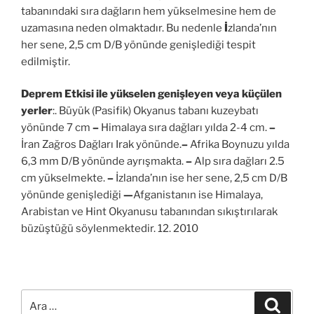
tabanındaki sıra dağların hem yükselmesine hem de
uzamasına neden olmaktadır. Bu nedenle
İ
zlanda’nın
her sene, 2,5 cm D/B yönünde genişlediği tespit
edilmiştir.
Deprem Etkisi ile yükselen genişleyen veya küçülen
yerler
:. Büyük (Pasifik) Okyanus tabanı kuzeybatı
yönünde 7 cm
–
Himalaya sıra dağları yılda 2-4 cm.
–
İran Zağros Dağları Irak yönünde.
–
Afrika Boynuzu yılda
6,3 mm D/B yönünde ayrışmakta.
–
Alp sıra dağları 2.5
cm yükselmekte.
–
İzlanda’nın ise her sene, 2,5 cm D/B
yönünde genişlediği
—
Afganistanın ise Himalaya,
Arabistan ve Hint Okyanusu tabanından sıkıştırılarak
büzüştüğü söylenmektedir. 12. 2010
Ara:
Ara