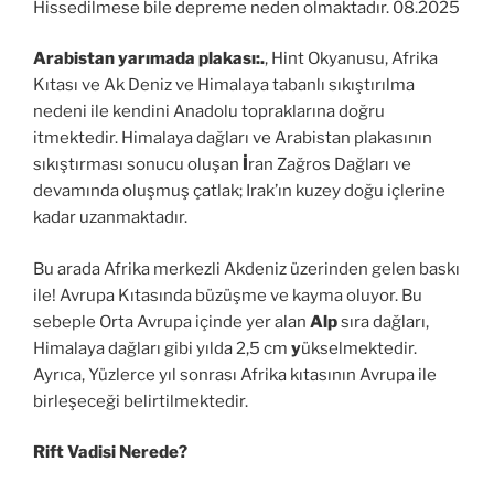
Hissedilmese bile depreme neden olmaktadır. 08.2025
Arabistan yarımada plakası:.
, Hint Okyanusu, Afrika
Kıtası ve Ak Deniz ve Himalaya tabanlı sıkıştırılma
nedeni ile kendini Anadolu topraklarına doğru
itmektedir. Himalaya dağları ve Arabistan plakasının
sıkıştırması sonucu oluşan
İ
ran Zağros Dağları ve
devamında oluşmuş çatlak; Irak’ın kuzey doğu içlerine
kadar uzanmaktadır.
Bu arada Afrika merkezli Akdeniz üzerinden gelen baskı
ile! Avrupa Kıtasında büzüşme ve kayma oluyor. Bu
sebeple Orta Avrupa içinde yer alan
Alp
sıra dağları,
Himalaya dağları gibi yılda 2,5 cm
y
ükselmektedir.
Ayrıca, Yüzlerce yıl sonrası Afrika kıtasının Avrupa ile
birleşeceği belirtilmektedir.
Rift Vadisi Nerede
?