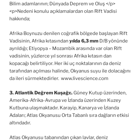
Bilim adamlarının; Dünyada Deprem ve Oluş </p>
<p>Nedeni konulu açıklamalardan olan Rift Vadisi
hakkında;
Afrika Boynuzu denilen coğrafik bölgede başlayan Rift
Vadisinin, Afrika kıtasından
yılda 6,3 mm
D/B yönünde
ayrıldığı; Etiyopya – Mozambik arasında var olan Rift
vadisinin, yüzlerce yıl sonrası Afrika kıtasın dan
kopacağı belirtiliyor. Her iki uç noktalarının da deniz
tarafından açılması halinde, Okyanus suyu ile dolacağını
da ileri sürmektedirler. www.livescience.com
3. Atlantik Değrem Kuşağı:.
Güney Kutup üzerinden,
Amerika-Afrika-Avrupa ve İzlanda üzerinden Kuzey
Kutbuna ulaşmaktadır. Karayip, Kanarya ve İzlanda
Adaları; Atlas Okyanusu Orta Tabanlı sıra dağların etkisi
altındadır.
Atlas Okyanusu tabanından çıkan lavlar, deniz