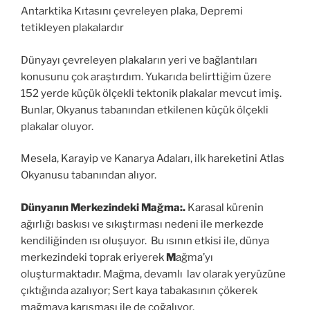
Antarktika Kıtasını çevreleyen plaka, Depremi
tetikleyen plakalardır
Dünyayı çevreleyen plakaların yeri ve bağlantıları
konusunu çok araştırdım. Yukarıda belirttiğim üzere
152 yerde küçük ölçekli tektonik plakalar mevcut imiş.
Bunlar, Okyanus tabanından etkilenen küçük ölçekli
plakalar oluyor.
Mesela, Karayip ve Kanarya Adaları, ilk hareketini Atlas
Okyanusu tabanından alıyor.
Dünyanın Merkezindeki Mağma:.
Karasal kürenin
ağırlığı baskısı ve sıkıştırması nedeni ile merkezde
kendiliğinden ısı oluşuyor. Bu ısının etkisi ile, dünya
merkezindeki toprak eriyerek
M
ağma’yı
oluşturmaktadır. Mağma, devamlı lav olarak yeryüzüne
çıktığında azalıyor; Sert kaya tabakasının çökerek
mağmaya karışması ile de çoğalıyor.