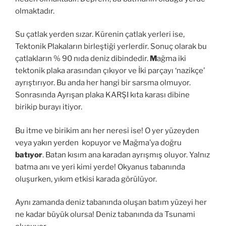
olmaktadır.
Su çatlak yerden sızar. Kürenin çatlak yerleri ise,
Tektonik Plakaların birleştiği yerlerdir. Sonuç olarak bu
çatlakların % 90 nıda deniz dibindedir.
M
ağma iki
tektonik plaka arasından çıkıyor ve İki parçayı ‘nazikçe’
ayrıştırıyor. Bu anda her hangi bir sarsma olmuyor.
Sonrasında Ayrışan plaka KARŞI kıta karası dibine
birikip burayı itiyor.
Bu itme ve birikim anı her neresi ise! O yer yüzeyden
veya yakın yerden kopuyor ve Mağma’ya doğru
batıyor
. Batan kısım ana karadan ayrışmış oluyor. Yalnız
batma anı ve yeri kimi yerde! Okyanus tabanında
oluşurken, yıkım etkisi karada görülüyor.
Aynı zamanda deniz tabanında oluşan batım yüzeyi her
ne kadar büyük olursa! Deniz tabanında da Tsunami