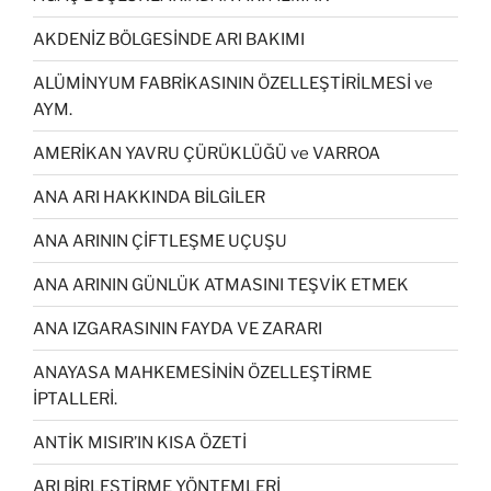
AKDENİZ BÖLGESİNDE ARI BAKIMI
ALÜMİNYUM FABRİKASININ ÖZELLEŞTİRİLMESİ ve
AYM.
AMERİKAN YAVRU ÇÜRÜKLÜĞÜ ve VARROA
ANA ARI HAKKINDA BİLGİLER
ANA ARININ ÇİFTLEŞME UÇUŞU
ANA ARININ GÜNLÜK ATMASINI TEŞVİK ETMEK
ANA IZGARASININ FAYDA VE ZARARI
ANAYASA MAHKEMESİNİN ÖZELLEŞTİRME
İPTALLERİ.
ANTİK MISIR’IN KISA ÖZETİ
ARI BİRLEŞTİRME YÖNTEMLERİ