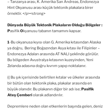
– Tanzanya arası, K. Amerika San Andreas, Endonezya
Hint Okyanusu arası küçük tektonik plakalara birer
örnektir. </p><strong>
Dünyada Büyük Tektonik Plakaların Olduğu Bölgeler :
P
asifik
O
kyanusu tabanın tamamını kapsar.
1
-Bu okyanusa kıyısı olan G. Amerika kıtasından Alaska
ya doğru, Bering Boğazından Asya kıtası ile Filipinler –
Endonezya Adaları arasında AT NALI şeklinde görülür.
Bu bölgeden Avustralya kıtasının kuzeyinden, Yeni
Zelanda adasına doğru kıvrım yapıp noktalanır.
{{ Bu şık içerisinde belirtilen kıtalar ve ülkeler arasında
bir bütün olan tektonik plaka, plakalar arasında en
büyük olanıdır. Bu plakanın diğer bir adı ise;
Pasifik
Ateş Çemberi
olarak adlandırılır.
Depremlere neden olan etkenlerin başında gelen, deniz