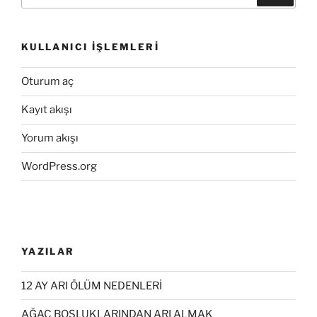
KULLANICI İŞLEMLERI
Oturum aç
Kayıt akışı
Yorum akışı
WordPress.org
YAZILAR
12 AY ARI ÖLÜM NEDENLERİ
AĞAÇ BOŞLUKLARINDAN ARI ALMAK