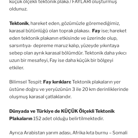
küçük ölçekli tektonik plaka / FAYLARI oluşturmuş
oldunuz.
Tektonik
, hareket eden, gözümüzle göremediğimiz,
karasal bütünlüğü olan toprak plakası.
Fay
ise; hareket
eden tektonik plakanın etkisinde ve üzerinde olup,
sarsıntıya- depreme maruz kalıp, yüzeyde yıkıntaya
sebep olan ayrık karasal bölümdür. Tektonik daha yıkıcı
uzun bir mesafeyi, Fay ise daha küçük bir bölgeyi
etkiler.
Bilimsel Tespit:
Fay kırıkları:
Tektonik plakaların yer
üstüne doğru ve yeryüzünün 3 ile 20 km derinliklerinde
oluşmuş karasal çatlaklarıdır.
Dünyada ve Türkiye de KÜÇÜK Ölçekli Tektonik
Plakaların
152 adet olduğu belirtilmektedir.
Ayrıca Arabistan yarım adası, Afrika kıta burnu – Somali