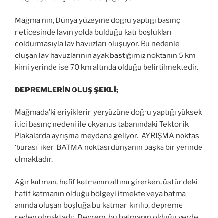
Mağma nın, Dünya yüzeyine doğru yaptığı basınç
neticesinde lavın yolda bulduğu katı boşlukları
doldurmasıyla lav havuzları oluşuyor. Bu nedenle
oluşan lav havuzlarının ayak bastığımız noktanın 5 km
kimi yerinde ise 70 km altında olduğu belirtilmektedir.
DEPREMLERİN OLUŞ ŞEKLİ;
Mağmada’ki eriyiklerin yeryüzüne doğru yaptığı yüksek
itici basınç nedeni ile okyanus tabanındaki Tektonik
Plakalarda ayrışma meydana geliyor. AYRIŞMA noktası
‘burası’ iken BATMA noktası dünyanın başka bir yerinde
olmaktadır.
Ağır katman, hafif katmanın altına girerken, üstündeki
hafif katmanın olduğu bölgeyi itmekte veya batma
anında oluşan boşluğa bu katman kırılıp, depreme
neden olmaktadır. Deprem, bu batmanın olduğu yerde