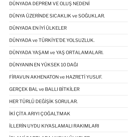
DÜNYADA DEPREM VE OLUŞ NEDENİ
DÜNYA ÜZERİNDE SICAKLIK ve SOĞUKLAR.
DÜNYADA EN İYİ ÜLKELER
DÜNYADA ve TÜRKİYE’DE YOLSUZLUK.
DÜNYADA YAŞAM ve YAŞ ORTALAMALARI.
DÜNYANIN EN YÜKSEK 10 DAĞI
FİRAVUN AKHENATON ve HAZRETİ YUSUF.
GERÇEK BAL ve BALLI BİTKİLER
HER TÜRLÜ DEĞİŞİK SORULAR.
İKİ ÇİTA ARIYI ÇOĞALTMAK
İLLERİN UYDU KIYASLAMALI RAKIMLARI