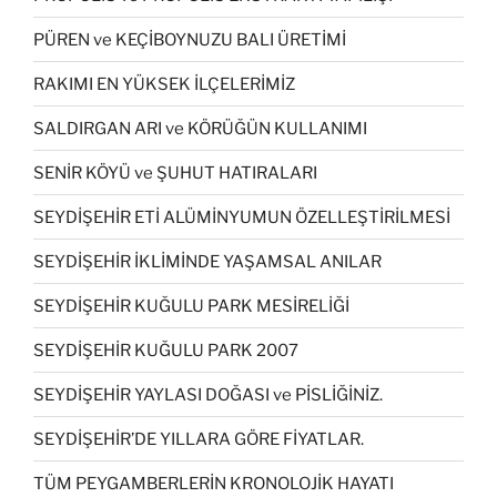
PÜREN ve KEÇİBOYNUZU BALI ÜRETİMİ
RAKIMI EN YÜKSEK İLÇELERİMİZ
SALDIRGAN ARI ve KÖRÜĞÜN KULLANIMI
SENİR KÖYÜ ve ŞUHUT HATIRALARI
SEYDİŞEHİR ETİ ALÜMİNYUMUN ÖZELLEŞTİRİLMESİ
SEYDİŞEHİR İKLİMİNDE YAŞAMSAL ANILAR
SEYDİŞEHİR KUĞULU PARK MESİRELİĞİ
SEYDİŞEHİR KUĞULU PARK 2007
SEYDİŞEHİR YAYLASI DOĞASI ve PİSLİĞİNİZ.
SEYDİŞEHİR’DE YILLARA GÖRE FİYATLAR.
TÜM PEYGAMBERLERİN KRONOLOJİK HAYATI