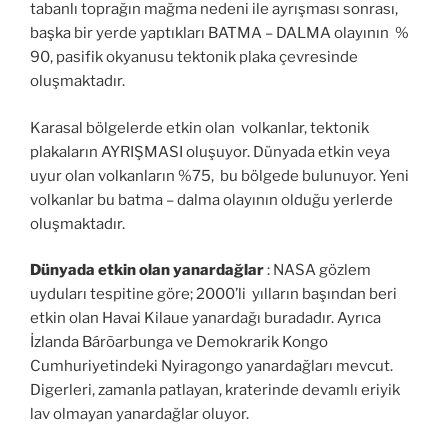
tabanlı toprağın mağma nedeni ile ayrışması sonrası,
başka bir yerde yaptıkları BATMA – DALMA olayının %
90, pasifik okyanusu tektonik plaka çevresinde
oluşmaktadır.
Karasal bölgelerde etkin olan volkanlar, tektonik
plakaların AYRIŞMASI oluşuyor. Dünyada etkin veya
uyur olan volkanların %75, bu bölgede bulunuyor. Yeni
volkanlar bu batma – dalma olayının olduğu yerlerde
oluşmaktadır.
Dünyada etkin olan yanardağlar
: NASA gözlem
uyduları tespitine göre; 2000’li yılların başından beri
etkin olan Havai Kilaue yanardağı buradadır. Ayrıca
İzlanda Bárõarbunga ve Demokrarik Kongo
Cumhuriyetindeki Nyiragongo yanardağları mevcut.
Digerleri, zamanla patlayan, kraterinde devamlı eriyik
lav olmayan yanardağlar oluyor.