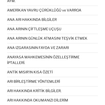
AYM.
AMERİKAN YAVRU ÇÜRÜKLÜĞÜ ve VARROA
ANA ARI HAKKINDA BİLGİLER
ANA ARININ ÇİFTLEŞME UÇUŞU
ANA ARININ GÜNLÜK ATMASINI TEŞVİK ETMEK
ANA IZGARASININ FAYDA VE ZARARI
ANAYASA MAHKEMESİNİN ÖZELLEŞTİRME
İPTALLERİ.
ANTİK MISIR’IN KISA ÖZETİ
ARI BİRLEŞTİRME YÖNTEMLERİ
ARI HAKKINDA KRİTİK BİLGİLER.
ARI HAKKINDA OKUMANIZI DİLERİM