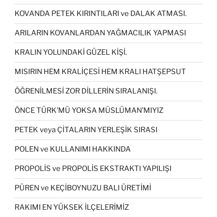
KOVANDA PETEK KIRINTILARI ve DALAK ATMASI.
ARILARIN KOVANLARDAN YAĞMACILIK YAPMASI
KRALIN YOLUNDAKİ GÜZEL KİŞİ.
MISIRIN HEM KRALİÇESİ HEM KRALI HATŞEPSUT
ÖĞRENİLMESİ ZOR DİLLERİN SIRALANIŞI.
ÖNCE TÜRK’MÜ YOKSA MÜSLÜMAN’MIYIZ
PETEK veya ÇİTALARIN YERLEŞİK SIRASI
POLEN ve KULLANIMI HAKKINDA
PROPOLİS ve PROPOLİS EKSTRAKTI YAPILIŞI
PÜREN ve KEÇİBOYNUZU BALI ÜRETİMİ
RAKIMI EN YÜKSEK İLÇELERİMİZ