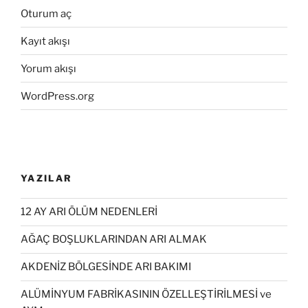
Oturum aç
Kayıt akışı
Yorum akışı
WordPress.org
YAZILAR
12 AY ARI ÖLÜM NEDENLERİ
AĞAÇ BOŞLUKLARINDAN ARI ALMAK
AKDENİZ BÖLGESİNDE ARI BAKIMI
ALÜMİNYUM FABRİKASININ ÖZELLEŞTİRİLMESİ ve