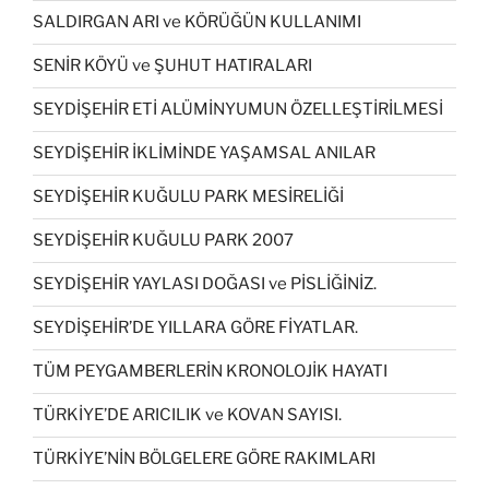
SALDIRGAN ARI ve KÖRÜĞÜN KULLANIMI
SENİR KÖYÜ ve ŞUHUT HATIRALARI
SEYDİŞEHİR ETİ ALÜMİNYUMUN ÖZELLEŞTİRİLMESİ
SEYDİŞEHİR İKLİMİNDE YAŞAMSAL ANILAR
SEYDİŞEHİR KUĞULU PARK MESİRELİĞİ
SEYDİŞEHİR KUĞULU PARK 2007
SEYDİŞEHİR YAYLASI DOĞASI ve PİSLİĞİNİZ.
SEYDİŞEHİR’DE YILLARA GÖRE FİYATLAR.
TÜM PEYGAMBERLERİN KRONOLOJİK HAYATI
TÜRKİYE’DE ARICILIK ve KOVAN SAYISI.
TÜRKİYE’NİN BÖLGELERE GÖRE RAKIMLARI