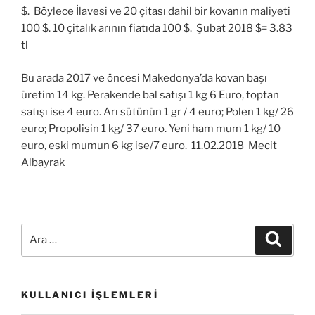
$. Böylece İlavesi ve 20 çitası dahil bir kovanın maliyeti
100 $. 10 çitalık arının fiatıda 100 $. Şubat 2018 $= 3.83
tl
Bu arada 2017 ve öncesi Makedonya’da kovan başı
üretim 14 kg. Perakende bal satışı 1 kg 6 Euro, toptan
satışı ise 4 euro. Arı sütünün 1 gr / 4 euro; Polen 1 kg/ 26
euro; Propolisin 1 kg/ 37 euro. Yeni ham mum 1 kg/ 10
euro, eski mumun 6 kg ise/7 euro. 11.02.2018 Mecit
Albayrak
Ara:
Ara
KULLANICI İŞLEMLERI