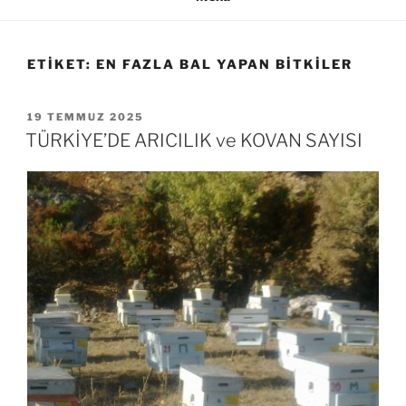
ETIKET:
EN FAZLA BAL YAPAN BITKILER
YAYIM
19 TEMMUZ 2025
TARIHI
TÜRKİYE’DE ARICILIK ve KOVAN SAYISI