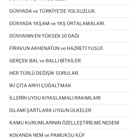
DÜNYADA ve TÜRKİYE’DE YOLSUZLUK.
DÜNYADA YAŞAM ve YAŞ ORTALAMALARI.
DÜNYANIN EN YÜKSEK 10 DAĞI
FİRAVUN AKHENATON ve HAZRETİ YUSUF.
GERÇEK BAL ve BALLI BİTKİLER
HER TÜRLÜ DEĞİŞİK SORULAR.
İKİ ÇİTA ARIYI ÇOĞALTMAK
İLLERİN UYDU KIYASLAMALI RAKIMLARI
İSLAMİ ŞARTLARA UYGUN ÜLKELER
KAMU KURUMLARININ ÖZELLEŞTİRİLME NEDENİ
KOVANDA NEM ve PAMUKSU KÜF