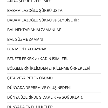
ARIYA ŞERBET VERİLMESİ
BABAM LAZOĞLU ŞÜKRÜ USTA.
BABAM LAZOĞLU ŞÜKRÜ ve SEYDİŞEHİR.
BAL NEKTAR AKIM ZAMANLARI
BAL SÜZME ZAMANI
BEN MECİT ALBAYRAK.
BENZER ERKEK ve KADIN İSİMLERİ.
BÖLGELERİN İKLİMDEN ETKİLENME ÖRNEKLERİ
ÇİTA VEYA PETEK ÖRÜMÜ
DÜNYADA DEPREM VE OLUŞ NEDENİ
DÜNYA ÜZERİNDE SICAKLIK ve SOĞUKLAR.
DÜNYADA EN İYİ ÜLKELER