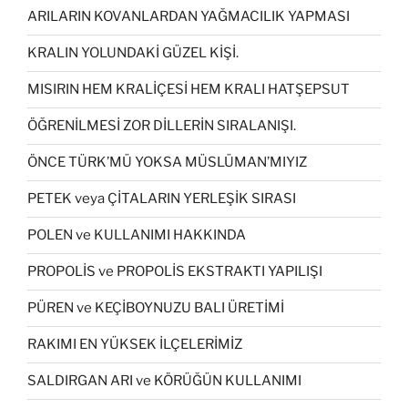
ARILARIN KOVANLARDAN YAĞMACILIK YAPMASI
KRALIN YOLUNDAKİ GÜZEL KİŞİ.
MISIRIN HEM KRALİÇESİ HEM KRALI HATŞEPSUT
ÖĞRENİLMESİ ZOR DİLLERİN SIRALANIŞI.
ÖNCE TÜRK’MÜ YOKSA MÜSLÜMAN’MIYIZ
PETEK veya ÇİTALARIN YERLEŞİK SIRASI
POLEN ve KULLANIMI HAKKINDA
PROPOLİS ve PROPOLİS EKSTRAKTI YAPILIŞI
PÜREN ve KEÇİBOYNUZU BALI ÜRETİMİ
RAKIMI EN YÜKSEK İLÇELERİMİZ
SALDIRGAN ARI ve KÖRÜĞÜN KULLANIMI