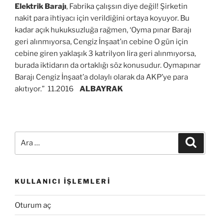
Elektrik Barajı
, Fabrika çalışsın diye değil! Şirketin
nakit para ihtiyacı için verildiğini ortaya koyuyor. Bu
kadar açık hukuksuzluğa rağmen, ‘Oyma pınar Barajı
geri alınmıyorsa, Cengiz İnşaat’ın cebine O gün için
cebine giren yaklaşık 3 katrilyon lira geri alınmıyorsa,
burada iktidarın da ortaklığı söz konusudur. Oymapınar
Barajı Cengiz İnşaat’a dolaylı olarak da AKP’ye para
akıtıyor.” 11.2016
ALBAYRAK
Ara:
Ara
KULLANICI İŞLEMLERI
Oturum aç