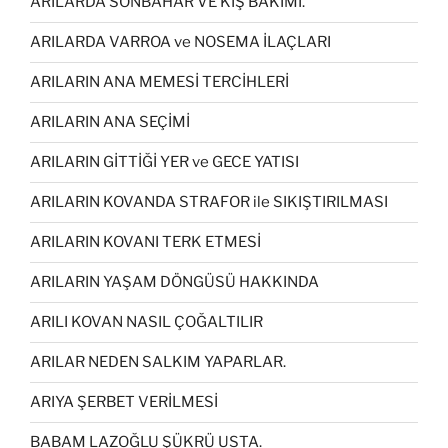
ARILARDA SONBAHAR VE KIŞ BAKIMI.
ARILARDA VARROA ve NOSEMA İLAÇLARI
ARILARIN ANA MEMESİ TERCİHLERİ
ARILARIN ANA SEÇİMİ
ARILARIN GİTTİĞİ YER ve GECE YATISI
ARILARIN KOVANDA STRAFOR ile SIKIŞTIRILMASI
ARILARIN KOVANI TERK ETMESİ
ARILARIN YAŞAM DÖNGÜSÜ HAKKINDA
ARILI KOVAN NASIL ÇOĞALTILIR
ARILAR NEDEN SALKIM YAPARLAR.
ARIYA ŞERBET VERİLMESİ
BABAM LAZOĞLU ŞÜKRÜ USTA.