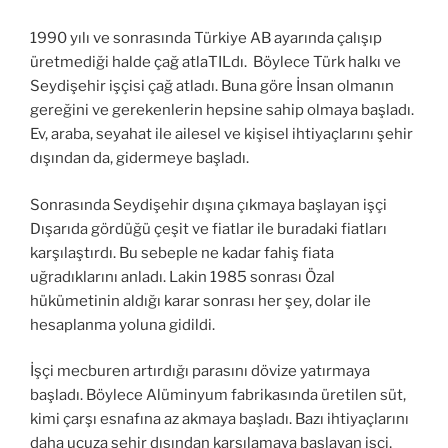
1990 yılı ve sonrasında Türkiye AB ayarında çalışıp
üretmediği halde çağ atlaTILdı. Böylece Türk halkı ve
Seydişehir işçisi çağ atladı. Buna göre İnsan olmanın
gereğini ve gerekenlerin hepsine sahip olmaya başladı.
Ev, araba, seyahat ile ailesel ve kişisel ihtiyaçlarını şehir
dışından da, gidermeye başladı.
Sonrasında Seydişehir dışına çıkmaya başlayan işçi
Dışarıda gördüğü çeşit ve fiatlar ile buradaki fiatları
karşılaştırdı. Bu sebeple ne kadar fahiş fiata
uğradıklarını anladı. Lakin 1985 sonrası Özal
hükümetinin aldığı karar sonrası her şey, dolar ile
hesaplanma yoluna gidildi.
İşçi mecburen artırdığı parasını dövize yatırmaya
başladı. Böylece Alüminyum fabrikasında üretilen süt,
kimi çarşı esnafına az akmaya başladı. Bazı ihtiyaçlarını
daha ucuza şehir dışından karşılamaya başlayan işçi,