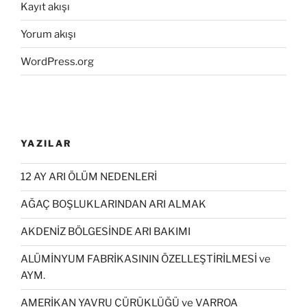
Kayıt akışı
Yorum akışı
WordPress.org
YAZILAR
12 AY ARI ÖLÜM NEDENLERİ
AĞAÇ BOŞLUKLARINDAN ARI ALMAK
AKDENİZ BÖLGESİNDE ARI BAKIMI
ALÜMİNYUM FABRİKASININ ÖZELLEŞTİRİLMESİ ve
AYM.
AMERİKAN YAVRU ÇÜRÜKLÜĞÜ ve VARROA