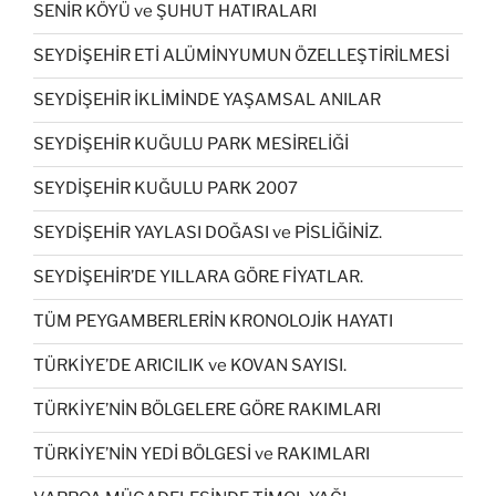
SENİR KÖYÜ ve ŞUHUT HATIRALARI
SEYDİŞEHİR ETİ ALÜMİNYUMUN ÖZELLEŞTİRİLMESİ
SEYDİŞEHİR İKLİMİNDE YAŞAMSAL ANILAR
SEYDİŞEHİR KUĞULU PARK MESİRELİĞİ
SEYDİŞEHİR KUĞULU PARK 2007
SEYDİŞEHİR YAYLASI DOĞASI ve PİSLİĞİNİZ.
SEYDİŞEHİR’DE YILLARA GÖRE FİYATLAR.
TÜM PEYGAMBERLERİN KRONOLOJİK HAYATI
TÜRKİYE’DE ARICILIK ve KOVAN SAYISI.
TÜRKİYE’NİN BÖLGELERE GÖRE RAKIMLARI
TÜRKİYE’NİN YEDİ BÖLGESİ ve RAKIMLARI