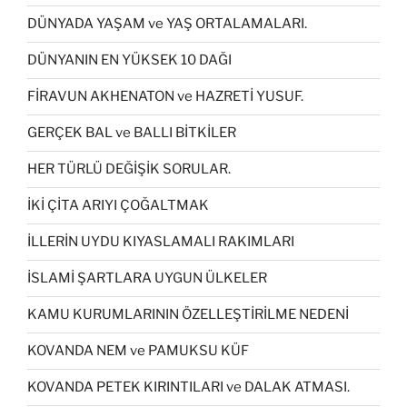
DÜNYADA YAŞAM ve YAŞ ORTALAMALARI.
DÜNYANIN EN YÜKSEK 10 DAĞI
FİRAVUN AKHENATON ve HAZRETİ YUSUF.
GERÇEK BAL ve BALLI BİTKİLER
HER TÜRLÜ DEĞİŞİK SORULAR.
İKİ ÇİTA ARIYI ÇOĞALTMAK
İLLERİN UYDU KIYASLAMALI RAKIMLARI
İSLAMİ ŞARTLARA UYGUN ÜLKELER
KAMU KURUMLARININ ÖZELLEŞTİRİLME NEDENİ
KOVANDA NEM ve PAMUKSU KÜF
KOVANDA PETEK KIRINTILARI ve DALAK ATMASI.