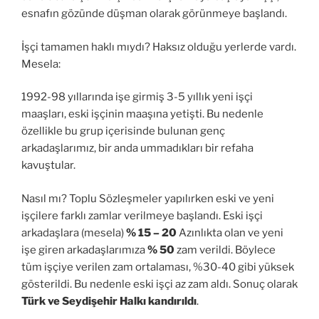
esnafın gözünde düşman olarak görünmeye başlandı.
İşçi tamamen haklı mıydı? Haksız olduğu yerlerde vardı.
Mesela:
1992-98 yıllarında işe girmiş 3-5 yıllık yeni işçi
maaşları, eski işçinin maaşına yetişti. Bu nedenle
özellikle bu grup içerisinde bulunan genç
arkadaşlarımız, bir anda ummadıkları bir refaha
kavuştular.
Nasıl mı? Toplu Sözleşmeler yapılırken eski ve yeni
işçilere farklı zamlar verilmeye başlandı. Eski işçi
arkadaşlara (mesela)
% 15 – 20
Azınlıkta olan ve yeni
işe giren arkadaşlarımıza
% 50
zam verildi. Böylece
tüm işçiye verilen zam ortalaması, %30-40 gibi yüksek
gösterildi. Bu nedenle eski işçi az zam aldı. Sonuç olarak
Türk ve Seydişehir Halkı kandırıldı
.