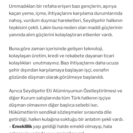
Ummadıkları bir refaha erişen bazı gençlerin, aşırıya
kaçan yeme, içme, ihtiyaçlarını karşılama durumlarında
nahoş, vurdum duymaz hareketleri, Seydişehir halkının
tepkisini çekti. Lakin buna neden olan maddi güçlerinin
yanında alım güçlerini kolaylaştıran etkenler vardı.
Buna göre zaman içerisinde gelişen teknoloji,
kolaylaşan üretim, kredi ve rekabete dayanan ticari
kolaylıkları unutmayınız. Bazı ihtiyaçlarını daha ucuza
şehir dışından karşılamaya başlayan işçi, esnafın
gözünde düşman olarak görülmeye başlanıldı.
Ayrıca Seydişehir Eti Alüminyumun Özelleştirilmesi ve
diğer Kurum satışlarında tüm Türk halkının işçiye
düşman olmasının diğer başlıca sebebi ise:.
Hükümetlerin sendikal sözleşmeler sırasında dile
getirdiği, halkın kulağına soktuğu bir anlatım şekli vardı.
–
Emeklilik
yaşı geldiği halde emekli olmayıp, hala