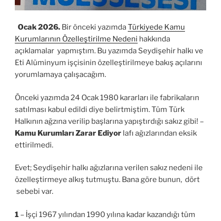
Ocak 2026.
Bir önceki yazımda
Türkiyede Kamu
Kurumlarının Özelleştirilme Nedeni
hakkında
açıklamalar yapmıştım. Bu yazımda Seydişehir halkı ve
Eti Alüminyum işçisinin özelleştirilmeye bakış açılarını
yorumlamaya çalışacağım.
Önceki yazımda 24 Ocak 1980 kararları ile fabrikaların
satılması kabul edildi diye belirtmiştim. Tüm Türk
Halkının ağzına verilip başlarına yapıştırdığı sakız gibi! –
Kamu Kurumları Zarar Ediyor
lafı ağızlarından eksik
ettirilmedi.
Evet; Seydişehir halkı ağızlarına verilen sakız nedeni ile
özelleştirmeye alkış tutmuştu. Bana göre bunun, dört
sebebi var.
1
– İşçi 1967 yılından 1990 yılına kadar kazandığı tüm