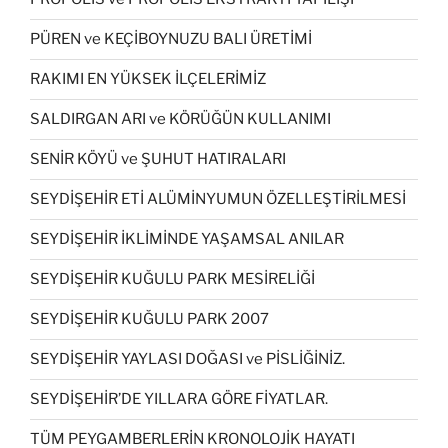
PÜREN ve KEÇİBOYNUZU BALI ÜRETİMİ
RAKIMI EN YÜKSEK İLÇELERİMİZ
SALDIRGAN ARI ve KÖRÜĞÜN KULLANIMI
SENİR KÖYÜ ve ŞUHUT HATIRALARI
SEYDİŞEHİR ETİ ALÜMİNYUMUN ÖZELLEŞTİRİLMESİ
SEYDİŞEHİR İKLİMİNDE YAŞAMSAL ANILAR
SEYDİŞEHİR KUĞULU PARK MESİRELİĞİ
SEYDİŞEHİR KUĞULU PARK 2007
SEYDİŞEHİR YAYLASI DOĞASI ve PİSLİĞİNİZ.
SEYDİŞEHİR’DE YILLARA GÖRE FİYATLAR.
TÜM PEYGAMBERLERİN KRONOLOJİK HAYATI