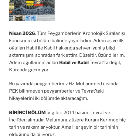
Nisan 2026
. Tüm Peygamberlerin Kronolojik Sıralanışı
konusunu iki bölüm halinde yayınladım. Adem as ve ilk
oğulları Habil ile Kabil hakkında sehven yanlış bilgi
aktarmışım, sonradan fark ettim. Düzeltir, Özür dilerim.
Adem oğullarının adları
Habil ve Kabil
Tevrat’ta değil,
Kuranda geçmiyor.
Bu yazımda peygamberimiz Hz. Muhammed dışında
PEK bilinmeyen peygamberler ve Tevrat’taki
hikayelerini iki bölümde aktaracağım.
BİRİNCİ BÖLÜM
bilgileri 2014 basımı Tevrat ve
İncil’den alıntıdır. Malumunuz üzere Kuranı Kerimde hiç
tarih ve rakamlar yoktur. Ama Her şeyin bir tarihinin
olduğunu da biliyoruz.