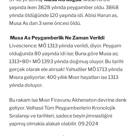
yaşında iken 3828 yılında peygamber oldu. 3868
yılında öldüğünde 120 yaşında idi. Abisi Harun as,
Musa As dan 3 sene öncesi öldü.
Musa As Peygamberlik Ne Zaman Verildi
Livescience; MÖ 1313 yılında verildi, diyor. Peygam
olduğunda 80 yaşında idi ise; Buna göre Musa as;
1313+80= MÖ 1393 yılında doğmuş oluyor. Bu tarihi
gerçek olarak ele alırsak! Yahudiler MÖ 1713 yılında
Mısıra geliyorlar. 400 yıllık Mısır hayatları ise 1313
yılında doluyor.
Bu rakam ise Mısır Firavunu Akhenaton devrine denk
geliyor. V
elhasıl Tüm Peygamberlerin Kronolojik
Sıralanışı ve tarihleri, sadece beyin jimnastiğini
yapmış olmakla alakalı olabilir. 09.2024