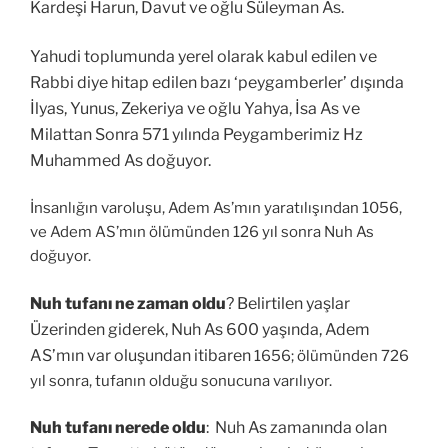
Kardeşi Harun, Davut ve oğlu Süleyman As.
Yahudi toplumunda yerel olarak kabul edilen ve
Rabbi diye hitap edilen bazı ‘peygamberler’ dışında
İlyas, Yunus, Zekeriya ve oğlu Yahya, İsa As ve
Milattan Sonra 571 yılında Peygamberimiz Hz
Muhammed As doğuyor.
İnsanlığın varoluşu, Adem As’mın yaratılışından 1056,
ve Adem AS’mın ölümünden 126 yıl sonra Nuh As
doğuyor.
Nuh tufanı ne zaman oldu
? Belirtilen yaşlar
Üzerinden giderek, Nuh As 600 yaşında, Adem
AS’mın
var oluşundan itibaren
1656; ölümünden 726
yıl sonra, tufanın olduğu sonucuna varılıyor.
Nuh tufanı nerede oldu
: Nuh As zamanında olan