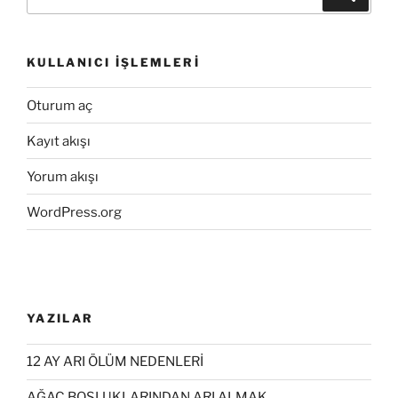
KULLANICI İŞLEMLERI
Oturum aç
Kayıt akışı
Yorum akışı
WordPress.org
YAZILAR
12 AY ARI ÖLÜM NEDENLERİ
AĞAÇ BOŞLUKLARINDAN ARI ALMAK