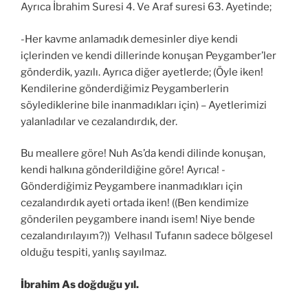
Ayrıca İbrahim Suresi 4. Ve Araf suresi 63. Ayetinde;
-Her kavme anlamadık demesinler diye kendi
içlerinden ve kendi dillerinde konuşan Peygamber’ler
gönderdik, yazılı. Ayrıca diğer ayetlerde; (Öyle iken!
Kendilerine gönderdiğimiz Peygamberlerin
söylediklerine bile inanmadıkları için) – Ayetlerimizi
yalanladılar ve cezalandırdık, der.
Bu meallere göre! Nuh As’da kendi dilinde konuşan,
kendi halkına gönderildiğine göre! Ayrıca! -
Gönderdiğimiz Peygambere inanmadıkları için
cezalandırdık ayeti ortada iken! ((Ben kendimize
gönderilen peygambere inandı isem! Niye bende
cezalandırılayım?)) Velhasıl Tufanın sadece bölgesel
olduğu tespiti, yanlış sayılmaz.
İbrahim As doğduğu yıl.