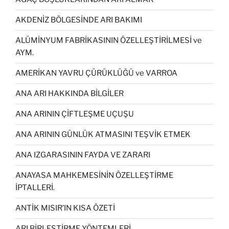
AKDENİZ BÖLGESİNDE ARI BAKIMI
ALÜMİNYUM FABRİKASININ ÖZELLEŞTİRİLMESİ ve
AYM.
AMERİKAN YAVRU ÇÜRÜKLÜĞÜ ve VARROA
ANA ARI HAKKINDA BİLGİLER
ANA ARININ ÇİFTLEŞME UÇUŞU
ANA ARININ GÜNLÜK ATMASINI TEŞVİK ETMEK
ANA IZGARASININ FAYDA VE ZARARI
ANAYASA MAHKEMESİNİN ÖZELLEŞTİRME
İPTALLERİ.
ANTİK MISIR’IN KISA ÖZETİ
ARI BİRLEŞTİRME YÖNTEMLERİ