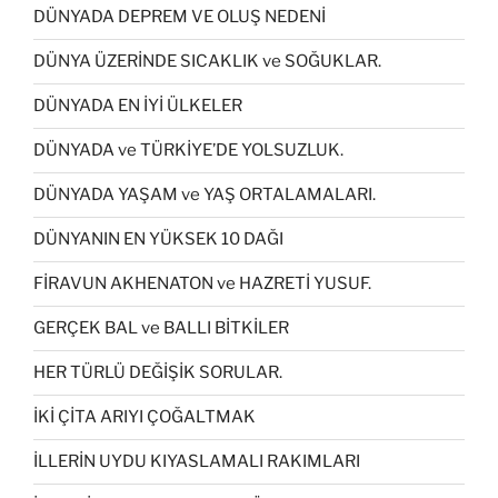
DÜNYADA DEPREM VE OLUŞ NEDENİ
DÜNYA ÜZERİNDE SICAKLIK ve SOĞUKLAR.
DÜNYADA EN İYİ ÜLKELER
DÜNYADA ve TÜRKİYE’DE YOLSUZLUK.
DÜNYADA YAŞAM ve YAŞ ORTALAMALARI.
DÜNYANIN EN YÜKSEK 10 DAĞI
FİRAVUN AKHENATON ve HAZRETİ YUSUF.
GERÇEK BAL ve BALLI BİTKİLER
HER TÜRLÜ DEĞİŞİK SORULAR.
İKİ ÇİTA ARIYI ÇOĞALTMAK
İLLERİN UYDU KIYASLAMALI RAKIMLARI