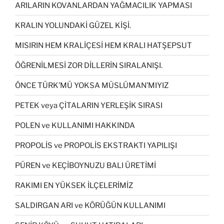
ARILARIN KOVANLARDAN YAĞMACILIK YAPMASI
KRALIN YOLUNDAKİ GÜZEL KİŞİ.
MISIRIN HEM KRALİÇESİ HEM KRALI HATŞEPSUT
ÖĞRENİLMESİ ZOR DİLLERİN SIRALANIŞI.
ÖNCE TÜRK’MÜ YOKSA MÜSLÜMAN’MIYIZ
PETEK veya ÇİTALARIN YERLEŞİK SIRASI
POLEN ve KULLANIMI HAKKINDA
PROPOLİS ve PROPOLİS EKSTRAKTI YAPILIŞI
PÜREN ve KEÇİBOYNUZU BALI ÜRETİMİ
RAKIMI EN YÜKSEK İLÇELERİMİZ
SALDIRGAN ARI ve KÖRÜĞÜN KULLANIMI