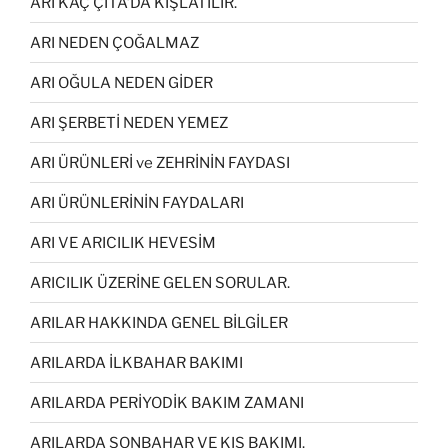
ARI KAÇ ÇİTA’DA KIŞLATILIR.
ARI NEDEN ÇOĞALMAZ
ARI OĞULA NEDEN GİDER
ARI ŞERBETİ NEDEN YEMEZ
ARI ÜRÜNLERİ ve ZEHRİNİN FAYDASI
ARI ÜRÜNLERİNİN FAYDALARI
ARI VE ARICILIK HEVESİM
ARICILIK ÜZERİNE GELEN SORULAR.
ARILAR HAKKINDA GENEL BİLGİLER
ARILARDA İLKBAHAR BAKIMI
ARILARDA PERİYODİK BAKIM ZAMANI
ARILARDA SONBAHAR VE KIŞ BAKIMI.