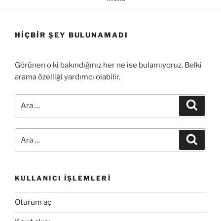
HIÇBIR ŞEY BULUNAMADI
Görünen o ki bakındığınız her ne ise bulamıyoruz. Belki
arama özelliği yardımcı olabilir.
Ara:
Ara
Ara:
Ara
KULLANICI İŞLEMLERI
Oturum aç