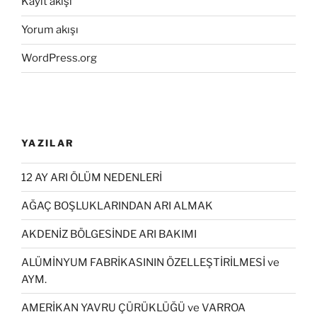
Kayıt akışı
Yorum akışı
WordPress.org
YAZILAR
12 AY ARI ÖLÜM NEDENLERİ
AĞAÇ BOŞLUKLARINDAN ARI ALMAK
AKDENİZ BÖLGESİNDE ARI BAKIMI
ALÜMİNYUM FABRİKASININ ÖZELLEŞTİRİLMESİ ve
AYM.
AMERİKAN YAVRU ÇÜRÜKLÜĞÜ ve VARROA