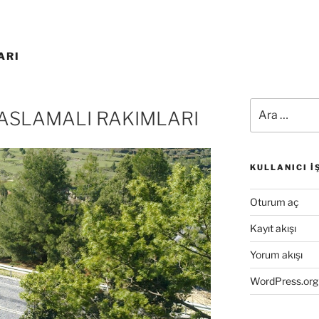
ARI
Ara:
YASLAMALI RAKIMLARI
KULLANICI İ
Oturum aç
Kayıt akışı
Yorum akışı
WordPress.org