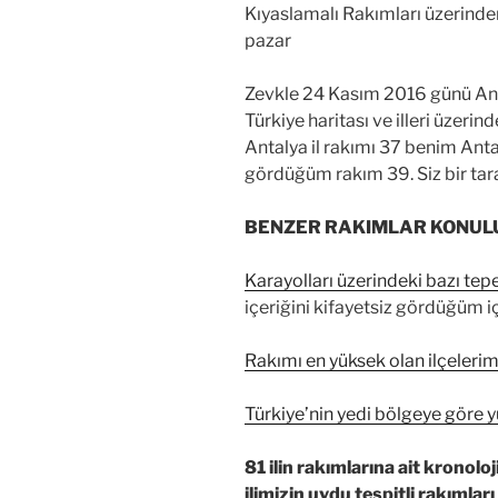
Kıyaslamalı Rakımları
üzerinde
pazar
Zevkle 24 Kasım 2016 günü Anıt
Türkiye haritası ve illeri üzerinde
Antalya il rakımı 37 benim Anta
gördüğüm rakım 39. Siz bir tar
BENZER RAKIMLAR KONUL
Karayolları üzerindeki bazı tep
içeriğini kifayetsiz gördüğüm iç
Rakımı en yüksek olan ilçelerim
Türkiye’nin yedi bölgeye göre y
81 ilin rakımlarına ait kronoloji
ilimizin uydu tespitli rakımları