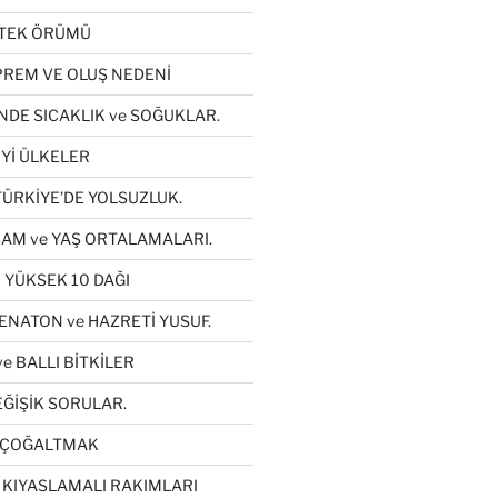
ETEK ÖRÜMÜ
REM VE OLUŞ NEDENİ
NDE SICAKLIK ve SOĞUKLAR.
Yİ ÜLKELER
TÜRKİYE’DE YOLSUZLUK.
AM ve YAŞ ORTALAMALARI.
 YÜKSEK 10 DAĞI
ENATON ve HAZRETİ YUSUF.
e BALLI BİTKİLER
ĞİŞİK SORULAR.
YI ÇOĞALTMAK
 KIYASLAMALI RAKIMLARI