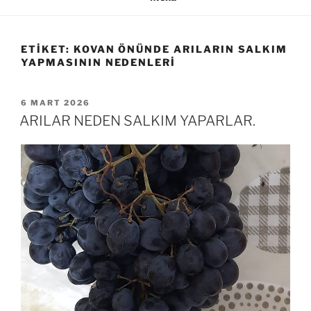
ETIKET:
KOVAN ÖNÜNDE ARILARIN SALKIM
YAPMASININ NEDENLERI
YAYIM
6 MART 2026
TARIHI
ARILAR NEDEN SALKIM YAPARLAR.