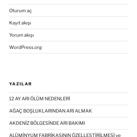
Oturum aç
Kayıt akışı
Yorum akışı
WordPress.org
YAZILAR
12 AY ARI ÖLÜM NEDENLERİ
AĞAÇ BOŞLUKLARINDAN ARI ALMAK
AKDENİZ BÖLGESİNDE ARI BAKIMI
ALÜMİNYUM FABRİKASININ ÖZELLEŞTİRİLMESİ ve