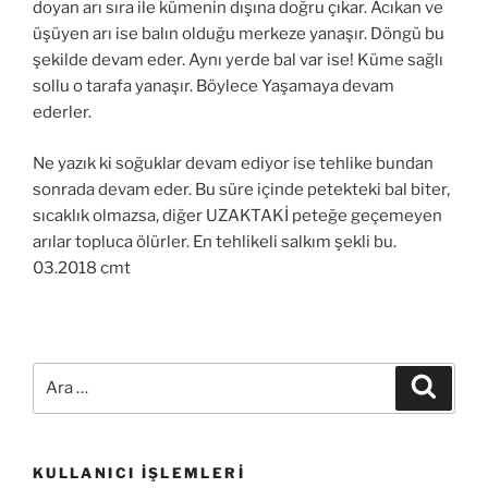
doyan arı sıra ile kümenin dışına doğru çıkar. Acıkan ve
üşüyen arı ise balın olduğu merkeze yanaşır. Döngü bu
şekilde devam eder. Aynı yerde bal var ise! Küme sağlı
sollu o tarafa yanaşır. Böylece Yaşamaya devam
ederler.
Ne yazık ki soğuklar devam ediyor ise tehlike bundan
sonrada devam eder. Bu süre içinde petekteki bal biter,
sıcaklık olmazsa, diğer UZAKTAKİ peteğe geçemeyen
arılar topluca ölürler. En tehlikeli salkım şekli bu.
03.2018 cmt
Ara:
Ara
KULLANICI İŞLEMLERI