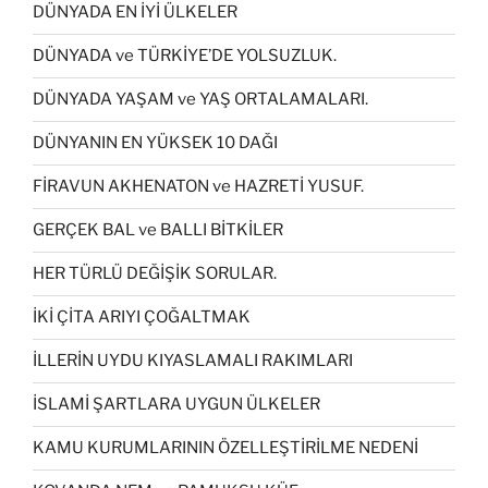
DÜNYADA EN İYİ ÜLKELER
DÜNYADA ve TÜRKİYE’DE YOLSUZLUK.
DÜNYADA YAŞAM ve YAŞ ORTALAMALARI.
DÜNYANIN EN YÜKSEK 10 DAĞI
FİRAVUN AKHENATON ve HAZRETİ YUSUF.
GERÇEK BAL ve BALLI BİTKİLER
HER TÜRLÜ DEĞİŞİK SORULAR.
İKİ ÇİTA ARIYI ÇOĞALTMAK
İLLERİN UYDU KIYASLAMALI RAKIMLARI
İSLAMİ ŞARTLARA UYGUN ÜLKELER
KAMU KURUMLARININ ÖZELLEŞTİRİLME NEDENİ