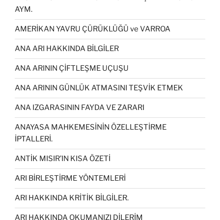
AYM.
AMERİKAN YAVRU ÇÜRÜKLÜĞÜ ve VARROA
ANA ARI HAKKINDA BİLGİLER
ANA ARININ ÇİFTLEŞME UÇUŞU
ANA ARININ GÜNLÜK ATMASINI TEŞVİK ETMEK
ANA IZGARASININ FAYDA VE ZARARI
ANAYASA MAHKEMESİNİN ÖZELLEŞTİRME
İPTALLERİ.
ANTİK MISIR’IN KISA ÖZETİ
ARI BİRLEŞTİRME YÖNTEMLERİ
ARI HAKKINDA KRİTİK BİLGİLER.
ARI HAKKINDA OKUMANIZI DİLERİM