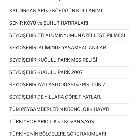
SALDIRGAN ARI ve KÖRÜĞÜN KULLANIMI
SENİR KÖYÜ ve ŞUHUT HATIRALARI
SEYDİŞEHİR ETİ ALÜMİNYUMUN ÖZELLEŞTİRİLMESİ
SEYDİŞEHİR İKLİMİNDE YAŞAMSAL ANILAR
SEYDİŞEHİR KUĞULU PARK MESİRELİĞİ
SEYDİŞEHİR KUĞULU PARK 2007
SEYDİŞEHİR YAYLASI DOĞASI ve PİSLİĞİNİZ.
SEYDİŞEHİR’DE YILLARA GÖRE FİYATLAR.
TÜM PEYGAMBERLERİN KRONOLOJİK HAYATI
TÜRKİYE’DE ARICILIK ve KOVAN SAYISI.
TÜRKİYE’NİN BÖLGELERE GÖRE RAKIMLARI