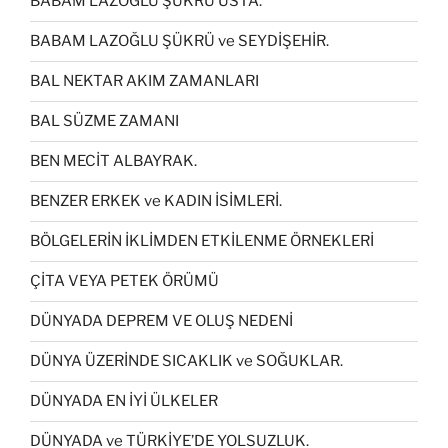
BABAM LAZOĞLU ŞÜKRÜ USTA.
BABAM LAZOĞLU ŞÜKRÜ ve SEYDİŞEHİR.
BAL NEKTAR AKIM ZAMANLARI
BAL SÜZME ZAMANI
BEN MECİT ALBAYRAK.
BENZER ERKEK ve KADIN İSİMLERİ.
BÖLGELERİN İKLİMDEN ETKİLENME ÖRNEKLERİ
ÇİTA VEYA PETEK ÖRÜMÜ
DÜNYADA DEPREM VE OLUŞ NEDENİ
DÜNYA ÜZERİNDE SICAKLIK ve SOĞUKLAR.
DÜNYADA EN İYİ ÜLKELER
DÜNYADA ve TÜRKİYE’DE YOLSUZLUK.