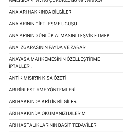
AMERİKAN YAVRU ÇÜRÜKLÜĞÜ ve VARROA
ANA ARI HAKKINDA BİLGİLER
ANA ARININ ÇİFTLEŞME UÇUŞU
ANA ARININ GÜNLÜK ATMASINI TEŞVİK ETMEK
ANA IZGARASININ FAYDA VE ZARARI
ANAYASA MAHKEMESİNİN ÖZELLEŞTİRME
İPTALLERİ.
ANTİK MISIR’IN KISA ÖZETİ
ARI BİRLEŞTİRME YÖNTEMLERİ
ARI HAKKINDA KRİTİK BİLGİLER.
ARI HAKKINDA OKUMANIZI DİLERİM
ARI HASTALIKLARININ BASİT TEDAVİLERİ