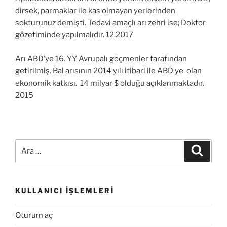
dirsek, parmaklar ile kas olmayan yerlerinden
sokturunuz demişti. Tedavi amaçlı arı zehri ise; Doktor
gözetiminde yapılmalıdır. 12.2017
Arı ABD’ye 16. YY Avrupalı göçmenler tarafından
getirilmiş. Bal arısının 2014 yılı itibari ile ABD ye olan
ekonomik katkısı. 14 milyar $ olduğu açıklanmaktadır.
2015
Ara:
Ara
KULLANICI İŞLEMLERI
Oturum aç