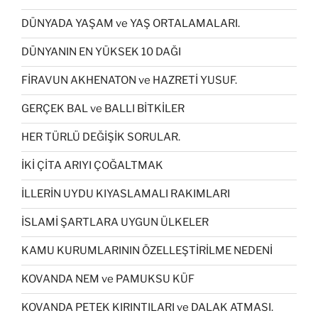
DÜNYADA YAŞAM ve YAŞ ORTALAMALARI.
DÜNYANIN EN YÜKSEK 10 DAĞI
FİRAVUN AKHENATON ve HAZRETİ YUSUF.
GERÇEK BAL ve BALLI BİTKİLER
HER TÜRLÜ DEĞİŞİK SORULAR.
İKİ ÇİTA ARIYI ÇOĞALTMAK
İLLERİN UYDU KIYASLAMALI RAKIMLARI
İSLAMİ ŞARTLARA UYGUN ÜLKELER
KAMU KURUMLARININ ÖZELLEŞTİRİLME NEDENİ
KOVANDA NEM ve PAMUKSU KÜF
KOVANDA PETEK KIRINTILARI ve DALAK ATMASI.