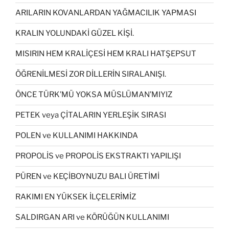
ARILARIN KOVANLARDAN YAĞMACILIK YAPMASI
KRALIN YOLUNDAKİ GÜZEL KİŞİ.
MISIRIN HEM KRALİÇESİ HEM KRALI HATŞEPSUT
ÖĞRENİLMESİ ZOR DİLLERİN SIRALANIŞI.
ÖNCE TÜRK’MÜ YOKSA MÜSLÜMAN’MIYIZ
PETEK veya ÇİTALARIN YERLEŞİK SIRASI
POLEN ve KULLANIMI HAKKINDA
PROPOLİS ve PROPOLİS EKSTRAKTI YAPILIŞI
PÜREN ve KEÇİBOYNUZU BALI ÜRETİMİ
RAKIMI EN YÜKSEK İLÇELERİMİZ
SALDIRGAN ARI ve KÖRÜĞÜN KULLANIMI