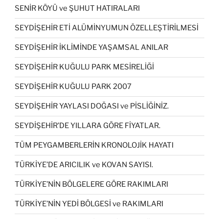
SENİR KÖYÜ ve ŞUHUT HATIRALARI
SEYDİŞEHİR ETİ ALÜMİNYUMUN ÖZELLEŞTİRİLMESİ
SEYDİŞEHİR İKLİMİNDE YAŞAMSAL ANILAR
SEYDİŞEHİR KUĞULU PARK MESİRELİĞİ
SEYDİŞEHİR KUĞULU PARK 2007
SEYDİŞEHİR YAYLASI DOĞASI ve PİSLİĞİNİZ.
SEYDİŞEHİR’DE YILLARA GÖRE FİYATLAR.
TÜM PEYGAMBERLERİN KRONOLOJİK HAYATI
TÜRKİYE’DE ARICILIK ve KOVAN SAYISI.
TÜRKİYE’NİN BÖLGELERE GÖRE RAKIMLARI
TÜRKİYE’NİN YEDİ BÖLGESİ ve RAKIMLARI