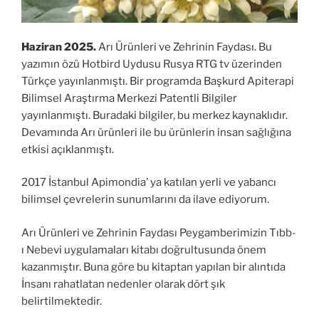
Haziran 2025.
Arı Ürünleri ve Zehrinin Faydası. Bu
yazımın özü Hotbird Uydusu Rusya RTG tv üzerinden
Türkçe yayınlanmıştı. Bir programda Başkurd Apiterapi
Bilimsel Araştırma Merkezi Patentli Bilgiler
yayınlanmıştı. Buradaki bilgiler, bu merkez kaynaklıdır.
Devamında Arı ürünleri ile bu ürünlerin insan sağlığına
etkisi açıklanmıştı.
2017 İstanbul Apimondia’ ya katılan yerli ve yabancı
bilimsel çevrelerin sunumlarını da ilave ediyorum.
Arı Ürünleri ve Zehrinin Faydası Peygamberimizin Tıbb-
ı Nebevi uygulamaları kitabı doğrultusunda önem
kazanmıştır. Buna göre bu kitaptan yapılan bir alıntıda
İnsanı rahatlatan nedenler olarak dört şık
belirtilmektedir.