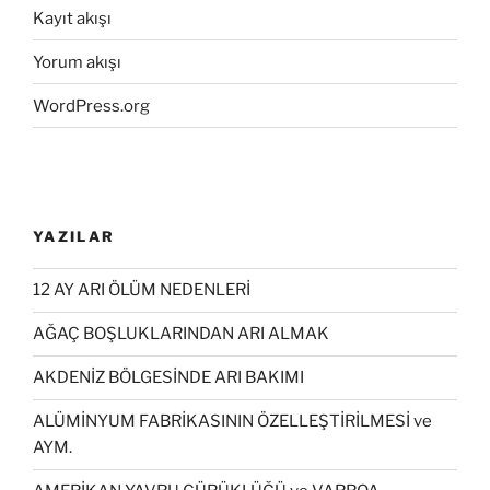
Kayıt akışı
Yorum akışı
WordPress.org
YAZILAR
12 AY ARI ÖLÜM NEDENLERİ
AĞAÇ BOŞLUKLARINDAN ARI ALMAK
AKDENİZ BÖLGESİNDE ARI BAKIMI
ALÜMİNYUM FABRİKASININ ÖZELLEŞTİRİLMESİ ve
AYM.