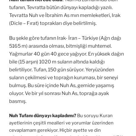
tufanın, Tevratta bütün dünyayı kapladığı yazılı.
Tevratta Nuh ve İbrahim As mın memleketleri, Irak
(Dicle – Fırat) toprakları diye belirtilmiş.
Bu şekle göre tufanın Irak- İran – Türkiye (Ağrı dağı
5165 m) arasında olması, bitmişliği muhtemel.
Yağmurlar 40 gün 40 gece yağıyor.
En yüksek dağın
bile (15 arşın) 1020 m suların altında kaldığı
belirtiliyor. Tufan, 150 gün sürüyor. Yeryüzünden
suların çekilmesi ve toprağın kuruması, bir seneyi
bulmuş. Bu süre içinde Nuh As, gemide yaşamış
oluyor. Ve bir yıl sonrası Nuh As, toprağa ayak
basmış.
Nuh Tufanı dünyayı kapladımı?
Bu soruyu Kuran
ayetlerinin çeşitli mealleri ve yorumlar üzerinden
cevaplamam gerekiyor. Hiçbir ayette ve din