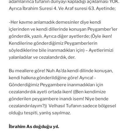
adamlarınca tufanın dünyayı kapladığı açıklaması YOK.
Ayrıca İbrahim Suresi 4. Ve Araf suresi 63. Ayetinde;
-Her kavme anlamadık demesinler diye kendi
içlerinden ve kendi dillerinde konuşan Peygamber’ler
gönderdik, yazılı. Ayrıca diğer ayetlerde; (Öyle iken!
Kendilerine gönderdiğimiz Peygamberlerin
söylediklerine bile inanmadıkları için) – Ayetlerimizi
yalanladılar ve cezalandırdık, der.
Bu meallere göre! Nuh As’da kendi dilinde konuşan,
kendi halkına gönderildiğine göre! Ayrıca! -
Gönderdiğimiz Peygambere inanmadıkları için
cezalandırdık ayeti ortada iken! ((Ben kendimize
gönderilen peygambere inandı isem! Niye bende
cezalandırılayım?)) Velhasıl Tufanın sadece bölgesel
olduğu tespiti, yanlış sayılmaz.
İbrahim As doğduğu yıl.