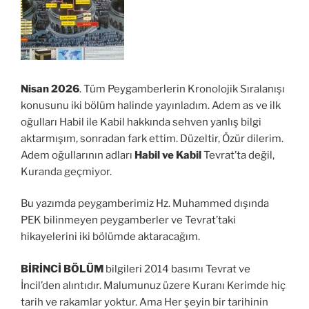
Nisan 2026
. Tüm Peygamberlerin Kronolojik Sıralanışı
konusunu iki bölüm halinde yayınladım. Adem as ve ilk
oğulları Habil ile Kabil hakkında sehven yanlış bilgi
aktarmışım, sonradan fark ettim. Düzeltir, Özür dilerim.
Adem oğullarının adları
Habil ve Kabil
Tevrat’ta değil,
Kuranda geçmiyor.
Bu yazımda peygamberimiz Hz. Muhammed dışında
PEK bilinmeyen peygamberler ve Tevrat’taki
hikayelerini iki bölümde aktaracağım.
BİRİNCİ BÖLÜM
bilgileri 2014 basımı Tevrat ve
İncil’den alıntıdır. Malumunuz üzere Kuranı Kerimde hiç
tarih ve rakamlar yoktur. Ama Her şeyin bir tarihinin