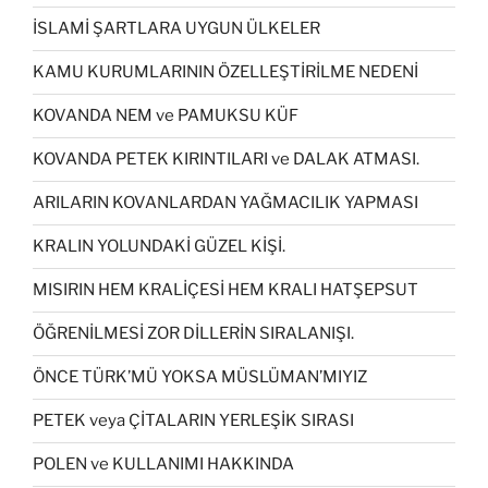
İSLAMİ ŞARTLARA UYGUN ÜLKELER
KAMU KURUMLARININ ÖZELLEŞTİRİLME NEDENİ
KOVANDA NEM ve PAMUKSU KÜF
KOVANDA PETEK KIRINTILARI ve DALAK ATMASI.
ARILARIN KOVANLARDAN YAĞMACILIK YAPMASI
KRALIN YOLUNDAKİ GÜZEL KİŞİ.
MISIRIN HEM KRALİÇESİ HEM KRALI HATŞEPSUT
ÖĞRENİLMESİ ZOR DİLLERİN SIRALANIŞI.
ÖNCE TÜRK’MÜ YOKSA MÜSLÜMAN’MIYIZ
PETEK veya ÇİTALARIN YERLEŞİK SIRASI
POLEN ve KULLANIMI HAKKINDA