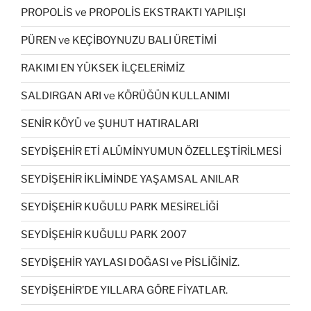
PROPOLİS ve PROPOLİS EKSTRAKTI YAPILIŞI
PÜREN ve KEÇİBOYNUZU BALI ÜRETİMİ
RAKIMI EN YÜKSEK İLÇELERİMİZ
SALDIRGAN ARI ve KÖRÜĞÜN KULLANIMI
SENİR KÖYÜ ve ŞUHUT HATIRALARI
SEYDİŞEHİR ETİ ALÜMİNYUMUN ÖZELLEŞTİRİLMESİ
SEYDİŞEHİR İKLİMİNDE YAŞAMSAL ANILAR
SEYDİŞEHİR KUĞULU PARK MESİRELİĞİ
SEYDİŞEHİR KUĞULU PARK 2007
SEYDİŞEHİR YAYLASI DOĞASI ve PİSLİĞİNİZ.
SEYDİŞEHİR’DE YILLARA GÖRE FİYATLAR.