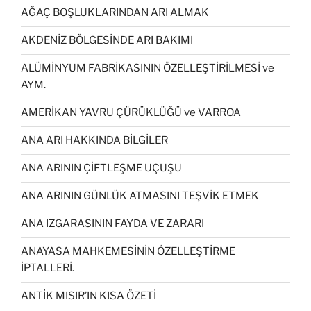
AĞAÇ BOŞLUKLARINDAN ARI ALMAK
AKDENİZ BÖLGESİNDE ARI BAKIMI
ALÜMİNYUM FABRİKASININ ÖZELLEŞTİRİLMESİ ve
AYM.
AMERİKAN YAVRU ÇÜRÜKLÜĞÜ ve VARROA
ANA ARI HAKKINDA BİLGİLER
ANA ARININ ÇİFTLEŞME UÇUŞU
ANA ARININ GÜNLÜK ATMASINI TEŞVİK ETMEK
ANA IZGARASININ FAYDA VE ZARARI
ANAYASA MAHKEMESİNİN ÖZELLEŞTİRME
İPTALLERİ.
ANTİK MISIR’IN KISA ÖZETİ