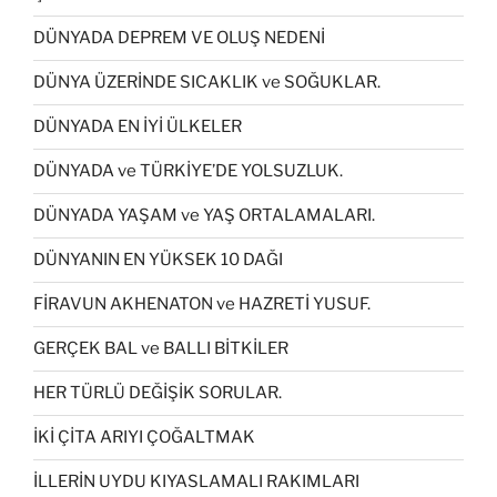
DÜNYADA DEPREM VE OLUŞ NEDENİ
DÜNYA ÜZERİNDE SICAKLIK ve SOĞUKLAR.
DÜNYADA EN İYİ ÜLKELER
DÜNYADA ve TÜRKİYE’DE YOLSUZLUK.
DÜNYADA YAŞAM ve YAŞ ORTALAMALARI.
DÜNYANIN EN YÜKSEK 10 DAĞI
FİRAVUN AKHENATON ve HAZRETİ YUSUF.
GERÇEK BAL ve BALLI BİTKİLER
HER TÜRLÜ DEĞİŞİK SORULAR.
İKİ ÇİTA ARIYI ÇOĞALTMAK
İLLERİN UYDU KIYASLAMALI RAKIMLARI