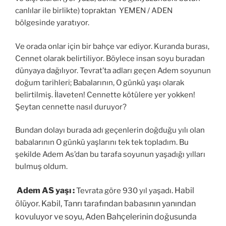
canlılar ile birlikte) topraktan YEMEN / ADEN
bölgesinde yaratıyor.
Ve orada onlar için bir bahçe var ediyor. Kuranda burası,
Cennet olarak belirtiliyor. Böylece insan soyu buradan
dünyaya dağılıyor. Tevrat’ta adları geçen Adem soyunun
doğum tarihleri; Babalarının, O günkü yaşı olarak
belirtilmiş. İlaveten! Cennette kötülere yer yokken!
Şeytan cennette nasıl duruyor?
Bundan dolayı burada adı geçenlerin doğduğu yılı olan
babalarının O günkü yaşlarını tek tek topladım. Bu
şekilde Adem As’dan bu tarafa soyunun yaşadığı yılları
bulmuş oldum.
Adem AS yaşı :
. Habil
Tevrata göre 930 yıl yaşadı
ölüyor. Kabil, Tanrı tarafından babasının yanından
kovuluyor ve soyu, Aden Bahçelerinin doğusunda