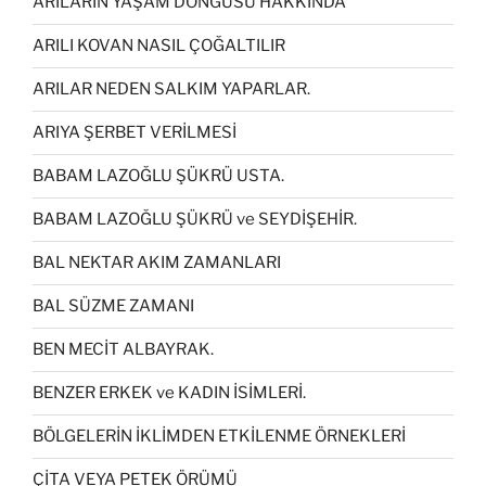
ARILARIN YAŞAM DÖNGÜSÜ HAKKINDA
ARILI KOVAN NASIL ÇOĞALTILIR
ARILAR NEDEN SALKIM YAPARLAR.
ARIYA ŞERBET VERİLMESİ
BABAM LAZOĞLU ŞÜKRÜ USTA.
BABAM LAZOĞLU ŞÜKRÜ ve SEYDİŞEHİR.
BAL NEKTAR AKIM ZAMANLARI
BAL SÜZME ZAMANI
BEN MECİT ALBAYRAK.
BENZER ERKEK ve KADIN İSİMLERİ.
BÖLGELERİN İKLİMDEN ETKİLENME ÖRNEKLERİ
ÇİTA VEYA PETEK ÖRÜMÜ