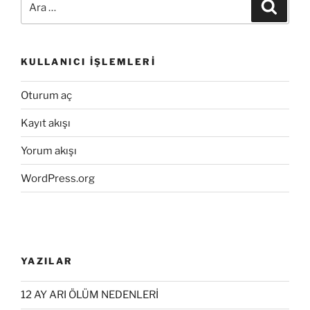
Ara
KULLANICI İŞLEMLERI
Oturum aç
Kayıt akışı
Yorum akışı
WordPress.org
YAZILAR
12 AY ARI ÖLÜM NEDENLERİ