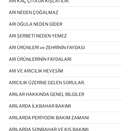
ARI KAÇ ÇİTA’DA KIŞLATILIR.
ARI NEDEN ÇOĞALMAZ
ARI OĞULA NEDEN GİDER
ARI ŞERBETİ NEDEN YEMEZ
ARI ÜRÜNLERİ ve ZEHRİNİN FAYDASI
ARI ÜRÜNLERİNİN FAYDALARI
ARI VE ARICILIK HEVESİM
ARICILIK ÜZERİNE GELEN SORULAR.
ARILAR HAKKINDA GENEL BİLGİLER
ARILARDA İLKBAHAR BAKIMI
ARILARDA PERİYODİK BAKIM ZAMANI
ARILARDA SONBAHAR VE KIŞ BAKIMI.