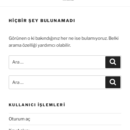
HIÇBIR ŞEY BULUNAMADI
Görünen o ki bakındığınız her ne ise bulamıyoruz. Belki
arama özelliği yardımcı olabilir.
Ara:
Ara
Ara:
Ara
KULLANICI İŞLEMLERI
Oturum aç