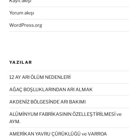
Kayıt akışı
Yorum akışı
WordPress.org
YAZILAR
12 AY ARI ÖLÜM NEDENLERİ
AĞAÇ BOŞLUKLARINDAN ARI ALMAK
AKDENİZ BÖLGESİNDE ARI BAKIMI
ALÜMİNYUM FABRİKASININ ÖZELLEŞTİRİLMESİ ve
AYM.
AMERİKAN YAVRU ÇÜRÜKLÜĞÜ ve VARROA