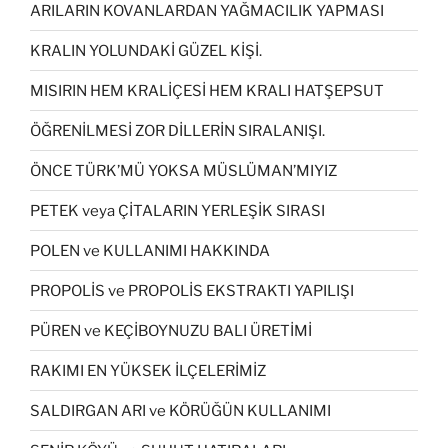
ARILARIN KOVANLARDAN YAĞMACILIK YAPMASI
KRALIN YOLUNDAKİ GÜZEL KİŞİ.
MISIRIN HEM KRALİÇESİ HEM KRALI HATŞEPSUT
ÖĞRENİLMESİ ZOR DİLLERİN SIRALANIŞI.
ÖNCE TÜRK’MÜ YOKSA MÜSLÜMAN’MIYIZ
PETEK veya ÇİTALARIN YERLEŞİK SIRASI
POLEN ve KULLANIMI HAKKINDA
PROPOLİS ve PROPOLİS EKSTRAKTI YAPILIŞI
PÜREN ve KEÇİBOYNUZU BALI ÜRETİMİ
RAKIMI EN YÜKSEK İLÇELERİMİZ
SALDIRGAN ARI ve KÖRÜĞÜN KULLANIMI