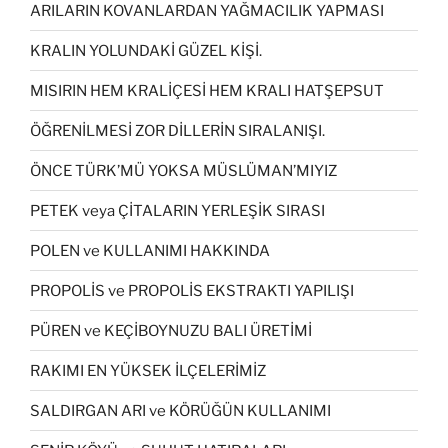
ARILARIN KOVANLARDAN YAĞMACILIK YAPMASI
KRALIN YOLUNDAKİ GÜZEL KİŞİ.
MISIRIN HEM KRALİÇESİ HEM KRALI HATŞEPSUT
ÖĞRENİLMESİ ZOR DİLLERİN SIRALANIŞI.
ÖNCE TÜRK’MÜ YOKSA MÜSLÜMAN’MIYIZ
PETEK veya ÇİTALARIN YERLEŞİK SIRASI
POLEN ve KULLANIMI HAKKINDA
PROPOLİS ve PROPOLİS EKSTRAKTI YAPILIŞI
PÜREN ve KEÇİBOYNUZU BALI ÜRETİMİ
RAKIMI EN YÜKSEK İLÇELERİMİZ
SALDIRGAN ARI ve KÖRÜĞÜN KULLANIMI