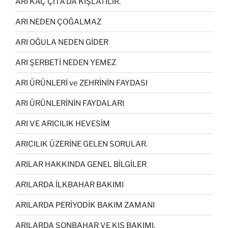
ARI KAÇ ÇİTA’DA KIŞLATILIR.
ARI NEDEN ÇOĞALMAZ
ARI OĞULA NEDEN GİDER
ARI ŞERBETİ NEDEN YEMEZ
ARI ÜRÜNLERİ ve ZEHRİNİN FAYDASI
ARI ÜRÜNLERİNİN FAYDALARI
ARI VE ARICILIK HEVESİM
ARICILIK ÜZERİNE GELEN SORULAR.
ARILAR HAKKINDA GENEL BİLGİLER
ARILARDA İLKBAHAR BAKIMI
ARILARDA PERİYODİK BAKIM ZAMANI
ARILARDA SONBAHAR VE KIŞ BAKIMI.