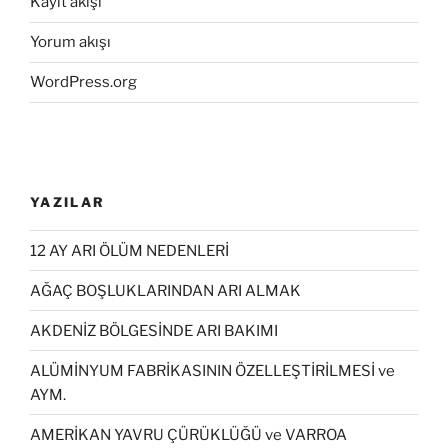
Kayıt akışı
Yorum akışı
WordPress.org
YAZILAR
12 AY ARI ÖLÜM NEDENLERİ
AĞAÇ BOŞLUKLARINDAN ARI ALMAK
AKDENİZ BÖLGESİNDE ARI BAKIMI
ALÜMİNYUM FABRİKASININ ÖZELLEŞTİRİLMESİ ve
AYM.
AMERİKAN YAVRU ÇÜRÜKLÜĞÜ ve VARROA