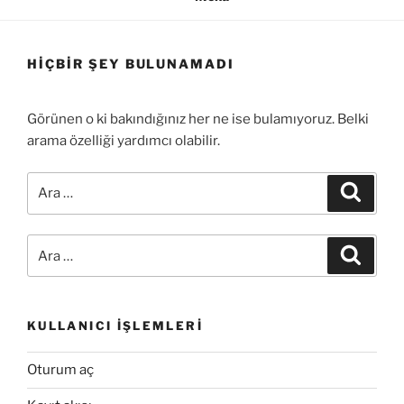
HIÇBIR ŞEY BULUNAMADI
Görünen o ki bakındığınız her ne ise bulamıyoruz. Belki
arama özelliği yardımcı olabilir.
Ara:
Ara
Ara:
Ara
KULLANICI İŞLEMLERI
Oturum aç