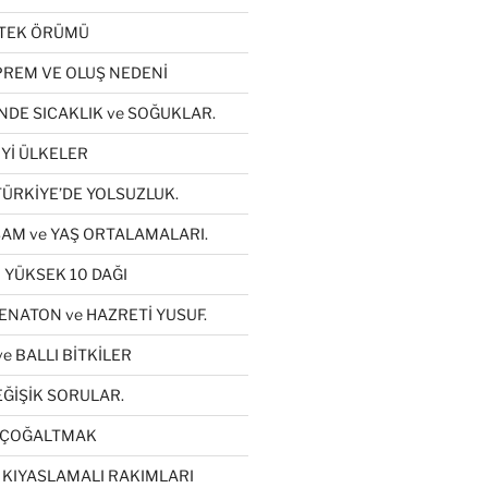
ETEK ÖRÜMÜ
REM VE OLUŞ NEDENİ
NDE SICAKLIK ve SOĞUKLAR.
Yİ ÜLKELER
TÜRKİYE’DE YOLSUZLUK.
AM ve YAŞ ORTALAMALARI.
 YÜKSEK 10 DAĞI
ENATON ve HAZRETİ YUSUF.
e BALLI BİTKİLER
ĞİŞİK SORULAR.
YI ÇOĞALTMAK
 KIYASLAMALI RAKIMLARI