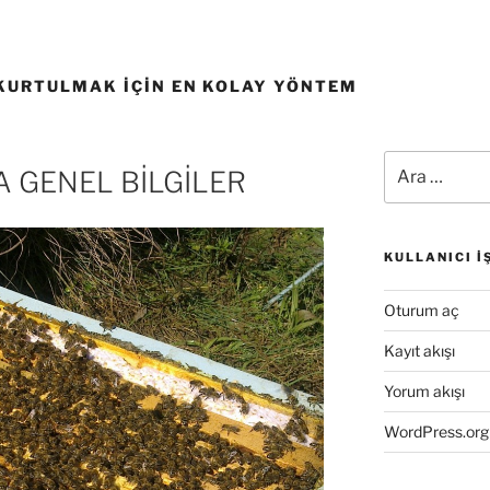
KURTULMAK IÇIN EN KOLAY YÖNTEM
Ara:
 GENEL BİLGİLER
KULLANICI İ
Oturum aç
Kayıt akışı
Yorum akışı
WordPress.org