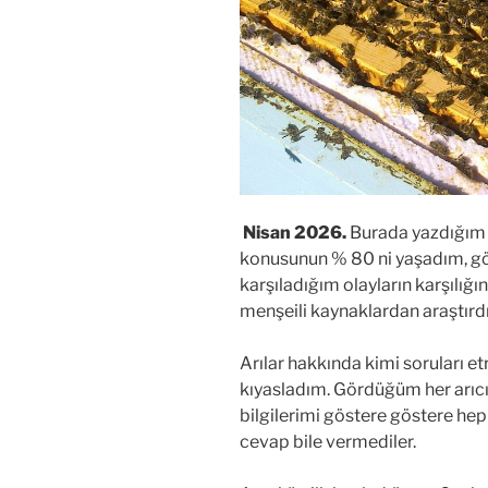
Nisan 2026.
Burada yazdığım
konusunun % 80 ni yaşadım, gör
karşıladığım olayların karşılığı
menşeili kaynaklardan araştırd
Arılar hakkında kimi soruları et
kıyasladım. Gördüğüm her arıcı
bilgilerimi göstere göstere he
cevap bile vermediler.