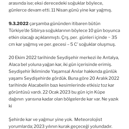
arasında ise; eksi derecedeki soğuklar böylece,
günlerce devam etti. 11 Nisan günü yine kar yağmış.
9.3.2022
çarşamba gününden itibaren bütün
Türkiye’de Sibirya soğuklarının böylece 10 gün boyunca
etkin olacağı açıklanmıştı. Çrş, per. günleri içinde ~ 35
cm kar yağmış ve per. gecesi – 5 C’ soğuklar oluşmuş.
20 Ekim 2022 tarihinde Seydişehir merkezi ile Antalya,
Alaca bel yoluna yağan kar, iki gün içerisinde erimiş.
Seydişehir İkliminde Yaşamsal Anılar hakkında günlük
yaşamı Seydişehirde gördük. Buna göre 20 Aralık 2022
tarihinde Alacabelin bazı kesimlerinde etkisiz toz kar
görüntüsü vardı. 22 Ocak 2023 bu gün için Küpe
dağının yarısına kadar olan bölgelerde kar var. Ne yazık
ki
Şehirde kar ve yağmur yine yok. Meteorolojist
yorumlarda; 2023 yılının kurak geçeceği yolundadır.