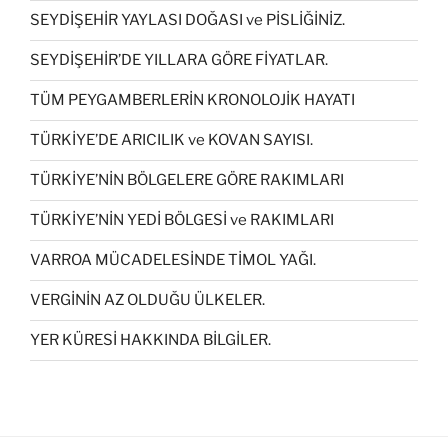
SEYDİŞEHİR YAYLASI DOĞASI ve PİSLİĞİNİZ.
SEYDİŞEHİR’DE YILLARA GÖRE FİYATLAR.
TÜM PEYGAMBERLERİN KRONOLOJİK HAYATI
TÜRKİYE’DE ARICILIK ve KOVAN SAYISI.
TÜRKİYE’NİN BÖLGELERE GÖRE RAKIMLARI
TÜRKİYE’NİN YEDİ BÖLGESİ ve RAKIMLARI
VARROA MÜCADELESİNDE TİMOL YAĞI.
VERGİNİN AZ OLDUĞU ÜLKELER.
YER KÜRESİ HAKKINDA BİLGİLER.