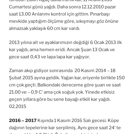
Cumartesi günü yağdı. Daha sonra 12.12.2010 pazar
saat 13.00 Arılarımı kontrol için gittim. Pınarbaşı
mevkide yaptığım ölçüme göre, sıkışmayı göz önüne
almazsak yaklaşık 60 cm kar vardı.
2013 yılına ait ve ayaklarımızın değdiği 6 Ocak 2013 ilk
kar yağdı, ama hemen eridi. Ancak Şuan 13 Ocak ve
gece saat 0,43 ve lapa lapa kar yağıyor.
Zaman akıp gidiyor sonrasında 20 Kasım 2014 – 18
Şubat 2015 ayına geldik. Yağan kar, eriyenle birlikte 150
cm çok geçti. Balkondaki dereceme göre şuan ve saat
21.00 ve – 0,9 C’ ama çok soğuk yok. Yinede etkisiz
geçen yıllara göre bu sene bayağı etkili kar yağdı.
02.2015
2016 – 2017
Kışında 1 Kasım 2016 Salı gecesi. Küpe
dağının tepelerine kar serpilmiş. Aynı gece saat 24′ te