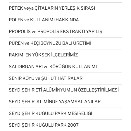
PETEK veya ÇİTALARIN YERLEŞİK SIRASI
POLEN ve KULLANIMI HAKKINDA
PROPOLİS ve PROPOLİS EKSTRAKTI YAPILIŞI
PÜREN ve KEÇİBOYNUZU BALI ÜRETİMİ
RAKIMI EN YÜKSEK İLÇELERİMİZ
SALDIRGAN ARI ve KÖRÜĞÜN KULLANIMI
SENİR KÖYÜ ve ŞUHUT HATIRALARI
SEYDİŞEHİR ETİ ALÜMİNYUMUN ÖZELLEŞTİRİLMESİ
SEYDİŞEHİR İKLİMİNDE YAŞAMSAL ANILAR
SEYDİŞEHİR KUĞULU PARK MESİRELİĞİ
SEYDİŞEHİR KUĞULU PARK 2007