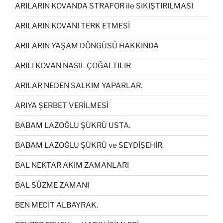
ARILARIN KOVANDA STRAFOR ile SIKIŞTIRILMASI
ARILARIN KOVANI TERK ETMESİ
ARILARIN YAŞAM DÖNGÜSÜ HAKKINDA
ARILI KOVAN NASIL ÇOĞALTILIR
ARILAR NEDEN SALKIM YAPARLAR.
ARIYA ŞERBET VERİLMESİ
BABAM LAZOĞLU ŞÜKRÜ USTA.
BABAM LAZOĞLU ŞÜKRÜ ve SEYDİŞEHİR.
BAL NEKTAR AKIM ZAMANLARI
BAL SÜZME ZAMANI
BEN MECİT ALBAYRAK.