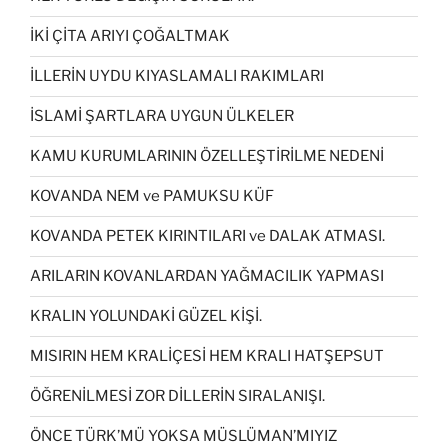
İKİ ÇİTA ARIYI ÇOĞALTMAK
İLLERİN UYDU KIYASLAMALI RAKIMLARI
İSLAMİ ŞARTLARA UYGUN ÜLKELER
KAMU KURUMLARININ ÖZELLEŞTİRİLME NEDENİ
KOVANDA NEM ve PAMUKSU KÜF
KOVANDA PETEK KIRINTILARI ve DALAK ATMASI.
ARILARIN KOVANLARDAN YAĞMACILIK YAPMASI
KRALIN YOLUNDAKİ GÜZEL KİŞİ.
MISIRIN HEM KRALİÇESİ HEM KRALI HATŞEPSUT
ÖĞRENİLMESİ ZOR DİLLERİN SIRALANIŞI.
ÖNCE TÜRK’MÜ YOKSA MÜSLÜMAN’MIYIZ