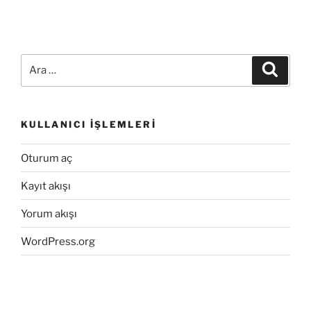
Ara:
Ara
KULLANICI İŞLEMLERI
Oturum aç
Kayıt akışı
Yorum akışı
WordPress.org