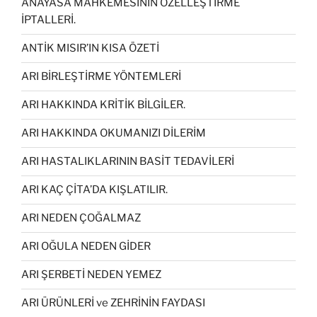
ANAYASA MAHKEMESİNİN ÖZELLEŞTİRME
İPTALLERİ.
ANTİK MISIR’IN KISA ÖZETİ
ARI BİRLEŞTİRME YÖNTEMLERİ
ARI HAKKINDA KRİTİK BİLGİLER.
ARI HAKKINDA OKUMANIZI DİLERİM
ARI HASTALIKLARININ BASİT TEDAVİLERİ
ARI KAÇ ÇİTA’DA KIŞLATILIR.
ARI NEDEN ÇOĞALMAZ
ARI OĞULA NEDEN GİDER
ARI ŞERBETİ NEDEN YEMEZ
ARI ÜRÜNLERİ ve ZEHRİNİN FAYDASI