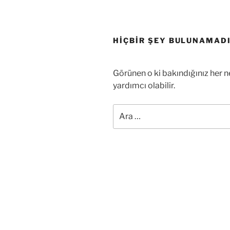
HIÇBIR ŞEY BULUNAMAD
Görünen o ki bakındığınız her n
yardımcı olabilir.
Ara: