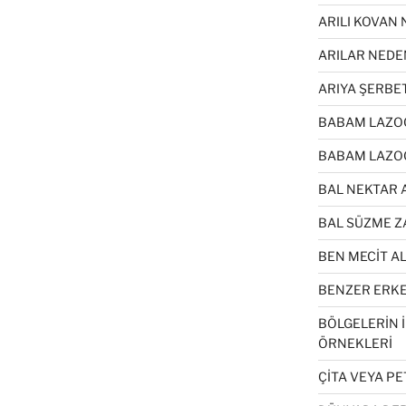
ARILI KOVAN 
ARILAR NEDE
ARIYA ŞERBE
BABAM LAZOĞ
BABAM LAZOĞ
BAL NEKTAR 
BAL SÜZME Z
BEN MECİT A
BENZER ERKEK
BÖLGELERİN 
ÖRNEKLERİ
ÇİTA VEYA P