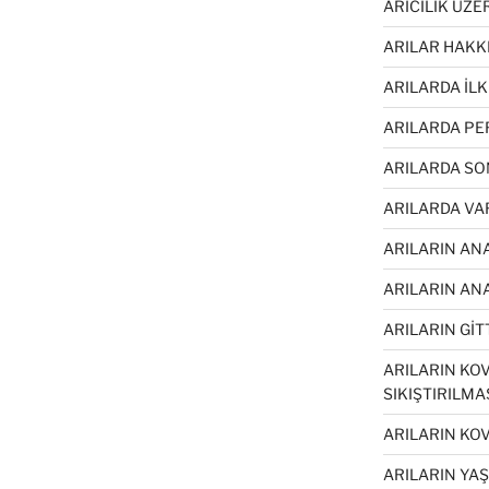
ARICILIK ÜZE
ARILAR HAKK
ARILARDA İL
ARILARDA PE
ARILARDA SO
ARILARDA VA
ARILARIN AN
ARILARIN ANA
ARILARIN GİTT
ARILARIN KOV
SIKIŞTIRILMA
ARILARIN KO
ARILARIN YA