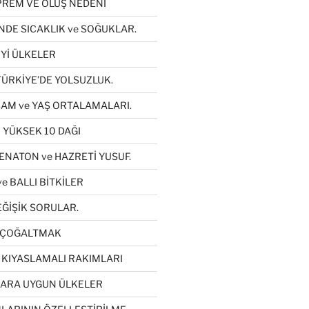
REM VE OLUŞ NEDENİ
NDE SICAKLIK ve SOĞUKLAR.
Yİ ÜLKELER
TÜRKİYE’DE YOLSUZLUK.
AM ve YAŞ ORTALAMALARI.
 YÜKSEK 10 DAĞI
ENATON ve HAZRETİ YUSUF.
e BALLI BİTKİLER
ĞİŞİK SORULAR.
YI ÇOĞALTMAK
 KIYASLAMALI RAKIMLARI
LARA UYGUN ÜLKELER