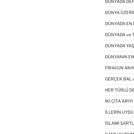
DÜNYADA DEP
DÜNYA ÜZERİ
DÜNYADA EN İ
DÜNYADA ve 
DÜNYADA YAŞ
DÜNYANIN EN
FİRAVUN AKH
GERÇEK BAL v
HER TÜRLÜ DE
İKİ ÇİTA ARI
İLLERİN UYDU
İSLAMİ ŞART