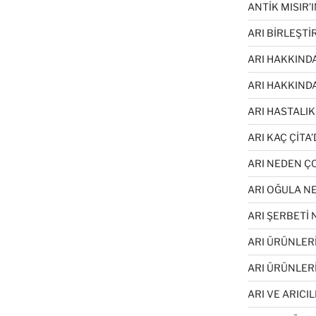
ANTİK MISIR’I
ARI BİRLEŞT
ARI HAKKINDA
ARI HAKKIND
ARI HASTALIK
ARI KAÇ ÇİTA’
ARI NEDEN 
ARI OĞULA N
ARI ŞERBETİ
ARI ÜRÜNLERİ
ARI ÜRÜNLER
ARI VE ARICI