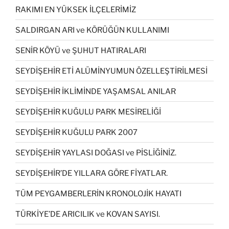
RAKIMI EN YÜKSEK İLÇELERİMİZ
SALDIRGAN ARI ve KÖRÜĞÜN KULLANIMI
SENİR KÖYÜ ve ŞUHUT HATIRALARI
SEYDİŞEHİR ETİ ALÜMİNYUMUN ÖZELLEŞTİRİLMESİ
SEYDİŞEHİR İKLİMİNDE YAŞAMSAL ANILAR
SEYDİŞEHİR KUĞULU PARK MESİRELİĞİ
SEYDİŞEHİR KUĞULU PARK 2007
SEYDİŞEHİR YAYLASI DOĞASI ve PİSLİĞİNİZ.
SEYDİŞEHİR’DE YILLARA GÖRE FİYATLAR.
TÜM PEYGAMBERLERİN KRONOLOJİK HAYATI
TÜRKİYE’DE ARICILIK ve KOVAN SAYISI.