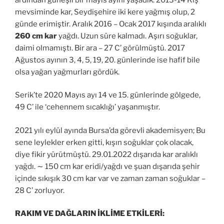
mevsiminde kar, Seydişehire iki kere yağmış olup, 2
günde erimiştir. Aralık 2016 – Ocak 2017 kışında aralıklı
260 cm kar
yağdı. Uzun süre kalmadı. Aşırı soğuklar,
daimi olmamıştı. Bir ara – 27 C’ görülmüştü. 2017
Ağustos ayının 3, 4, 5, 19, 20. günlerinde ise hafif bile
olsa yağan yağmurları gördük.
Serik’te 2020 Mayıs ayı 14 ve 15. günlerinde gölgede,
49 C’ ile ‘cehennem sıcaklığı’ yaşanmıştır.
2021 yılı eylül ayında Bursa’da görevli akademisyen; Bu
sene leylekler erken gitti, kışın soğuklar çok olacak,
diye fikir yürütmüştü. 29.01.2022 dışarıda kar aralıklı
yağdı. ∼ 150 cm kar eridi/yağdı ve şuan dışarıda şehir
içinde sıkışık 30 cm kar var ve zaman zaman soğuklar –
28 C’ zorluyor.
RAKIM VE DAĞLARIN İKLİME ETKİLERİ: