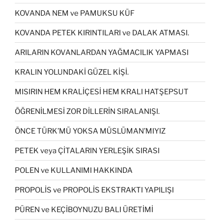
KOVANDA NEM ve PAMUKSU KÜF
KOVANDA PETEK KIRINTILARI ve DALAK ATMASI.
ARILARIN KOVANLARDAN YAĞMACILIK YAPMASI
KRALIN YOLUNDAKİ GÜZEL KİŞİ.
MISIRIN HEM KRALİÇESİ HEM KRALI HATŞEPSUT
ÖĞRENİLMESİ ZOR DİLLERİN SIRALANIŞI.
ÖNCE TÜRK’MÜ YOKSA MÜSLÜMAN’MIYIZ
PETEK veya ÇİTALARIN YERLEŞİK SIRASI
POLEN ve KULLANIMI HAKKINDA
PROPOLİS ve PROPOLİS EKSTRAKTI YAPILIŞI
PÜREN ve KEÇİBOYNUZU BALI ÜRETİMİ