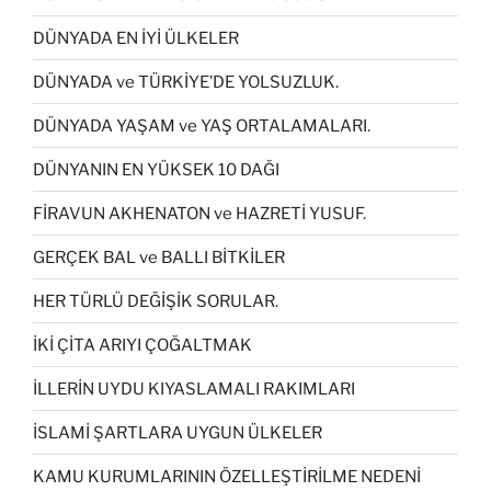
DÜNYADA EN İYİ ÜLKELER
DÜNYADA ve TÜRKİYE’DE YOLSUZLUK.
DÜNYADA YAŞAM ve YAŞ ORTALAMALARI.
DÜNYANIN EN YÜKSEK 10 DAĞI
FİRAVUN AKHENATON ve HAZRETİ YUSUF.
GERÇEK BAL ve BALLI BİTKİLER
HER TÜRLÜ DEĞİŞİK SORULAR.
İKİ ÇİTA ARIYI ÇOĞALTMAK
İLLERİN UYDU KIYASLAMALI RAKIMLARI
İSLAMİ ŞARTLARA UYGUN ÜLKELER
KAMU KURUMLARININ ÖZELLEŞTİRİLME NEDENİ