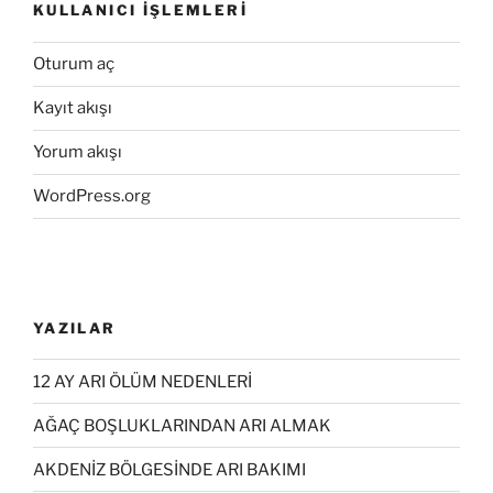
KULLANICI İŞLEMLERI
Oturum aç
Kayıt akışı
Yorum akışı
WordPress.org
YAZILAR
12 AY ARI ÖLÜM NEDENLERİ
AĞAÇ BOŞLUKLARINDAN ARI ALMAK
AKDENİZ BÖLGESİNDE ARI BAKIMI