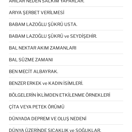
ARILAR NEDEN SALKIM YAPARLAR.
ARIYA ŞERBET VERİLMESİ
BABAM LAZOĞLU ŞÜKRÜ USTA.
BABAM LAZOĞLU ŞÜKRÜ ve SEYDİŞEHİR.
BAL NEKTAR AKIM ZAMANLARI
BAL SÜZME ZAMANI
BEN MECİT ALBAYRAK.
BENZER ERKEK ve KADIN İSİMLERİ.
BÖLGELERİN İKLİMDEN ETKİLENME ÖRNEKLERİ
ÇİTA VEYA PETEK ÖRÜMÜ
DÜNYADA DEPREM VE OLUŞ NEDENİ
DÜNYA ÜZERİNDE SICAKLIK ve SOĞUKLAR.