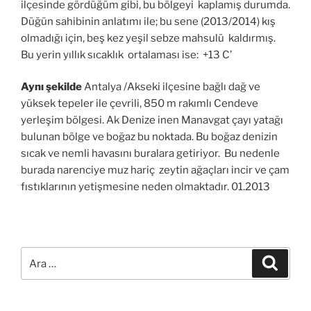
ilçesinde gördüğüm gibi, bu bölgeyi kaplamış durumda.
Düğün sahibinin anlatımı ile; bu sene (2013/2014) kış
olmadığı için, beş kez yeşil sebze mahsulü kaldırmış.
Bu yerin yıllık sıcaklık ortalaması ise: +13 C’
Aynı şekilde
Antalya /Akseki ilçesine bağlı dağ ve
yüksek tepeler ile çevrili, 850 m rakımlı Cendeve
yerleşim bölgesi. Ak Denize inen Manavgat çayı yatağı
bulunan bölge ve boğaz bu noktada. Bu boğaz denizin
sıcak ve nemli havasını buralara getiriyor. Bu nedenle
burada narenciye muz hariç zeytin ağaçları incir ve çam
fıstıklarının yetişmesine neden olmaktadır. 01.2013
Ara:
Ara