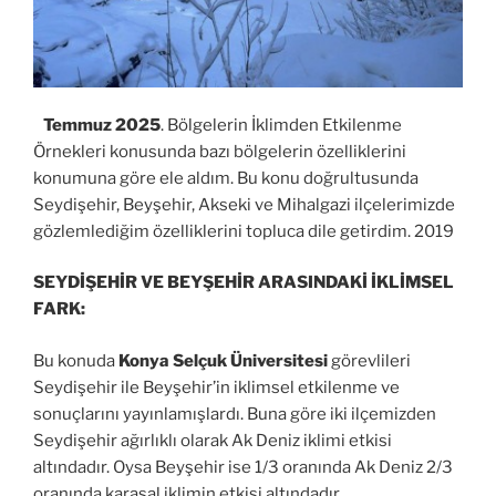
Temmuz 2025
. Bölgelerin İklimden Etkilenme
Örnekleri konusunda bazı bölgelerin özelliklerini
konumuna göre ele aldım. Bu konu doğrultusunda
Seydişehir, Beyşehir, Akseki ve Mihalgazi ilçelerimizde
gözlemlediğim özelliklerini topluca dile getirdim. 2019
SEYDİŞEHİR VE BEYŞEHİR ARASINDAKİ İKLİMSEL
FARK:
Bu konuda
Konya Selçuk Üniversitesi
görevlileri
Seydişehir ile Beyşehir’in iklimsel etkilenme ve
sonuçlarını yayınlamışlardı. Buna göre iki ilçemizden
Seydişehir ağırlıklı olarak Ak Deniz iklimi etkisi
altındadır. Oysa Beyşehir ise 1/3 oranında Ak Deniz 2/3
oranında karasal iklimin etkisi altındadır.