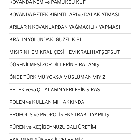
KOVANDA NEM ve PAMUKSU KÜF
KOVANDA PETEK KIRINTILARI ve DALAK ATMASI.
ARILARIN KOVANLARDAN YAĞMACILIK YAPMASI
KRALIN YOLUNDAKİ GÜZEL KİŞİ.
MISIRIN HEM KRALİÇESİ HEM KRALI HATŞEPSUT
ÖĞRENİLMESİ ZOR DİLLERİN SIRALANIŞI.
ÖNCE TÜRK’MÜ YOKSA MÜSLÜMAN’MIYIZ
PETEK veya ÇİTALARIN YERLEŞİK SIRASI
POLEN ve KULLANIMI HAKKINDA
PROPOLİS ve PROPOLİS EKSTRAKTI YAPILIŞI
PÜREN ve KEÇİBOYNUZU BALI ÜRETİMİ
RAKIMI EN YÜKSEK İLÇELERİMİZ