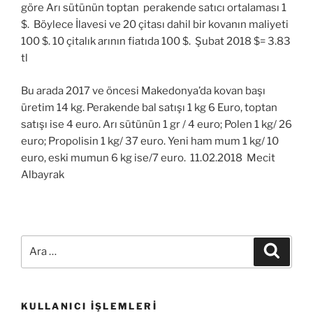
göre Arı sütünün toptan perakende satıcı ortalaması 1
$. Böylece İlavesi ve 20 çitası dahil bir kovanın maliyeti
100 $. 10 çitalık arının fiatıda 100 $. Şubat 2018 $= 3.83
tl
Bu arada 2017 ve öncesi Makedonya’da kovan başı
üretim 14 kg. Perakende bal satışı 1 kg 6 Euro, toptan
satışı ise 4 euro. Arı sütünün 1 gr / 4 euro; Polen 1 kg/ 26
euro; Propolisin 1 kg/ 37 euro. Yeni ham mum 1 kg/ 10
euro, eski mumun 6 kg ise/7 euro. 11.02.2018 Mecit
Albayrak
Ara:
Ara
KULLANICI İŞLEMLERI