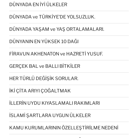
DÜNYADA EN İYİ ÜLKELER
DÜNYADA ve TÜRKİYE’DE YOLSUZLUK.
DÜNYADA YAŞAM ve YAŞ ORTALAMALARI.
DÜNYANIN EN YÜKSEK 10 DAĞI
FİRAVUN AKHENATON ve HAZRETİ YUSUF.
GERÇEK BAL ve BALLI BİTKİLER
HER TÜRLÜ DEĞİŞİK SORULAR.
İKİ ÇİTA ARIYI ÇOĞALTMAK
İLLERİN UYDU KIYASLAMALI RAKIMLARI
İSLAMİ ŞARTLARA UYGUN ÜLKELER
KAMU KURUMLARININ ÖZELLEŞTİRİLME NEDENİ