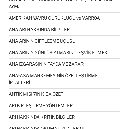
AYM.
AMERİKAN YAVRU ÇÜRÜKLÜĞÜ ve VARROA
ANA ARI HAKKINDA BİLGİLER
ANA ARININ ÇİFTLEŞME UÇUŞU
ANA ARININ GÜNLÜK ATMASINI TEŞVİK ETMEK
ANA IZGARASININ FAYDA VE ZARARI
ANAYASA MAHKEMESİNİN ÖZELLEŞTİRME
İPTALLERİ.
ANTİK MISIR’IN KISA ÖZETİ
ARI BİRLEŞTİRME YÖNTEMLERİ
ARI HAKKINDA KRİTİK BİLGİLER.
ARI HAKKINDA OKUMANIZI DİLERİM