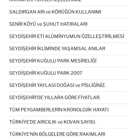
SALDIRGAN ARI ve KÖRÜĞÜN KULLANIMI
SENİR KÖYÜ ve ŞUHUT HATIRALARI
SEYDİŞEHİR ETİ ALÜMİNYUMUN ÖZELLEŞTİRİLMESİ
SEYDİŞEHİR İKLİMİNDE YAŞAMSAL ANILAR
SEYDİŞEHİR KUĞULU PARK MESİRELİĞİ
SEYDİŞEHİR KUĞULU PARK 2007
SEYDİŞEHİR YAYLASI DOĞASI ve PİSLİĞİNİZ.
SEYDİŞEHİR’DE YILLARA GÖRE FİYATLAR.
TÜM PEYGAMBERLERİN KRONOLOJİK HAYATI
TÜRKİYE’DE ARICILIK ve KOVAN SAYISI.
TÜRKİYE’NİN BÖLGELERE GÖRE RAKIMLARI