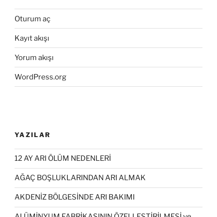
Oturum aç
Kayıt akışı
Yorum akışı
WordPress.org
YAZILAR
12 AY ARI ÖLÜM NEDENLERİ
AĞAÇ BOŞLUKLARINDAN ARI ALMAK
AKDENİZ BÖLGESİNDE ARI BAKIMI
ALÜMİNYUM FABRİKASININ ÖZELLEŞTİRİLMESİ ve