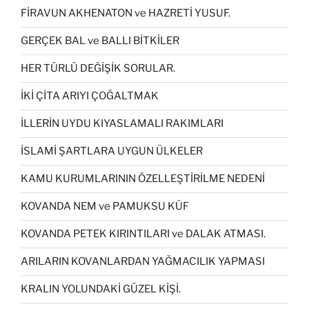
FİRAVUN AKHENATON ve HAZRETİ YUSUF.
GERÇEK BAL ve BALLI BİTKİLER
HER TÜRLÜ DEĞİŞİK SORULAR.
İKİ ÇİTA ARIYI ÇOĞALTMAK
İLLERİN UYDU KIYASLAMALI RAKIMLARI
İSLAMİ ŞARTLARA UYGUN ÜLKELER
KAMU KURUMLARININ ÖZELLEŞTİRİLME NEDENİ
KOVANDA NEM ve PAMUKSU KÜF
KOVANDA PETEK KIRINTILARI ve DALAK ATMASI.
ARILARIN KOVANLARDAN YAĞMACILIK YAPMASI
KRALIN YOLUNDAKİ GÜZEL KİŞİ.