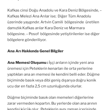
Kafkas cinsi Doğu Anadolu ve Kara Deniz Bölgesinde, –
Kafkas Melezi Ana Arılar ise; Diğer Tüm Anadolu
üzerinde yaygındır. Artvin Camili bölgesinde üretilen
damızlık Kafkas arılar Kara Deniz ve Marmara
bölgesine. – Posof bölgesinde yetiştirilenler ise diğer
bölgelere gönderiliyor.
Ana Arı Hakkında Genel Bilgiler
Ana Memesi Oluşumu :
İşçi arıların içinde yeni ana
üremesi için Peteklerin kenarları ile orta yerlerine
yaptıkları ana arı memesi ile kendini belli eder. Düğme
biçiminde basık veya dibi geniş dışarıya doğru konik
ucu dar en fazla 2,5 cm uzunluğunda olurlar.
Düğme biçiminde basık olan memeleri diğerlerine
zarar vermeden kopartın. Bu yerlerde olan ana arının
kendisi küçük olur. Peteklerin aynı zaman içerisinde