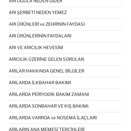
ARI OĞULA NEDEN GİDER
ARI ŞERBETİ NEDEN YEMEZ
ARI ÜRÜNLERİ ve ZEHRİNİN FAYDASI
ARI ÜRÜNLERİNİN FAYDALARI
ARI VE ARICILIK HEVESİM
ARICILIK ÜZERİNE GELEN SORULAR.
ARILAR HAKKINDA GENEL BİLGİLER
ARILARDA İLKBAHAR BAKIMI
ARILARDA PERİYODİK BAKIM ZAMANI
ARILARDA SONBAHAR VE KIŞ BAKIMI.
ARILARDA VARROA ve NOSEMA İLAÇLARI
ARILARIN ANA MEMESİ TERCİHLERİ