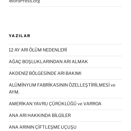
WordPress.org
YAZILAR
12 AY ARI ÖLÜM NEDENLERİ
AĞAÇ BOŞLUKLARINDAN ARI ALMAK
AKDENİZ BÖLGESİNDE ARI BAKIMI
ALÜMİNYUM FABRİKASININ ÖZELLEŞTİRİLMESİ ve
AYM.
AMERİKAN YAVRU ÇÜRÜKLÜĞÜ ve VARROA
ANA ARI HAKKINDA BİLGİLER
ANA ARININ ÇİFTLEŞME UÇUŞU