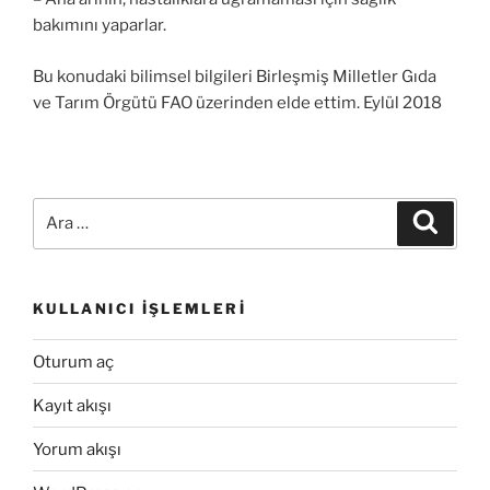
bakımını yaparlar.
Bu konudaki bilimsel bilgileri Birleşmiş Milletler Gıda
ve Tarım Örgütü FAO üzerinden elde ettim. Eylül 2018
Ara:
Ara
KULLANICI İŞLEMLERI
Oturum aç
Kayıt akışı
Yorum akışı