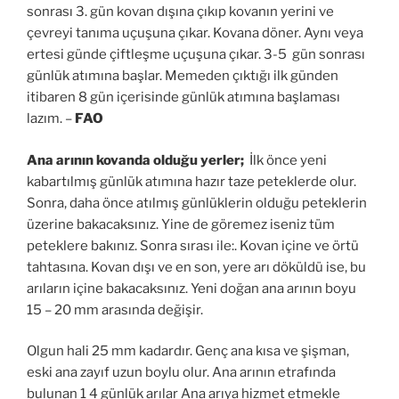
sonrası 3. gün kovan dışına çıkıp kovanın yerini ve
çevreyi tanıma uçuşuna çıkar. Kovana döner. Aynı veya
ertesi günde çiftleşme uçuşuna çıkar. 3-5 gün sonrası
günlük atımına başlar. Memeden çıktığı ilk günden
itibaren 8 gün içerisinde günlük atımına başlaması
lazım. –
FAO
Ana arının kovanda olduğu yerler;
İlk önce yeni
kabartılmış günlük atımına hazır taze peteklerde olur.
Sonra, daha önce atılmış günlüklerin olduğu peteklerin
üzerine bakacaksınız. Yine de göremez iseniz tüm
peteklere bakınız. Sonra sırası ile:. Kovan içine ve örtü
tahtasına. Kovan dışı ve en son, yere arı döküldü ise, bu
arıların içine bakacaksınız. Yeni doğan ana arının boyu
15 – 20 mm arasında değişir.
Olgun hali 25 mm kadardır. Genç ana kısa ve şişman,
eski ana zayıf uzun boylu olur. Ana arının etrafında
bulunan 1 4 günlük arılar Ana arıya hizmet etmekle