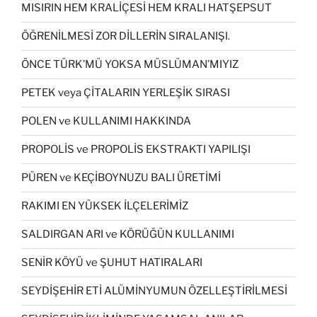
MISIRIN HEM KRALİÇESİ HEM KRALI HATŞEPSUT
ÖĞRENİLMESİ ZOR DİLLERİN SIRALANIŞI.
ÖNCE TÜRK’MÜ YOKSA MÜSLÜMAN’MIYIZ
PETEK veya ÇİTALARIN YERLEŞİK SIRASI
POLEN ve KULLANIMI HAKKINDA
PROPOLİS ve PROPOLİS EKSTRAKTI YAPILIŞI
PÜREN ve KEÇİBOYNUZU BALI ÜRETİMİ
RAKIMI EN YÜKSEK İLÇELERİMİZ
SALDIRGAN ARI ve KÖRÜĞÜN KULLANIMI
SENİR KÖYÜ ve ŞUHUT HATIRALARI
SEYDİŞEHİR ETİ ALÜMİNYUMUN ÖZELLEŞTİRİLMESİ