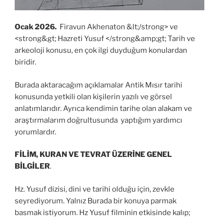
Ocak 2026
.
Firavun Akhenaton &lt;/strong> ve
<strong&gt; Hazreti Yusuf </strong&amp;gt; Tarih ve
arkeoloji konusu, en çok ilgi duyduğum konulardan
biridir.
Burada aktaracağım açıklamalar Antik Mısır tarihi
konusunda yetkili olan kişilerin yazılı ve görsel
anlatımlarıdır. Ayrıca kendimin tarihe olan alakam ve
araştırmalarım doğrultusunda yaptığım yardımcı
yorumlardır.
FİLİM, KURAN VE TEVRAT ÜZERİNE GENEL
BİLGİLER
.
Hz. Yusuf dizisi, dini ve tarihi olduğu için, zevkle
seyrediyorum. Yalnız Burada bir konuya parmak
basmak istiyorum. Hz Yusuf filminin etkisinde kalıp;