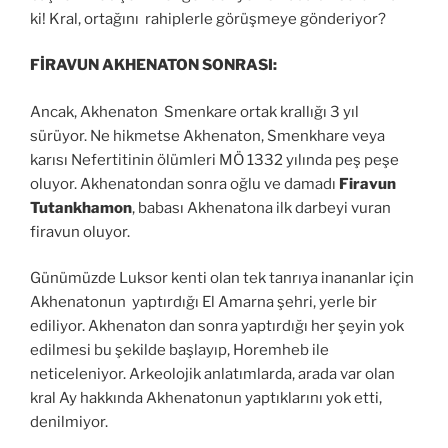
ki! Kral, ortağını rahiplerle görüşmeye gönderiyor?
FİRAVUN AKHENATON SONRASI:
Ancak, Akhenaton Smenkare ortak krallığı 3 yıl
sürüyor. Ne hikmetse Akhenaton, Smenkhare veya
karısı Nefertitinin ölümleri MÖ 1332 yılında peş peşe
oluyor. Akhenatondan sonra oğlu ve damadı
Firavun
Tutankhamon
, babası Akhenatona ilk darbeyi vuran
firavun oluyor.
Günümüzde Luksor kenti olan tek tanrıya inananlar için
Akhenatonun yaptırdığı El Amarna şehri, yerle bir
ediliyor. Akhenaton dan sonra yaptırdığı her şeyin yok
edilmesi bu şekilde başlayıp, Horemheb ile
neticeleniyor. Arkeolojik anlatımlarda, arada var olan
kral Ay hakkında Akhenatonun yaptıklarını yok etti,
denilmiyor.