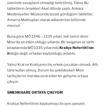
üzerinde savaşların olmadığı belirtilmiş. Yalnız Bu
tabletlerin örnekleri Akat dilinde yazılı. Ankara
Medeniyetler Müzesinde bizzat gördüğüm tabletler,
Amarna Mektupları olarak adlandırılan bölümde
mevcut.
Buna göre MÖ 1346 – 1335 yılları,
tek tanrılı dinin
Mısır’da en etkin olduğu yıllardır. Bir belgesel ve tarih
kitaplarında MÖ 1335 yıllarında
Kraliçe Nefertiti’nin
ö
ldüğü değil, ortadan kaybolduğu anlatılır.
Yalnız Kral ve Kraliçenin hiç erkek çocukları olmadı. Altı
tane kızları olmuş. Durum bu şekildeyken Mısır
tarihçilerini meraka sevk eden bir gelişme ortaya
çıkıyor.
SMENKHARE ORTAYA ÇIKIYOR!
Kraliçe Nefertitinin kaybolması ile aynı zamanlı