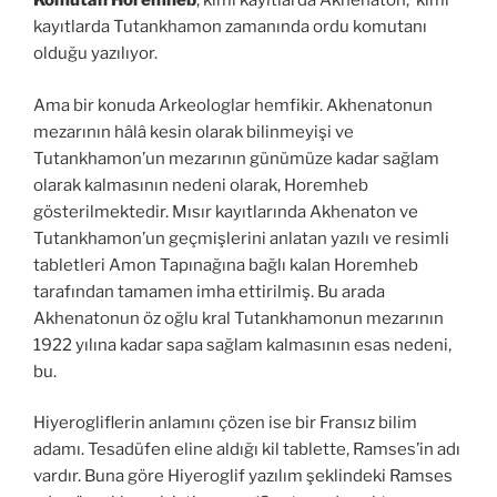
Komutan
Horemheb
, kimi kayıtlarda Akhenaton, kimi
kayıtlarda Tutankhamon zamanında ordu komutanı
olduğu yazılıyor.
Ama bir konuda Arkeologlar hemfikir. Akhenatonun
mezarının hâlâ kesin olarak bilinmeyişi ve
Tutankhamon’un mezarının günümüze kadar sağlam
olarak kalmasının nedeni olarak, Horemheb
gösterilmektedir. Mısır kayıtlarında Akhenaton ve
Tutankhamon’un geçmişlerini anlatan yazılı ve resimli
tabletleri Amon Tapınağına bağlı kalan Horemheb
tarafından tamamen imha ettirilmiş. Bu arada
Akhenatonun öz oğlu kral Tutankhamonun mezarının
1922 yılına kadar sapa sağlam kalmasının esas nedeni,
bu.
Hiyerogliflerin anlamını çözen ise bir Fransız bilim
adamı. Tesadüfen eline aldığı kil tablette, Ramses’in adı
vardır. Buna göre Hiyeroglif yazılım şeklindeki Ramses