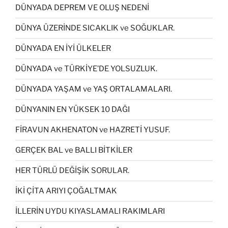
DÜNYADA DEPREM VE OLUŞ NEDENİ
DÜNYA ÜZERİNDE SICAKLIK ve SOĞUKLAR.
DÜNYADA EN İYİ ÜLKELER
DÜNYADA ve TÜRKİYE’DE YOLSUZLUK.
DÜNYADA YAŞAM ve YAŞ ORTALAMALARI.
DÜNYANIN EN YÜKSEK 10 DAĞI
FİRAVUN AKHENATON ve HAZRETİ YUSUF.
GERÇEK BAL ve BALLI BİTKİLER
HER TÜRLÜ DEĞİŞİK SORULAR.
İKİ ÇİTA ARIYI ÇOĞALTMAK
İLLERİN UYDU KIYASLAMALI RAKIMLARI