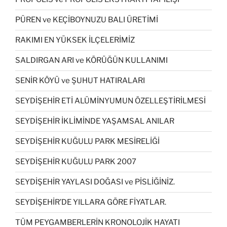
PÜREN ve KEÇİBOYNUZU BALI ÜRETİMİ
RAKIMI EN YÜKSEK İLÇELERİMİZ
SALDIRGAN ARI ve KÖRÜĞÜN KULLANIMI
SENİR KÖYÜ ve ŞUHUT HATIRALARI
SEYDİŞEHİR ETİ ALÜMİNYUMUN ÖZELLEŞTİRİLMESİ
SEYDİŞEHİR İKLİMİNDE YAŞAMSAL ANILAR
SEYDİŞEHİR KUĞULU PARK MESİRELİĞİ
SEYDİŞEHİR KUĞULU PARK 2007
SEYDİŞEHİR YAYLASI DOĞASI ve PİSLİĞİNİZ.
SEYDİŞEHİR’DE YILLARA GÖRE FİYATLAR.
TÜM PEYGAMBERLERİN KRONOLOJİK HAYATI