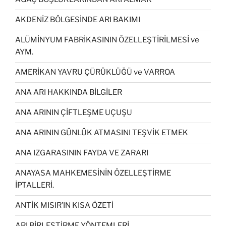
AKDENİZ BÖLGESİNDE ARI BAKIMI
ALÜMİNYUM FABRİKASININ ÖZELLEŞTİRİLMESİ ve
AYM.
AMERİKAN YAVRU ÇÜRÜKLÜĞÜ ve VARROA
ANA ARI HAKKINDA BİLGİLER
ANA ARININ ÇİFTLEŞME UÇUŞU
ANA ARININ GÜNLÜK ATMASINI TEŞVİK ETMEK
ANA IZGARASININ FAYDA VE ZARARI
ANAYASA MAHKEMESİNİN ÖZELLEŞTİRME
İPTALLERİ.
ANTİK MISIR’IN KISA ÖZETİ
ARI BİRLEŞTİRME YÖNTEMLERİ