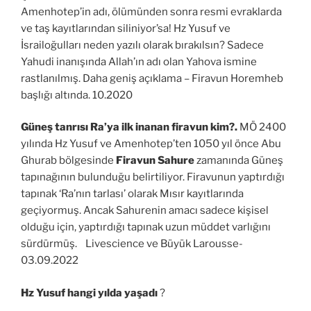
Amenhotep’in adı, ölümünden sonra resmi evraklarda
ve taş kayıtlarından siliniyor’sa! Hz Yusuf ve
İsrailoğulları neden yazılı olarak bırakılsın? Sadece
Yahudi inanışında Allah’ın adı olan Yahova ismine
rastlanılmış. Daha geniş açıklama – Firavun Horemheb
başlığı altında. 10.2020
Güneş tanrısı Ra’ya ilk inanan firavun kim?.
MÖ 2400
yılında Hz Yusuf ve Amenhotep’ten 1050 yıl önce Abu
Ghurab bölgesinde
Firavun Sahure
zamanında Güneş
tapınağının bulunduğu belirtiliyor. Firavunun yaptırdığı
tapınak ‘Ra’nın tarlası’ olarak Mısır kayıtlarında
geçiyormuş. Ancak Sahurenin amacı sadece kişisel
olduğu için, yaptırdığı tapınak uzun müddet varlığını
sürdürmüş. Livescience ve Büyük Larousse-
03.09.2022
Hz Yusuf hangi yılda yaşadı
?