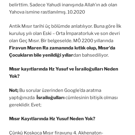
belirttim. Sadece Yahudi inanışında Allah’ın adı olan
Yahova ismine rastlanılmış. 10.2020
Antik Mısır tarihi üç bölümde anlatılıyor. Buna göre İlk
kuruluş yılı olan Eski – Orta İmparatorluk ve son devri
olan Geç Mısır. Bir belgeselde. MÖ 2200 yıllarında
Firavun Maren Ra zamanında kıtlık olup, Mısır’da
Çocukların bile yenildiği yıllar
dan bahsediliyor.
Mısır kayıtlarında Hz Yusuf ve İsrailoğulları Neden
Yok?
Not;
Bu sorular üzerinden Google’da aratma
yaptığınızda
İsrailoğulları
cümlesinin bitişik olması
gereklidir. Evet;
Mısır Kayıtlarında Hz Yusuf Neden Yok?
Çünkü Koskoca Mısır firavunu 4. Akhenaton-