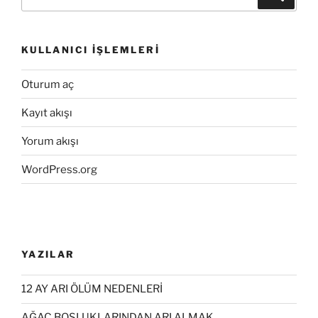
KULLANICI İŞLEMLERI
Oturum aç
Kayıt akışı
Yorum akışı
WordPress.org
YAZILAR
12 AY ARI ÖLÜM NEDENLERİ
AĞAÇ BOŞLUKLARINDAN ARI ALMAK